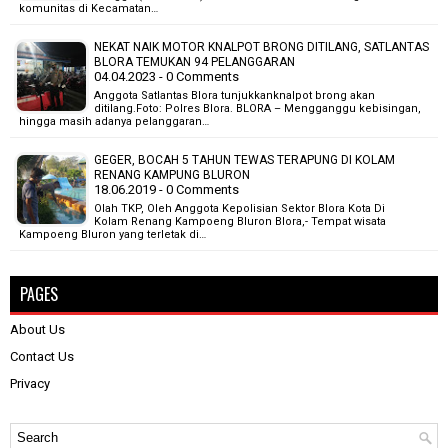
komunitas di Kecamatan…
NEKAT NAIK MOTOR KNALPOT BRONG DITILANG, SATLANTAS
BLORA TEMUKAN 94 PELANGGARAN
04.04.2023 - 0 Comments
Anggota Satlantas Blora tunjukkanknalpot brong akan
ditilang.Foto: Polres Blora. BLORA – Mengganggu kebisingan,
hingga masih adanya pelanggaran…
GEGER, BOCAH 5 TAHUN TEWAS TERAPUNG DI KOLAM
RENANG KAMPUNG BLURON
18.06.2019 - 0 Comments
Olah TKP, Oleh Anggota Kepolisian Sektor Blora Kota Di
Kolam Renang Kampoeng Bluron Blora,- Tempat wisata
Kampoeng Bluron yang terletak di…
PAGES
About Us
Contact Us
Privacy