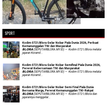
SPORT
Kodim 0721/Blora Gelar Nobar Piala Dunia 2026, Perkuat
Kemanunggalan TNI dan Masyarakat
𝗕𝗟𝗢𝗥𝗔 (SEPUTARBLORA.MY.ID) — Kodim 0721/Blora melalui
jajaran Koramil...
Kodim 0721/Blora Gelar Nobar Semifinal Piala Dunia 2026,
Pererat Kebersamaan TNI dan Masyarakat
𝗕𝗟𝗢𝗥𝗔 (SEPUTARBLORA.MY.ID) — Kodim 0721/Blora melalui
jajaran Koramil...
Kodim 0721/Blora Gelar Nobar Semi Final Piala Dunia
Bersama Warga, Pererat Kemanunggalan TNI-Rakyat
𝗕𝗟𝗢𝗥𝗔 (SEPUTARBLORA.MY.ID) — Kodim 0721/Blora dan
jajarannya menggelar...