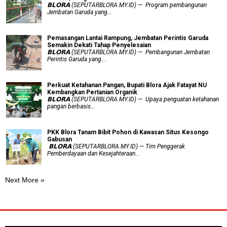
𝗕𝗟𝗢𝗥𝗔 (SEPUTARBLORA.MY.ID) — Program pembangunan
Jembatan Garuda yang...
Pemasangan Lantai Rampung, Jembatan Perintis Garuda
Semakin Dekati Tahap Penyelesaian
𝗕𝗟𝗢𝗥𝗔 (SEPUTARBLORA.MY.ID) — Pembangunan Jembatan
Perintis Garuda yang...
​Perkuat Ketahanan Pangan, Bupati Blora Ajak Fatayat NU
Kembangkan Pertanian Organik
𝗕𝗟𝗢𝗥𝗔 (SEPUTARBLORA.MY.ID) — Upaya penguatan ketahanan
pangan berbasis...
PKK Blora Tanam Bibit Pohon di Kawasan Situs Kesongo
Gabusan
‎ 𝗕𝗟𝗢𝗥𝗔 (SEPUTARBLORA.MY.ID) — Tim Penggerak
Pemberdayaan dan Kesejahteraan...
Next More »