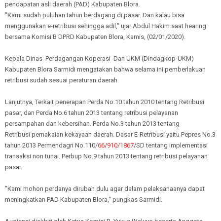
pendapatan asli daerah (PAD) Kabupaten Blora.
"Kami sudah puluhan tahun berdagang di pasar. Dan kalau bisa
menggunakan e-retribusi sehingga adil," ujar Abdul Hakim saat hearing
bersama Komisi B DPRD Kabupaten Blora, Kamis, (02/01/2020).
Kepala Dinas Perdagangan Koperasi Dan UKM (Dindagkop-UKM)
Kabupaten Blora Sarmidi mengatakan bahwa selama ini pemberlakuan
retribusi sudah sesuai peraturan daerah.
Lanjutnya, Terkait penerapan Perda No.10 tahun 2010 tentang Retribusi
pasar, dan Perda No.6 tahun 2013 tentang retribusi pelayanan
persampahan dan kebersihan. Perda No.3 tahun 2013 tentang
Retribusi pemakaian kekayaan daerah. Dasar E-Retribusi yaitu Pepres No.3
tahun 2013 Permendagri No.110/
66/910/1867
/SD tentang implementasi
transaksi non tunai. Perbup No.9 tahun 2013 tentang retribusi pelayanan
pasar.
"Kami mohon perdanya dirubah dulu agar dalam pelaksanaanya dapat
meningkatkan PAD Kabupaten Blora," pungkas Sarmidi.