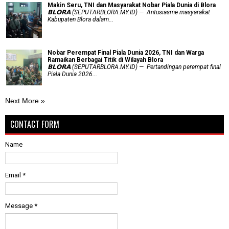
Makin Seru, TNI dan Masyarakat Nobar Piala Dunia di Blora
𝗕𝗟𝗢𝗥𝗔 (SEPUTARBLORA.MY.ID) — Antusiasme masyarakat
Kabupaten Blora dalam...
Nobar Perempat Final Piala Dunia 2026, TNI dan Warga
Ramaikan Berbagai Titik di Wilayah Blora
𝗕𝗟𝗢𝗥𝗔 (SEPUTARBLORA.MY.ID) — Pertandingan perempat final
Piala Dunia 2026...
Next More »
CONTACT FORM
Name
Email
*
Message
*