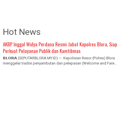
Hot News
AKBP Inggal Widya Perdana Resmi Jabat Kapolres Blora, Siap
Perkuat Pelayanan Publik dan Kamtibmas
𝗕𝗟𝗢𝗥𝗔 (SEPUTARBLORA.MY.ID) — Kepolisian Resor (Polres) Blora
menggelar tradisi penyambutan dan pelepasan (Welcome and Fare...