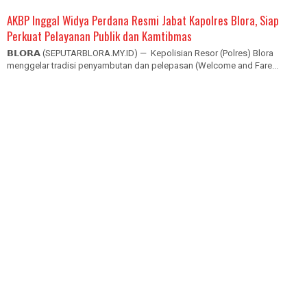
AKBP Inggal Widya Perdana Resmi Jabat Kapolres Blora, Siap
Perkuat Pelayanan Publik dan Kamtibmas
𝗕𝗟𝗢𝗥𝗔 (SEPUTARBLORA.MY.ID) — Kepolisian Resor (Polres) Blora
menggelar tradisi penyambutan dan pelepasan (Welcome and Fare...