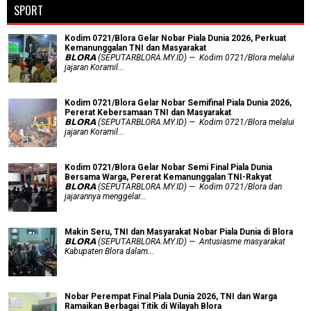
SPORT
Kodim 0721/Blora Gelar Nobar Piala Dunia 2026, Perkuat
Kemanunggalan TNI dan Masyarakat
𝗕𝗟𝗢𝗥𝗔 (SEPUTARBLORA.MY.ID) — Kodim 0721/Blora melalui
jajaran Koramil...
Kodim 0721/Blora Gelar Nobar Semifinal Piala Dunia 2026,
Pererat Kebersamaan TNI dan Masyarakat
𝗕𝗟𝗢𝗥𝗔 (SEPUTARBLORA.MY.ID) — Kodim 0721/Blora melalui
jajaran Koramil...
Kodim 0721/Blora Gelar Nobar Semi Final Piala Dunia
Bersama Warga, Pererat Kemanunggalan TNI-Rakyat
𝗕𝗟𝗢𝗥𝗔 (SEPUTARBLORA.MY.ID) — Kodim 0721/Blora dan
jajarannya menggelar...
Makin Seru, TNI dan Masyarakat Nobar Piala Dunia di Blora
𝗕𝗟𝗢𝗥𝗔 (SEPUTARBLORA.MY.ID) — Antusiasme masyarakat
Kabupaten Blora dalam...
Nobar Perempat Final Piala Dunia 2026, TNI dan Warga
Ramaikan Berbagai Titik di Wilayah Blora