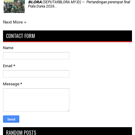
𝗕𝗟𝗢𝗥𝗔 (SEPUTARBLORA.MY.ID) — Pertandingan perempat final
Piala Dunia 2026...
Next More »
CONTACT FORM
Name
Email
*
Message
*
RANDOM POSTS