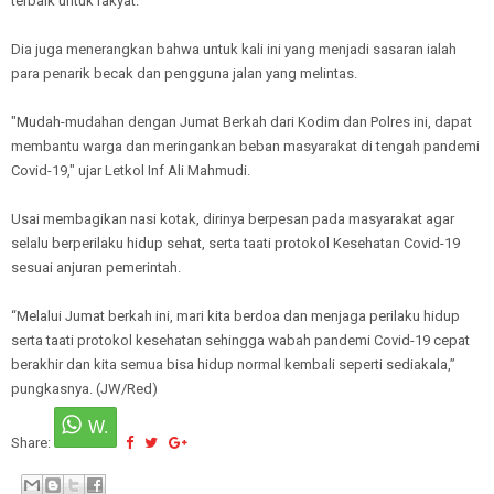
terbaik untuk rakyat.
Dia juga menerangkan bahwa untuk kali ini yang menjadi sasaran ialah
para penarik becak dan pengguna jalan yang melintas.
"Mudah-mudahan dengan Jumat Berkah dari Kodim dan Polres ini, dapat
membantu warga dan meringankan beban masyarakat di tengah pandemi
Covid-19," ujar Letkol Inf Ali Mahmudi.
Usai membagikan nasi kotak, dirinya berpesan pada masyarakat agar
selalu berperilaku hidup sehat, serta taati protokol Kesehatan Covid-19
sesuai anjuran pemerintah.
“Melalui Jumat berkah ini, mari kita berdoa dan menjaga perilaku hidup
serta taati protokol kesehatan sehingga wabah pandemi Covid-19 cepat
berakhir dan kita semua bisa hidup normal kembali seperti sediakala,”
pungkasnya. (JW/Red)
Share: