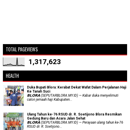
TOTAL PAGEVIEWS
1,317,623
HEALTH
Duka Bupati Blora: Kerabat Dekat Wafat Dalam Perjalanan Haji
Ke Tanah Suci
𝗕𝗟𝗢𝗥𝗔 (SEPUTARBLORA.MY.ID) — Kabar duka menyelimuti
calon jemaah haji Kabupaten...
Ulang Tahun ke-76 RSUD dr. R. Soetijono Blora Resmikan
Gedung Baru dan Acara Jalan Sehat
𝗕𝗟𝗢𝗥𝗔 (SEPUTARBLORA.MY.ID) — Perayaan ulang tahun ke-76
RSUD dr. R. Soetijono...