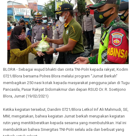
BLORA - Sebagai wujud bhakti dan cinta TNI-Polri kepada rakyat, Kodim
0721/Blora bersama Polres Blora melalui program “Jumat Berkah”
membagikan 250 nasi kotak kepada masyarakat pengguna jalan di Tugu
Pancasila, Pasar Rakyat Sidomakmur dan depan RSUD Dr. R. Soetijono
Blora, Jumat (19/02/2021)
Ketika kegiatan tersebut, Dandim 0721/Blora Letkol Inf Ali Mahmudi, SE,
MM, mengatakan, bahwa kegiatan Jumat berkah merupakan kegiatan
rutin yang menitikberatkan kepada sesama yang membutuhkan. Hal ini
membuktikan bahwa Sinergitas TNI-Polri selalu ada dan berbuat yang