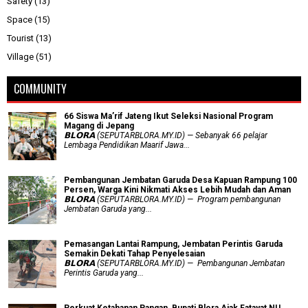
Safety
(13)
Space
(15)
Tourist
(13)
Village
(51)
COMMUNITY
66 Siswa Ma’rif Jateng Ikut Seleksi Nasional Program
Magang di Jepang
𝗕𝗟𝗢𝗥𝗔 (SEPUTARBLORA.MY.ID) — Sebanyak 66 pelajar
Lembaga Pendidikan Maarif Jawa...
Pembangunan Jembatan Garuda Desa Kapuan Rampung 100
Persen, Warga Kini Nikmati Akses Lebih Mudah dan Aman
𝗕𝗟𝗢𝗥𝗔 (SEPUTARBLORA.MY.ID) — Program pembangunan
Jembatan Garuda yang...
Pemasangan Lantai Rampung, Jembatan Perintis Garuda
Semakin Dekati Tahap Penyelesaian
𝗕𝗟𝗢𝗥𝗔 (SEPUTARBLORA.MY.ID) — Pembangunan Jembatan
Perintis Garuda yang...