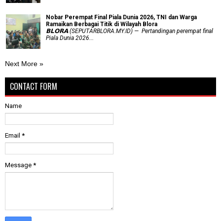
Nobar Perempat Final Piala Dunia 2026, TNI dan Warga
Ramaikan Berbagai Titik di Wilayah Blora
𝗕𝗟𝗢𝗥𝗔 (SEPUTARBLORA.MY.ID) — Pertandingan perempat final
Piala Dunia 2026...
Next More »
CONTACT FORM
Name
Email
*
Message
*