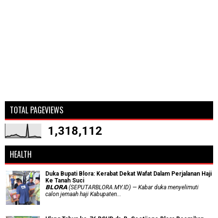
TOTAL PAGEVIEWS
1,318,112
HEALTH
Duka Bupati Blora: Kerabat Dekat Wafat Dalam Perjalanan Haji
Ke Tanah Suci
𝗕𝗟𝗢𝗥𝗔 (SEPUTARBLORA.MY.ID) — Kabar duka menyelimuti
calon jemaah haji Kabupaten...