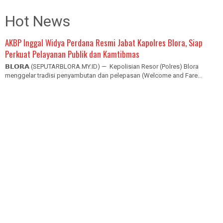
Hot News
AKBP Inggal Widya Perdana Resmi Jabat Kapolres Blora, Siap
Perkuat Pelayanan Publik dan Kamtibmas
𝗕𝗟𝗢𝗥𝗔 (SEPUTARBLORA.MY.ID) — Kepolisian Resor (Polres) Blora
menggelar tradisi penyambutan dan pelepasan (Welcome and Fare...