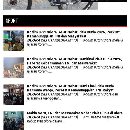
SPORT
Kodim 0721/Blora Gelar Nobar Piala Dunia 2026, Perkuat
Kemanunggalan TNI dan Masyarakat
𝗕𝗟𝗢𝗥𝗔 (SEPUTARBLORA.MY.ID) — Kodim 0721/Blora melalui
jajaran Koramil...
Kodim 0721/Blora Gelar Nobar Semifinal Piala Dunia 2026,
Pererat Kebersamaan TNI dan Masyarakat
𝗕𝗟𝗢𝗥𝗔 (SEPUTARBLORA.MY.ID) — Kodim 0721/Blora melalui
jajaran Koramil...
Kodim 0721/Blora Gelar Nobar Semi Final Piala Dunia
Bersama Warga, Pererat Kemanunggalan TNI-Rakyat
𝗕𝗟𝗢𝗥𝗔 (SEPUTARBLORA.MY.ID) — Kodim 0721/Blora dan
jajarannya menggelar...
Makin Seru, TNI dan Masyarakat Nobar Piala Dunia di Blora
𝗕𝗟𝗢𝗥𝗔 (SEPUTARBLORA.MY.ID) — Antusiasme masyarakat
Kabupaten Blora dalam...