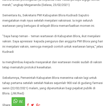
merah," ungkap Megananda (Selasa, 23/02/2021)
Sementara itu, Sekretaris PWI Kabupaten Blora Kudnadi Saputro
mengatakan mak nyus setelah menjalani vaksinasi. Ia ingin seluruh
wartawan yang bertugas di wilayah Blora memanfaatkan momen ini.
"Saya harap teman - teman wartawan di Kabupaten Blora, ikut menjalani
vaksin. Saya apresiasi kepada pengurus dan anggota PWI Blora yang hari
ini menjalani vaksin, semoga menjadi contoh untuk wartawan lainya," jelas
Kudnadi
Ia menghimbau kepada masyarakat dan wartawan meski sudah di vaksin
tetap mematuhi protokol kesehatan.
Sebelumnya, Pemerintah Kabupaten Blora menerima vaksin lagi untuk
tahap pertama setelah setelah Nakes sejumlah 900 vial di gudang farmasi
senin (22/02/2021) malam, yang diperuntukan bagi pejabat publik di
Blora. (JW/Red)
Share: