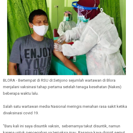
BLORA - Bertempat di RSU dr.Setijono sejumlah wartawan di Blora
menjalani vaksinasi tahap pertama setelah tenaga kesehatan (Nakes)
beberapa waktu lalu.
Salah satu wartawan media Nasional meringis menahan rasa sakit ketika
divaksinasi covid 19.
"Baru kali ini saya disuntik vaksin, sebernarnya takut disuntik, namun
karena untuk pencegahan ya terpaksa mau. Rasanya kaya digigit semut