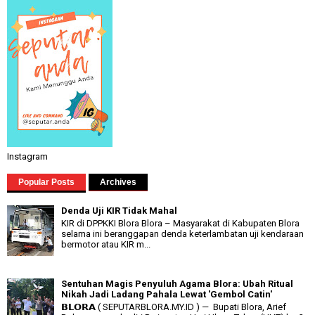
Instagram
Popular Posts
Archives
Denda Uji KIR Tidak Mahal
KIR di DPPKKI Blora Blora – Masyarakat di Kabupaten Blora
selama ini beranggapan denda keterlambatan uji kendaraan
bermotor atau KIR m...
Sentuhan Magis Penyuluh Agama Blora: Ubah Ritual
Nikah Jadi Ladang Pahala Lewat 'Gembol Catin'
𝗕𝗟𝗢𝗥𝗔 ( SEPUTARBLORA.MY.ID ) — Bupati Blora, Arief