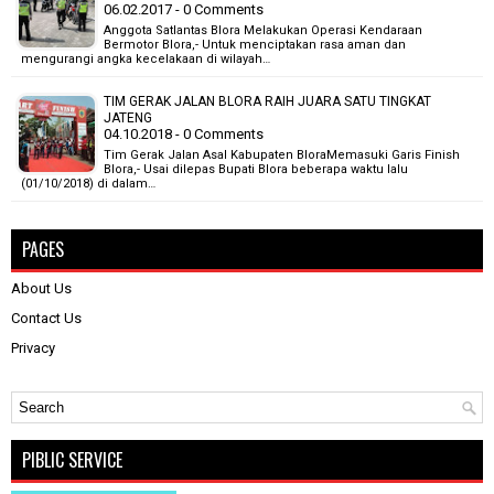
06.02.2017 - 0 Comments
Anggota Satlantas Blora Melakukan Operasi Kendaraan
Bermotor Blora,- Untuk menciptakan rasa aman dan
mengurangi angka kecelakaan di wilayah…
TIM GERAK JALAN BLORA RAIH JUARA SATU TINGKAT
JATENG
04.10.2018 - 0 Comments
Tim Gerak Jalan Asal Kabupaten BloraMemasuki Garis Finish
Blora,- Usai dilepas Bupati Blora beberapa waktu lalu
(01/10/2018) di dalam…
PAGES
About Us
Contact Us
Privacy
PIBLIC SERVICE