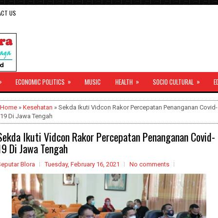
ACT US
»
»
»
»
ECONOMIC POLITICS
MUSIC
HEALTH
SOCIO CULTURAL
E
Home
»
Kesehatan
» Sekda Ikuti Vidcon Rakor Percepatan Penanganan Covid-
19 Di Jawa Tengah
Sekda Ikuti Vidcon Rakor Percepatan Penanganan Covid-
19 Di Jawa Tengah
eputar Blora
Tuesday, February 16, 2021
No comments