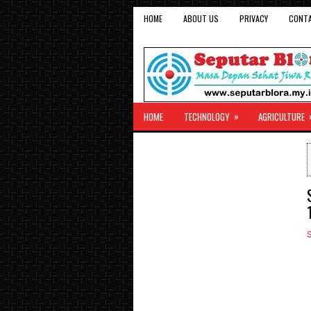
HOME
ABOUT US
PRIVACY
CONT
»
HOME
TECHNOLOGY
AGRICULTURE
S