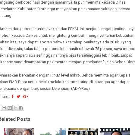
langsung berkoordinasi dengan jajarannya. Ia pun meminta kepada Dinas
Kesehatan Kabupaten Blora agar menyiapkan pelaksanaan vaksinasi secara
matang.
Arahan dari gubernur terkait vaksin dan PPKM ini menjadi sangat penting, say
mohon kepada Dinkes untuk menghitung kembali, menginventarisir kebutuhan
aksin kita, saya dapat laporan bahwa kita tahap berikutnya ada 28 ribu yang
akan divaksin, kalau tahap pertama kita masih dibawah 75 persen, saya moho
eknisnya seperti apa sehingga nantinya bisa terselenggara lebih baik. Empat
skenario yang disampaikan pak menteri menjadi penekanan,’’ jelas Sekda Blor
Diharapkan berkaitan dengan PPKM level mikro, Sekda meminta agar Kepala
Dinas PMD Blora untuk selalu melakukan monitoring di lapangan agar dapat
terlaksana dengan baik sesuai ketentuan. (ADY/Red)
Share:
Related Posts: