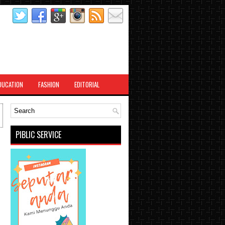
DUCATION
FASHION
EDITORIAL
PIBLIC SERVICE