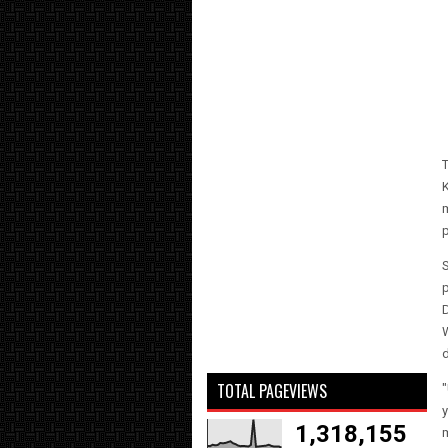
TOTAL PAGEVIEWS
"
y
1,318,155