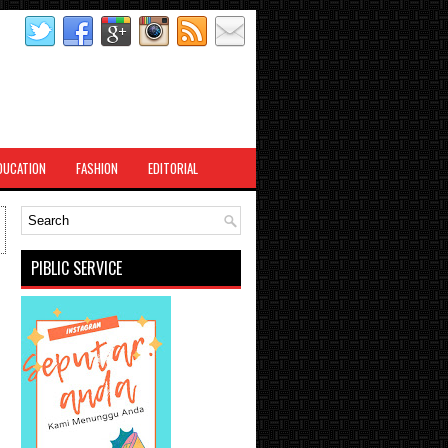
DUCATION
FASHION
EDITORIAL
PIBLIC SERVICE