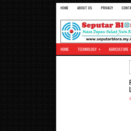
HOME
ABOUT US
PRIVACY
CONT
»
HOME
TECHNOLOGY
AGRICULTURE
S