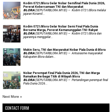
Kodim 0721/Blora Gelar Nobar Semifinal Piala Dunia 2026,
Pererat Kebersamaan TNI dan Masyarakat
𝗕𝗟𝗢𝗥𝗔 (SEPUTARBLORA.MY.ID) — Kodim 0721/Blora melalui
jajaran Koramil...
Kodim 0721/Blora Gelar Nobar Semi Final Piala Dunia
Bersama Warga, Pererat Kemanunggalan TNI-Rakyat
𝗕𝗟𝗢𝗥𝗔 (SEPUTARBLORA.MY.ID) — Kodim 0721/Blora dan
jajarannya menggelar...
Makin Seru, TNI dan Masyarakat Nobar Piala Dunia di Blora
𝗕𝗟𝗢𝗥𝗔 (SEPUTARBLORA.MY.ID) — Antusiasme masyarakat
Kabupaten Blora dalam...
Nobar Perempat Final Piala Dunia 2026, TNI dan Warga
Ramaikan Berbagai Titik di Wilayah Blora
𝗕𝗟𝗢𝗥𝗔 (SEPUTARBLORA.MY.ID) — Pertandingan perempat final
Piala Dunia 2026...
Next More »
CONTACT FORM