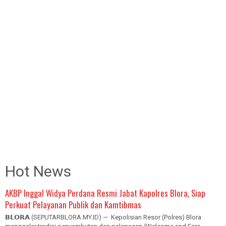
Hot News
AKBP Inggal Widya Perdana Resmi Jabat Kapolres Blora, Siap
Perkuat Pelayanan Publik dan Kamtibmas
𝗕𝗟𝗢𝗥𝗔 (SEPUTARBLORA.MY.ID) — Kepolisian Resor (Polres) Blora