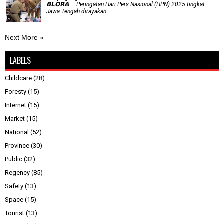
𝗕𝗟𝗢𝗥𝗔 — Peringatan Hari Pers Nasional (HPN) 2025 tingkat
Jawa Tengah dirayakan...
Next More »
LABELS
Childcare
(28)
Foresty
(15)
Internet
(15)
Market
(15)
National
(52)
Province
(30)
Public
(32)
Regency
(85)
Safety
(13)
Space
(15)
Tourist
(13)