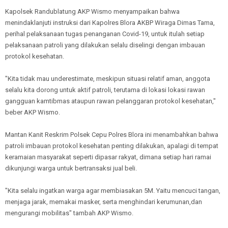
Kapolsek Randublatung AKP Wismo menyampaikan bahwa
menindaklanjuti instruksi dari Kapolres Blora AKBP Wiraga Dimas Tama,
perihal pelaksanaan tugas penanganan Covid-19, untuk itulah setiap
pelaksanaan patroli yang dilakukan selalu diselingi dengan imbauan
protokol kesehatan.
"Kita tidak mau underestimate, meskipun situasi relatif aman, anggota
selalu kita dorong untuk aktif patroli, terutama di lokasi lokasi rawan
gangguan kamtibmas ataupun rawan pelanggaran protokol kesehatan,"
beber AKP Wismo.
Mantan Kanit Reskrim Polsek Cepu Polres Blora ini menambahkan bahwa
patroli imbauan protokol kesehatan penting dilakukan, apalagi di tempat
keramaian masyarakat seperti dipasar rakyat, dimana setiap hari ramai
dikunjungi warga untuk bertransaksi jual beli.
"Kita selalu ingatkan warga agar membiasakan 5M. Yaitu mencuci tangan,
menjaga jarak, memakai masker, serta menghindari kerumunan,dan
mengurangi mobilitas" tambah AKP Wismo.