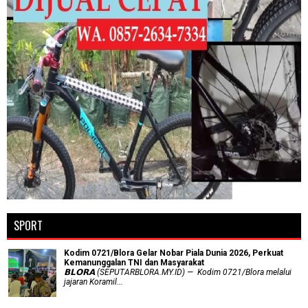
SPORT
Kodim 0721/Blora Gelar Nobar Piala Dunia 2026, Perkuat
Kemanunggalan TNI dan Masyarakat
𝗕𝗟𝗢𝗥𝗔 (SEPUTARBLORA.MY.ID) — Kodim 0721/Blora melalui
jajaran Koramil...