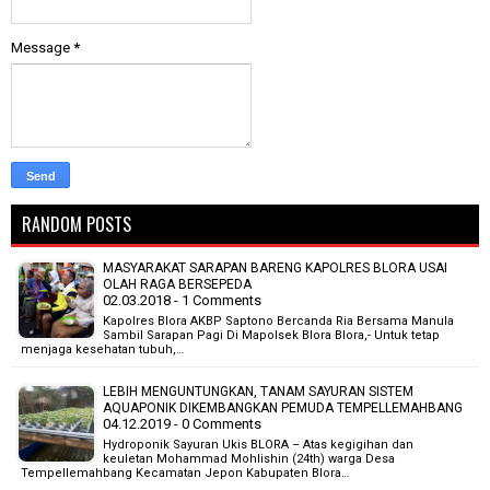
Message
*
RANDOM POSTS
MASYARAKAT SARAPAN BARENG KAPOLRES BLORA USAI
OLAH RAGA BERSEPEDA
02.03.2018 - 1 Comments
Kapolres Blora AKBP Saptono Bercanda Ria Bersama Manula
Sambil Sarapan Pagi Di Mapolsek Blora Blora,- Untuk tetap
menjaga kesehatan tubuh,…
LEBIH MENGUNTUNGKAN, TANAM SAYURAN SISTEM
AQUAPONIK DIKEMBANGKAN PEMUDA TEMPELLEMAHBANG
04.12.2019 - 0 Comments
Hydroponik Sayuran Ukis BLORA – Atas kegigihan dan
keuletan Mohammad Mohlishin (24th) warga Desa
Tempellemahbang Kecamatan Jepon Kabupaten Blora…