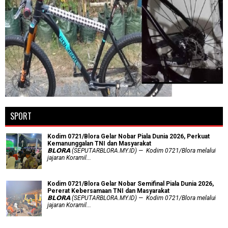
SPORT
Kodim 0721/Blora Gelar Nobar Piala Dunia 2026, Perkuat
Kemanunggalan TNI dan Masyarakat
𝗕𝗟𝗢𝗥𝗔 (SEPUTARBLORA.MY.ID) — Kodim 0721/Blora melalui
jajaran Koramil...
Kodim 0721/Blora Gelar Nobar Semifinal Piala Dunia 2026,
Pererat Kebersamaan TNI dan Masyarakat
𝗕𝗟𝗢𝗥𝗔 (SEPUTARBLORA.MY.ID) — Kodim 0721/Blora melalui
jajaran Koramil...