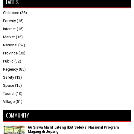
LABELS
Childcare
(28)
Foresty
(15)
Internet
(15)
Market
(15)
National
(52)
Province
(30)
Public
(32)
Regency
(85)
Safety
(13)
Space
(15)
Tourist
(13)
Village
(51)
COMMUNITY
66 Siswa Ma’rif Jateng Ikut Seleksi Nasional Program
Magang di Jepang