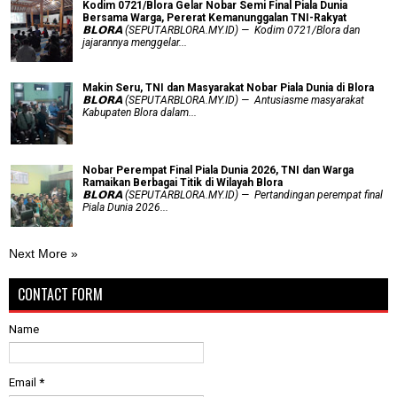
Kodim 0721/Blora Gelar Nobar Semi Final Piala Dunia
Bersama Warga, Pererat Kemanunggalan TNI-Rakyat
𝗕𝗟𝗢𝗥𝗔 (SEPUTARBLORA.MY.ID) — Kodim 0721/Blora dan
jajarannya menggelar...
Makin Seru, TNI dan Masyarakat Nobar Piala Dunia di Blora
𝗕𝗟𝗢𝗥𝗔 (SEPUTARBLORA.MY.ID) — Antusiasme masyarakat
Kabupaten Blora dalam...
Nobar Perempat Final Piala Dunia 2026, TNI dan Warga
Ramaikan Berbagai Titik di Wilayah Blora
𝗕𝗟𝗢𝗥𝗔 (SEPUTARBLORA.MY.ID) — Pertandingan perempat final
Piala Dunia 2026...
Next More »
CONTACT FORM
Name
Email
*