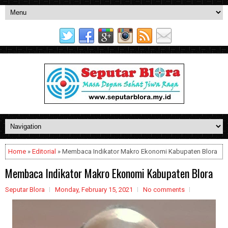
Home
»
Editorial
» Membaca Indikator Makro Ekonomi Kabupaten Blora
Membaca Indikator Makro Ekonomi Kabupaten Blora
Seputar Blora
Monday, February 15, 2021
No comments