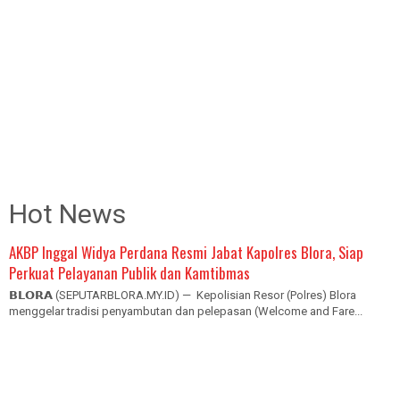
Hot News
AKBP Inggal Widya Perdana Resmi Jabat Kapolres Blora, Siap
Perkuat Pelayanan Publik dan Kamtibmas
𝗕𝗟𝗢𝗥𝗔 (SEPUTARBLORA.MY.ID) — Kepolisian Resor (Polres) Blora
menggelar tradisi penyambutan dan pelepasan (Welcome and Fare...