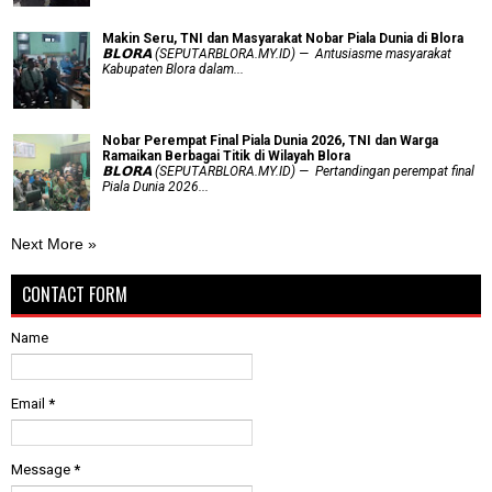
Makin Seru, TNI dan Masyarakat Nobar Piala Dunia di Blora
𝗕𝗟𝗢𝗥𝗔 (SEPUTARBLORA.MY.ID) — Antusiasme masyarakat
Kabupaten Blora dalam...
Nobar Perempat Final Piala Dunia 2026, TNI dan Warga
Ramaikan Berbagai Titik di Wilayah Blora
𝗕𝗟𝗢𝗥𝗔 (SEPUTARBLORA.MY.ID) — Pertandingan perempat final
Piala Dunia 2026...
Next More »
CONTACT FORM
Name
Email
*
Message
*