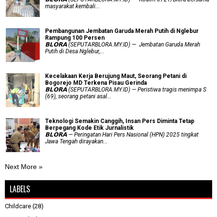
masyarakat kembali...
Pembangunan Jembatan Garuda Merah Putih di Nglebur
Rampung 100 Persen
𝗕𝗟𝗢𝗥𝗔 (SEPUTARBLORA.MY.ID) — Jembatan Garuda Merah
Putih di Desa Nglebur,...
Kecelakaan Kerja Berujung Maut, Seorang Petani di
Bogorejo MD Terkena Pisau Gerinda
𝗕𝗟𝗢𝗥𝗔 (SEPUTARBLORA.MY.ID) — Peristiwa tragis menimpa S
(69), seorang petani asal...
Teknologi Semakin Canggih, Insan Pers Diminta Tetap
Berpegang Kode Etik Jurnalistik
𝗕𝗟𝗢𝗥𝗔 — Peringatan Hari Pers Nasional (HPN) 2025 tingkat
Jawa Tengah dirayakan...
Next More »
LABELS
Childcare
(28)