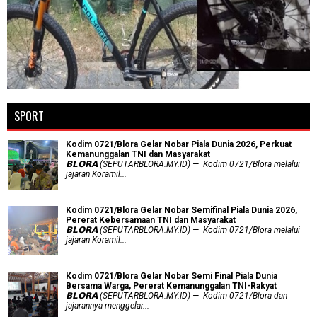
SPORT
Kodim 0721/Blora Gelar Nobar Piala Dunia 2026, Perkuat
Kemanunggalan TNI dan Masyarakat
𝗕𝗟𝗢𝗥𝗔 (SEPUTARBLORA.MY.ID) — Kodim 0721/Blora melalui
jajaran Koramil...
Kodim 0721/Blora Gelar Nobar Semifinal Piala Dunia 2026,
Pererat Kebersamaan TNI dan Masyarakat
𝗕𝗟𝗢𝗥𝗔 (SEPUTARBLORA.MY.ID) — Kodim 0721/Blora melalui
jajaran Koramil...
Kodim 0721/Blora Gelar Nobar Semi Final Piala Dunia
Bersama Warga, Pererat Kemanunggalan TNI-Rakyat
𝗕𝗟𝗢𝗥𝗔 (SEPUTARBLORA.MY.ID) — Kodim 0721/Blora dan
jajarannya menggelar...