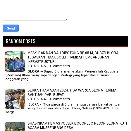
RANDOM POSTS
MESKI DAK DAN DAU DIPOTONG RP 65 M, BUPATI BLORA
TEGASKAN TIDAK BOLEH HAMBAT PEMBANGUNAN
INFRASTRUKTUR
18.02.2025 - 0 Comments
𝗕𝗟𝗢𝗥𝗔 — Bupati Blora menyatakan, Pemerintah Kabupaten
(Pemkab) Blora menyikapi dengan strategi yang tepat atas efisiensi
anggaran yang…
BERKAH RAMADAN 2024, TIGA WARGA BLORA TERIMA
BANTUAN DARI BUPATI
20.03.2024 - 0 Comments
BLORA – Tiga warga di Blora menggapai asa berkat bantuan
yang diserahkan oleh Bupati Blora, Selasa (19/3/2024). Dua
warga…
BHABINKAMTIBMAS POLSEK BOGOREJO RESOR BLORA IKUTI
ACARA MUSRENBANG DESA