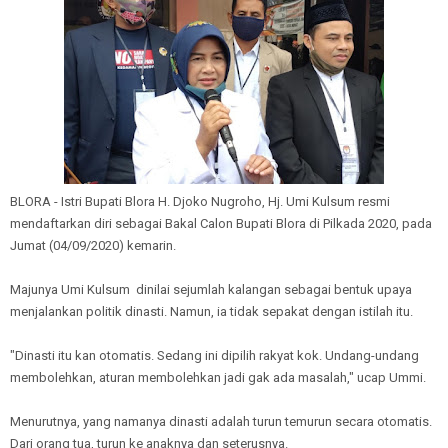
BLORA - Istri Bupati Blora H. Djoko Nugroho, Hj. Umi Kulsum resmi
mendaftarkan diri sebagai Bakal Calon Bupati Blora di Pilkada 2020, pada
Jumat (04/09/2020) kemarin.
Majunya Umi Kulsum dinilai sejumlah kalangan sebagai bentuk upaya
menjalankan politik dinasti. Namun, ia tidak sepakat dengan istilah itu.
"Dinasti itu kan otomatis. Sedang ini dipilih rakyat kok. Undang-undang
membolehkan, aturan membolehkan jadi gak ada masalah," ucap Ummi.
Menurutnya, yang namanya dinasti adalah turun temurun secara otomatis.
Dari orang tua, turun ke anaknya dan seterusnya.