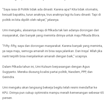
"Saya rasa di Politik tidak ada dinasti. Karena apa? Kita tidak otomatis,
kecuali bapakku, turun anaknya, trus anaknya lagi itu baru dinasti. Tapi di
politik ini kita dipilih oleh rakyat," jelasnya.
Umi mengaku, alasannya maju di Pilkada tak lain adanya dorongan dari
masyarakat, dan banyak yang meminta dirinya untuk maju Pilkada Blora.
"Fifty -fifty, saya dan dorongan masyarakat. Karena banyak yang meminta,
ya saya maju, semoga amanah ini bisa saya jalankan. Dan Insya' Allah jika
nanti terpilih bisa menjalankan amanah dengan baik," ucapnya.
Dalam Pilkada tahun ini, Umi Kulsum berpasangan dengan Agus
Sugiyanto. Mereka diusung koalisi partai politik, Nasdem, PPP, dan
Gerindra.
Umi mengaku akan langsung bekerja begitu telah resmi mendaftar ke
KPU. Dirinya pun cukup optimistis mampu meraih kemenangan sebesar 65
persen.