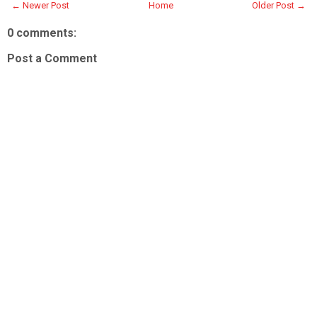
← Newer Post
Home
Older Post →
0 comments:
Post a Comment