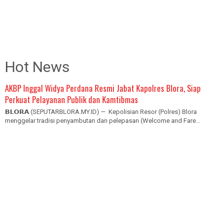
Hot News
AKBP Inggal Widya Perdana Resmi Jabat Kapolres Blora, Siap
Perkuat Pelayanan Publik dan Kamtibmas
𝗕𝗟𝗢𝗥𝗔 (SEPUTARBLORA.MY.ID) — Kepolisian Resor (Polres) Blora
menggelar tradisi penyambutan dan pelepasan (Welcome and Fare...