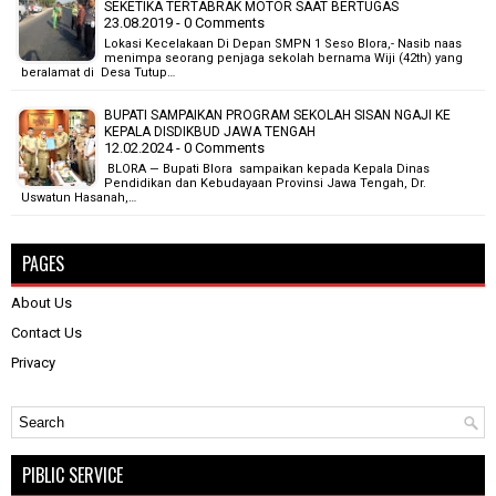
SEKETIKA TERTABRAK MOTOR SAAT BERTUGAS
23.08.2019 - 0 Comments
Lokasi Kecelakaan Di Depan SMPN 1 Seso Blora,- Nasib naas
menimpa seorang penjaga sekolah bernama Wiji (42th) yang
beralamat di Desa Tutup…
BUPATI SAMPAIKAN PROGRAM SEKOLAH SISAN NGAJI KE
KEPALA DISDIKBUD JAWA TENGAH
12.02.2024 - 0 Comments
BLORA — Bupati Blora sampaikan kepada Kepala Dinas
Pendidikan dan Kebudayaan Provinsi Jawa Tengah, Dr.
Uswatun Hasanah,…
PAGES
About Us
Contact Us
Privacy
PIBLIC SERVICE