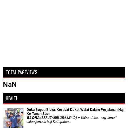
TOTAL PAGEVIEWS
NaN
HEALTH
Duka Bupati Blora: Kerabat Dekat Wafat Dalam Perjalanan Haji
Ke Tanah Suci
𝗕𝗟𝗢𝗥𝗔 (SEPUTARBLORA.MY.ID) — Kabar duka menyelimuti
calon jemaah haji Kabupaten...