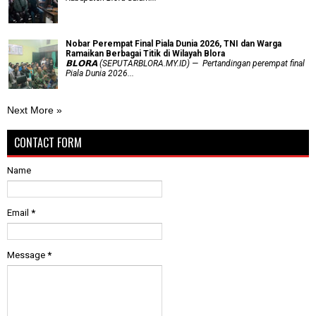
Nobar Perempat Final Piala Dunia 2026, TNI dan Warga
Ramaikan Berbagai Titik di Wilayah Blora
𝗕𝗟𝗢𝗥𝗔 (SEPUTARBLORA.MY.ID) — Pertandingan perempat final
Piala Dunia 2026...
Next More »
CONTACT FORM
Name
Email
*
Message
*