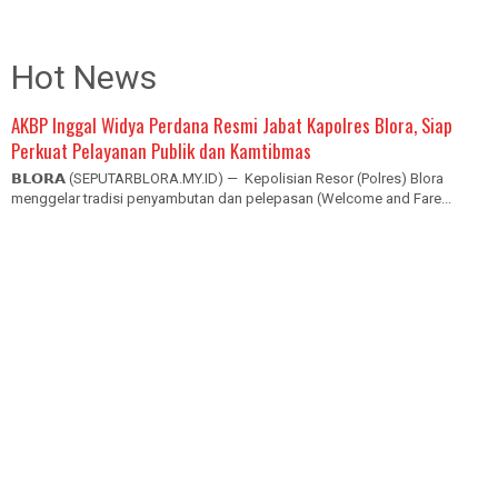
Hot News
AKBP Inggal Widya Perdana Resmi Jabat Kapolres Blora, Siap
Perkuat Pelayanan Publik dan Kamtibmas
𝗕𝗟𝗢𝗥𝗔 (SEPUTARBLORA.MY.ID) — Kepolisian Resor (Polres) Blora
menggelar tradisi penyambutan dan pelepasan (Welcome and Fare...