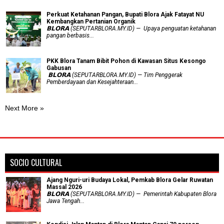
​Perkuat Ketahanan Pangan, Bupati Blora Ajak Fatayat NU
Kembangkan Pertanian Organik
𝗕𝗟𝗢𝗥𝗔 (SEPUTARBLORA.MY.ID) — Upaya penguatan ketahanan
pangan berbasis...
PKK Blora Tanam Bibit Pohon di Kawasan Situs Kesongo
Gabusan
‎ 𝗕𝗟𝗢𝗥𝗔 (SEPUTARBLORA.MY.ID) — Tim Penggerak
Pemberdayaan dan Kesejahteraan...
Next More »
SOCIO CULTURAL
Ajang Nguri-uri Budaya Lokal, Pemkab Blora Gelar Ruwatan
Massal 2026
𝗕𝗟𝗢𝗥𝗔 (SEPUTARBLORA.MY.ID) — Pemerintah Kabupaten Blora
Jawa Tengah...