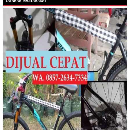
LAYANAN MASYARAKAT