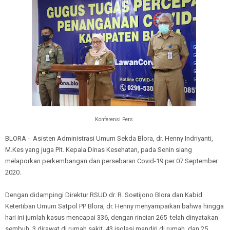
Konferensi Pers
BLORA - Asisten Administrasi Umum Sekda Blora, dr. Henny Indriyanti,
M.Kes yang juga Plt. Kepala Dinas Kesehatan, pada Senin siang
melaporkan perkembangan dan persebaran Covid-19 per 07 September
2020.
Dengan didampingi Direktur RSUD dr. R. Soetijono Blora dan Kabid
Ketertiban Umum Satpol PP Blora, dr. Henny menyampaikan bahwa hingga
hari ini jumlah kasus mencapai 336, dengan rincian 265 telah dinyatakan
sembuh, 3 dirawat di rumah sakit, 43 isolasi mandiri di rumah, dan 25