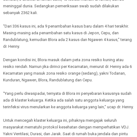
meninggal dunia. Sedangkan pemeriksaan swab sudah dilakukan
sebanyak 2362 kali.
“Dari 336 kasus ini, ada 9 penambahan kasus baru dalam 4 hari terakhir.
Masing-masing ada penambahan satu kasus di Jepon, Cepu, dan
Randublatung, kemudian Blora ada 2 kasus dan Ngawen 4 kasus,” terang
dr. Henny.
Dengan kondisi ini, Blora masuk dalam peta zona resiko kuning atau
resiko rendah. Namun jika dirinci per Kecamatan, menurut dr. Henny ada 6
Kecamatan yang masuk zona resiko orange (sedang), yakni Todanan,
Kunduran, Ngawen, Blora, Randublatung dan Cepu.
“Yang perlu diwaspadai, ternyata di Blora ini penyebaran kasusnya sudah
ada di klaster keluarga. Ketika ada salah satu anggota keluarga yang
terinfeksi virus menularkan ke anggota keluarga yang lain,” ucap dr. Henny.
Untuk mencegah klaster keluarga ini, pihaknya mengajak seluruh
masyarakat mematuhi protokol kesehatan dengan memperhatikan VDJ.
Yakni Ventilasi, Durasi, dan Jarak. Saat di rumah buka jendala dan pintu