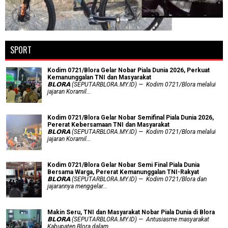
SPORT
Kodim 0721/Blora Gelar Nobar Piala Dunia 2026, Perkuat
Kemanunggalan TNI dan Masyarakat
𝗕𝗟𝗢𝗥𝗔 (SEPUTARBLORA.MY.ID) — Kodim 0721/Blora melalui
jajaran Koramil...
Kodim 0721/Blora Gelar Nobar Semifinal Piala Dunia 2026,
Pererat Kebersamaan TNI dan Masyarakat
𝗕𝗟𝗢𝗥𝗔 (SEPUTARBLORA.MY.ID) — Kodim 0721/Blora melalui
jajaran Koramil...
Kodim 0721/Blora Gelar Nobar Semi Final Piala Dunia
Bersama Warga, Pererat Kemanunggalan TNI-Rakyat
𝗕𝗟𝗢𝗥𝗔 (SEPUTARBLORA.MY.ID) — Kodim 0721/Blora dan
jajarannya menggelar...
Makin Seru, TNI dan Masyarakat Nobar Piala Dunia di Blora
𝗕𝗟𝗢𝗥𝗔 (SEPUTARBLORA.MY.ID) — Antusiasme masyarakat
Kabupaten Blora dalam...