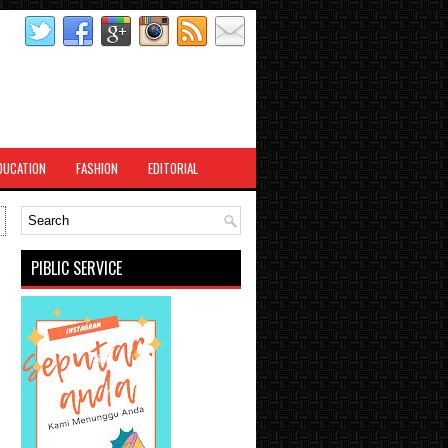
DUCATION
FASHION
EDITORIAL
PIBLIC SERVICE