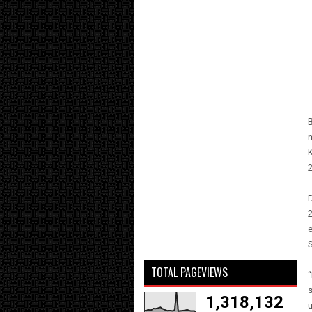
m
TOTAL PAGEVIEWS
s
1,318,132