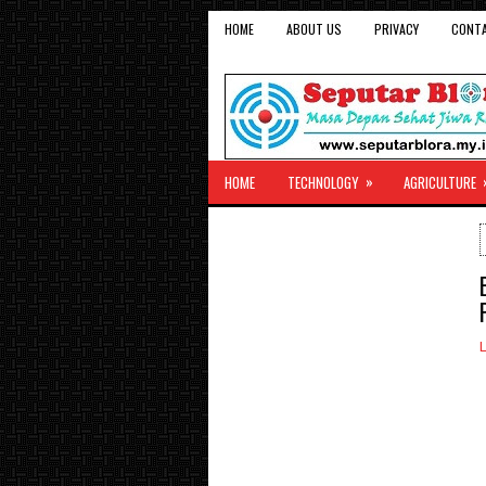
HOME
ABOUT US
PRIVACY
CONT
»
HOME
TECHNOLOGY
AGRICULTURE