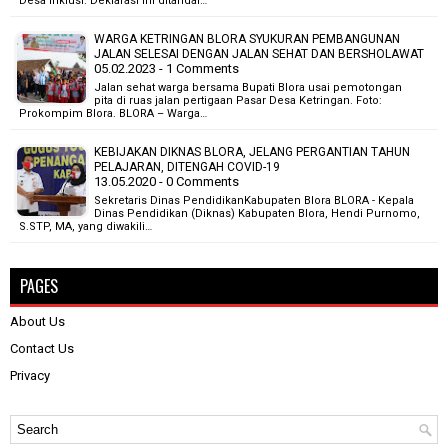
Desa inklusi. Deklarasi ini ditandai…
WARGA KETRINGAN BLORA SYUKURAN PEMBANGUNAN
JALAN SELESAI DENGAN JALAN SEHAT DAN BERSHOLAWAT
05.02.2023 - 1 Comments
Jalan sehat warga bersama Bupati Blora usai pemotongan
pita di ruas jalan pertigaan Pasar Desa Ketringan. Foto:
Prokompim Blora. BLORA – Warga…
KEBIJAKAN DIKNAS BLORA, JELANG PERGANTIAN TAHUN
PELAJARAN, DITENGAH COVID-19
13.05.2020 - 0 Comments
Sekretaris Dinas PendidikanKabupaten Blora BLORA - Kepala
Dinas Pendidikan (Diknas) Kabupaten Blora, Hendi Purnomo,
S.STP, MA, yang diwakili…
PAGES
About Us
Contact Us
Privacy