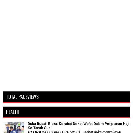
TOTAL PAGEVIEWS
HEALTH
Duka Bupati Blora: Kerabat Dekat Wafat Dalam Perjalanan Haji
Ke Tanah Suci
𝗕𝗟𝗢𝗥𝗔 (SEPUTARBLORA.MY.ID) — Kabar duka menyelimuti