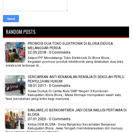
RANDOM POSTS
PROMOSI DUA TOKO ELEKTRONIK DI BLORA DIDUGA
MELANGGAR PERDA
22.05.2018 - 0 Comments
Satpol-PP Mendatangi Toko Elektronik Di Blora Blora,-
Kegiatan promosi produk ekektronik yang dilakukan dua toko
elektronik terbesar di…
GENCARKAN ANTI KENAKALAN REMAJA DI SEKOLAH PERLU
PENYULUHAN HUKUM
18.01.2017 - 0 Comments
Siswa Duduk Di Lantai Aula SMP Negeri 3 Kunduran
Kabupaten Blora Blora,- Masa Remaja merupakan salah satu
fase perubahan yang kritis bagi manusia…
BANJAREJO BERKOMITMEN JADI DESA INKLUSI PERTAMA DI
BLORA
07.01.2020 - 0 Comments
Ketua DDB BLORA - Desa Banjarejo Kecamatan Banjarejo
Kabupaten Blora, Jawa Tengah mendeklarasikan diri menuju