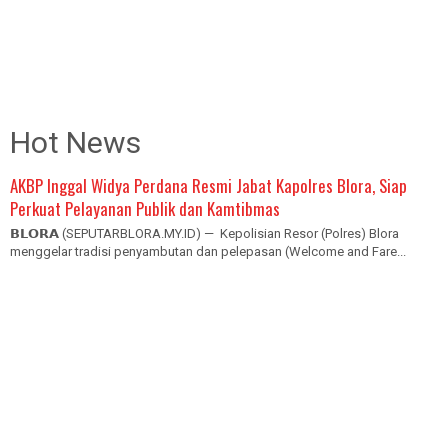
Hot News
AKBP Inggal Widya Perdana Resmi Jabat Kapolres Blora, Siap
Perkuat Pelayanan Publik dan Kamtibmas
𝗕𝗟𝗢𝗥𝗔 (SEPUTARBLORA.MY.ID) — Kepolisian Resor (Polres) Blora
menggelar tradisi penyambutan dan pelepasan (Welcome and Fare...