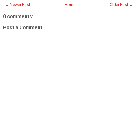
← Newer Post
Home
Older Post →
0 comments:
Post a Comment