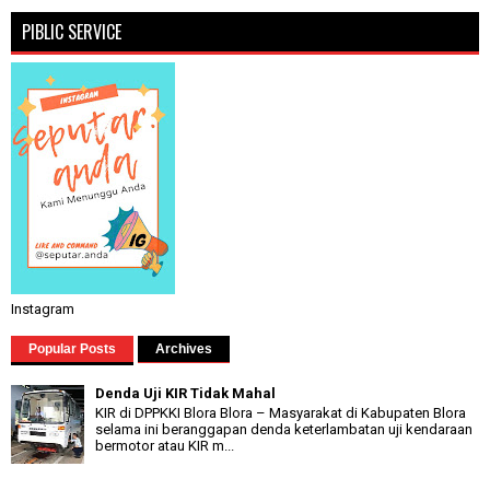
PIBLIC SERVICE
Instagram
Popular Posts
Archives
Denda Uji KIR Tidak Mahal
KIR di DPPKKI Blora Blora – Masyarakat di Kabupaten Blora
selama ini beranggapan denda keterlambatan uji kendaraan
bermotor atau KIR m...