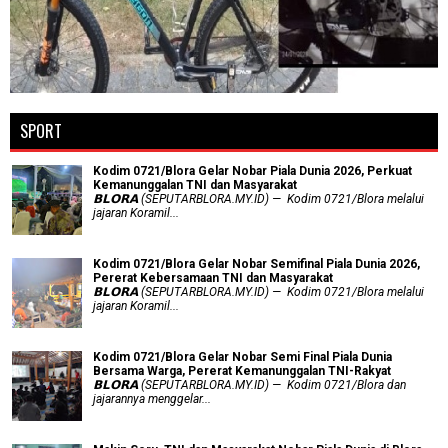
SPORT
Kodim 0721/Blora Gelar Nobar Piala Dunia 2026, Perkuat
Kemanunggalan TNI dan Masyarakat
𝗕𝗟𝗢𝗥𝗔 (SEPUTARBLORA.MY.ID) — Kodim 0721/Blora melalui
jajaran Koramil...
Kodim 0721/Blora Gelar Nobar Semifinal Piala Dunia 2026,
Pererat Kebersamaan TNI dan Masyarakat
𝗕𝗟𝗢𝗥𝗔 (SEPUTARBLORA.MY.ID) — Kodim 0721/Blora melalui
jajaran Koramil...
Kodim 0721/Blora Gelar Nobar Semi Final Piala Dunia
Bersama Warga, Pererat Kemanunggalan TNI-Rakyat
𝗕𝗟𝗢𝗥𝗔 (SEPUTARBLORA.MY.ID) — Kodim 0721/Blora dan
jajarannya menggelar...