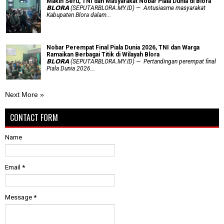
Makin Seru, TNI dan Masyarakat Nobar Piala Dunia di Blora
𝗕𝗟𝗢𝗥𝗔 (SEPUTARBLORA.MY.ID) — Antusiasme masyarakat
Kabupaten Blora dalam...
Nobar Perempat Final Piala Dunia 2026, TNI dan Warga
Ramaikan Berbagai Titik di Wilayah Blora
𝗕𝗟𝗢𝗥𝗔 (SEPUTARBLORA.MY.ID) — Pertandingan perempat final
Piala Dunia 2026...
Next More »
CONTACT FORM
Name
Email
*
Message
*