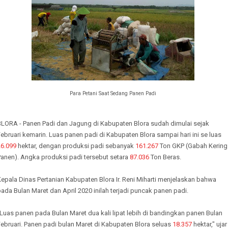
Para Petani Saat Sedang Panen Padi
BLORA - Panen Padi dan Jagung di Kabupaten Blora sudah dimulai sejak
ebruari kemarin. Luas panen padi di Kabupaten Blora sampai hari ini se luas
26.099
hektar, dengan produksi padi sebanyak
161.267
Ton GKP (Gabah Kering
Panen). Angka produksi padi tersebut setara
87.036
Ton Beras.
epala Dinas Pertanian Kabupaten Blora Ir. Reni Miharti menjelaskan bahwa
ada Bulan Maret dan April 2020 inilah terjadi puncak panen padi.
Luas panen pada Bulan Maret dua kali lipat lebih di bandingkan panen Bulan
ebruari. Panen padi bulan Maret di Kabupaten Blora seluas
18.357
hektar," ujar