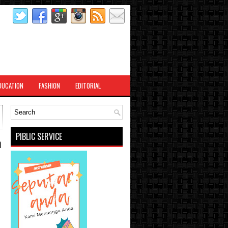
DUCATION
FASHION
EDITORIAL
PIBLIC SERVICE
n