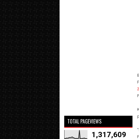
F
K
p
TOTAL PAGEVIEWS
"
1,317,609
F