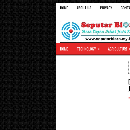
HOME
ABOUT US
PRIVACY
CONT
»
HOME
TECHNOLOGY
AGRICULTURE