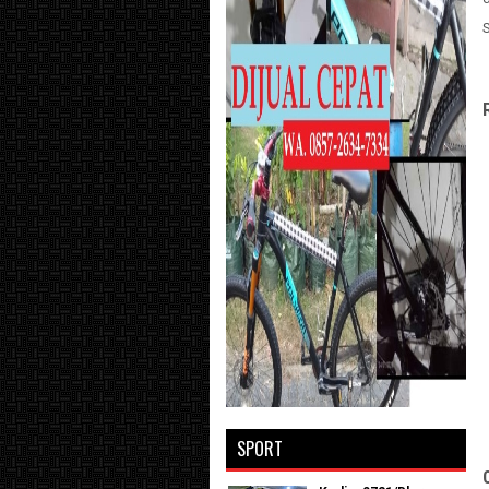
SPORT