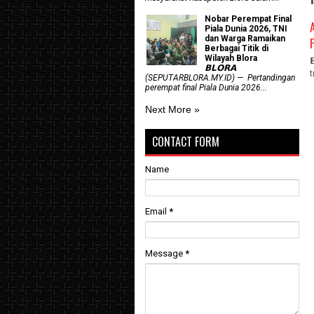
Nobar Perempat Final
Piala Dunia 2026, TNI
dan Warga Ramaikan
Berbagai Titik di
Wilayah Blora
𝗕𝗟𝗢𝗥𝗔
(SEPUTARBLORA.MY.ID) — Pertandingan
perempat final Piala Dunia 2026...
Next More »
CONTACT FORM
Name
Email
*
Message
*