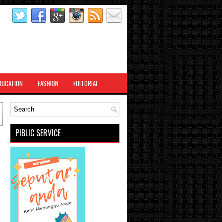
DUCATION
FASHION
EDITORIAL
PIBLIC SERVICE