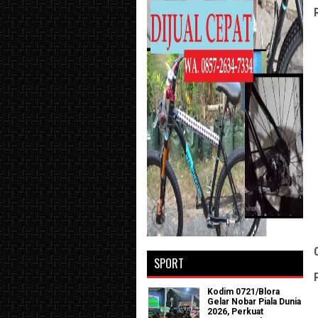
SPORT
Kodim 0721/Blora
Gelar Nobar Piala Dunia
2026, Perkuat