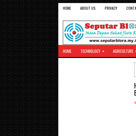
HOME
ABOUT US
PRIVACY
CONT
»
HOME
TECHNOLOGY
AGRICULTURE