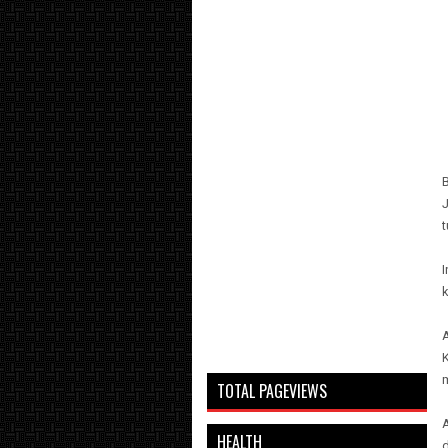
B
t
k
TOTAL PAGEVIEWS
HEALTH