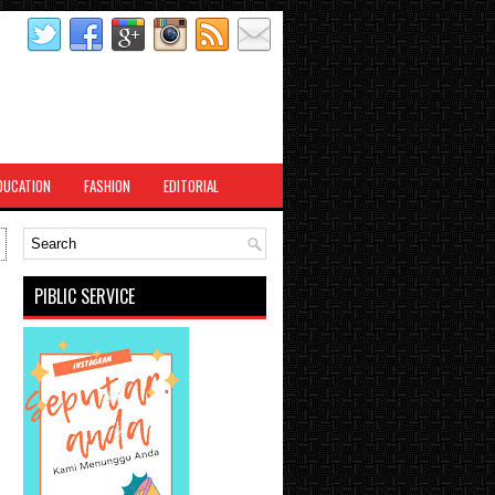
DUCATION
FASHION
EDITORIAL
PIBLIC SERVICE