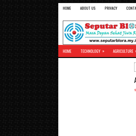
HOME
ABOUT US
PRIVACY
CONT
»
HOME
TECHNOLOGY
AGRICULTURE