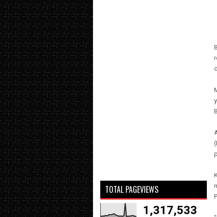
B
B
(
TOTAL PAGEVIEWS
1,317,533