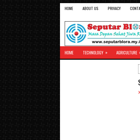
HOME
ABOUT US
PRIVACY
CONT
»
HOME
TECHNOLOGY
AGRICULTURE