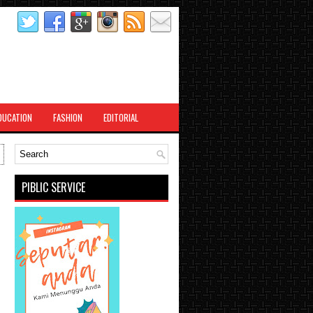
DUCATION
FASHION
EDITORIAL
PIBLIC SERVICE