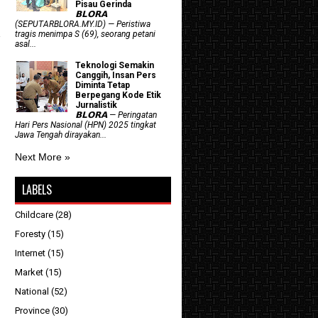
Pisau Gerinda
𝗕𝗟𝗢𝗥𝗔
(SEPUTARBLORA.MY.ID) — Peristiwa
tragis menimpa S (69), seorang petani
asal...
Teknologi Semakin
Canggih, Insan Pers
Diminta Tetap
Berpegang Kode Etik
Jurnalistik
𝗕𝗟𝗢𝗥𝗔 — Peringatan
Hari Pers Nasional (HPN) 2025 tingkat
Jawa Tengah dirayakan...
Next More »
LABELS
Childcare
(28)
Foresty
(15)
Internet
(15)
Market
(15)
National
(52)
Province
(30)