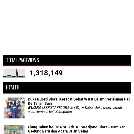
TOTAL PAGEVIEWS
1,318,149
HEALTH
Duka Bupati Blora: Kerabat Dekat Wafat Dalam Perjalanan Haji
Ke Tanah Suci
𝗕𝗟𝗢𝗥𝗔 (SEPUTARBLORA.MY.ID) — Kabar duka menyelimuti
calon jemaah haji Kabupaten...
Ulang Tahun ke-76 RSUD dr. R. Soetijono Blora Resmikan
Gedung Baru dan Acara Jalan Sehat