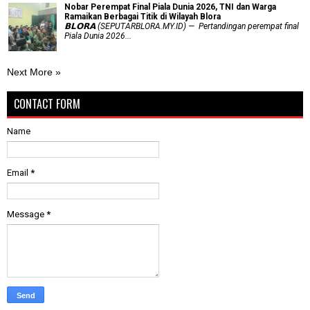
Nobar Perempat Final Piala Dunia 2026, TNI dan Warga
Ramaikan Berbagai Titik di Wilayah Blora
𝗕𝗟𝗢𝗥𝗔 (SEPUTARBLORA.MY.ID) — Pertandingan perempat final
Piala Dunia 2026...
Next More »
CONTACT FORM
Name
Email
*
Message
*