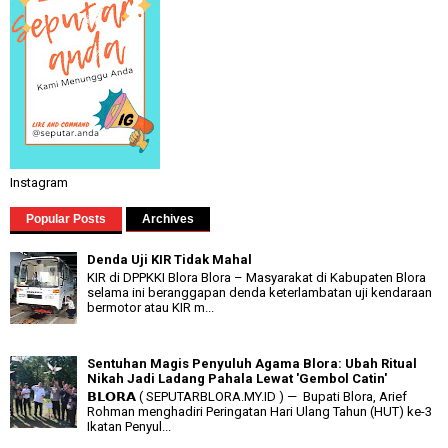
Instagram
Popular Posts
Archives
Denda Uji KIR Tidak Mahal
KIR di DPPKKI Blora Blora – Masyarakat di Kabupaten Blora
selama ini beranggapan denda keterlambatan uji kendaraan
bermotor atau KIR m...
Sentuhan Magis Penyuluh Agama Blora: Ubah Ritual
Nikah Jadi Ladang Pahala Lewat 'Gembol Catin'
𝗕𝗟𝗢𝗥𝗔 ( SEPUTARBLORA.MY.ID ) — Bupati Blora, Arief
Rohman menghadiri Peringatan Hari Ulang Tahun (HUT) ke-3
Ikatan Penyul...