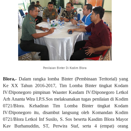
Penilaian Binter Di Kodim Blora
Blora,-
Dalam rangka lomba Binter (Pembinaan Teritorial) yang
Ke XX Tahun 2016-2017, Tim Lomba Binter tingkat Kodam
IV/Diponegoro pimpinan Waaster Kasdam IV/Diponegoro Letkol
Arh Ananta Wira I.P.S.Sos melaksanakan tugas penilaian di Kodim
0721/Blora. Kehadiran Tim Lomba Binter tingkat Kodam
IV/Diponegoro itu, disambut langsung oleh Komandan Kodim
0721/Blora Letkol Inf Susilo, S. Sos beserta Kasdim Blora Mayor
Kav Burhanuddin, ST, Perwira Staf, serta 4 (empat) orang