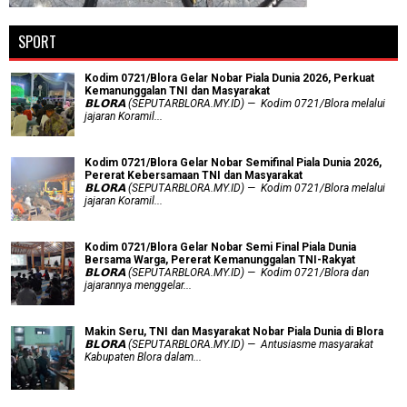
SPORT
Kodim 0721/Blora Gelar Nobar Piala Dunia 2026, Perkuat
Kemanunggalan TNI dan Masyarakat
𝗕𝗟𝗢𝗥𝗔 (SEPUTARBLORA.MY.ID) — Kodim 0721/Blora melalui
jajaran Koramil...
Kodim 0721/Blora Gelar Nobar Semifinal Piala Dunia 2026,
Pererat Kebersamaan TNI dan Masyarakat
𝗕𝗟𝗢𝗥𝗔 (SEPUTARBLORA.MY.ID) — Kodim 0721/Blora melalui
jajaran Koramil...
Kodim 0721/Blora Gelar Nobar Semi Final Piala Dunia
Bersama Warga, Pererat Kemanunggalan TNI-Rakyat
𝗕𝗟𝗢𝗥𝗔 (SEPUTARBLORA.MY.ID) — Kodim 0721/Blora dan
jajarannya menggelar...
Makin Seru, TNI dan Masyarakat Nobar Piala Dunia di Blora
𝗕𝗟𝗢𝗥𝗔 (SEPUTARBLORA.MY.ID) — Antusiasme masyarakat
Kabupaten Blora dalam...