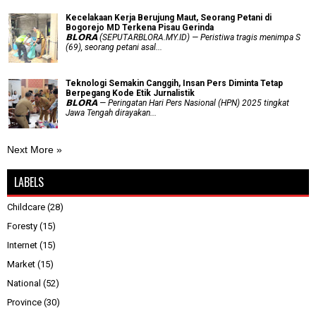
Kecelakaan Kerja Berujung Maut, Seorang Petani di
Bogorejo MD Terkena Pisau Gerinda
𝗕𝗟𝗢𝗥𝗔 (SEPUTARBLORA.MY.ID) — Peristiwa tragis menimpa S
(69), seorang petani asal...
Teknologi Semakin Canggih, Insan Pers Diminta Tetap
Berpegang Kode Etik Jurnalistik
𝗕𝗟𝗢𝗥𝗔 — Peringatan Hari Pers Nasional (HPN) 2025 tingkat
Jawa Tengah dirayakan...
Next More »
LABELS
Childcare
(28)
Foresty
(15)
Internet
(15)
Market
(15)
National
(52)
Province
(30)