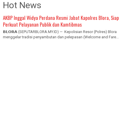
Hot News
AKBP Inggal Widya Perdana Resmi Jabat Kapolres Blora, Siap
Perkuat Pelayanan Publik dan Kamtibmas
𝗕𝗟𝗢𝗥𝗔 (SEPUTARBLORA.MY.ID) — Kepolisian Resor (Polres) Blora
menggelar tradisi penyambutan dan pelepasan (Welcome and Fare...