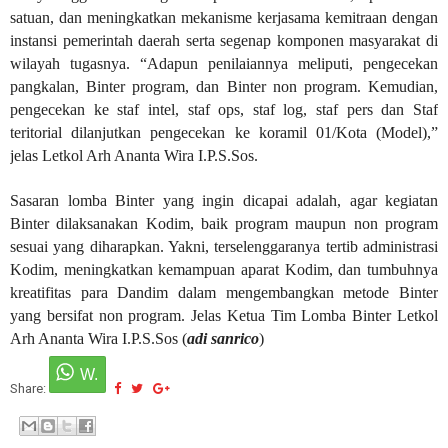
satuan, dan meningkatkan mekanisme kerjasama kemitraan dengan
instansi pemerintah daerah serta segenap komponen masyarakat di
wilayah tugasnya. “Adapun penilaiannya meliputi, pengecekan
pangkalan, Binter program, dan Binter non program. Kemudian,
pengecekan ke staf intel, staf ops, staf log, staf pers dan Staf
teritorial dilanjutkan pengecekan ke koramil 01/Kota (Model),”
jelas Letkol Arh Ananta Wira I.P.S.Sos.
Sasaran lomba Binter yang ingin dicapai adalah, agar kegiatan
Binter dilaksanakan Kodim, baik program maupun non program
sesuai yang diharapkan. Yakni, terselenggaranya tertib administrasi
Kodim, meningkatkan kemampuan aparat Kodim, dan tumbuhnya
kreatifitas para Dandim dalam mengembangkan metode Binter
yang bersifat non program. Jelas Ketua Tim Lomba Binter Letkol
Arh Ananta Wira I.P.S.Sos (
adi sanrico
)
Share: