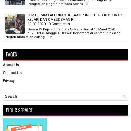
Proses Persidangan kasus narkoba kembali digelar di
Pengadilan Negri Blora pada Selasa 10…
LSM GERAM LAPORKAN DUGAAN PUNGLI DI RSUD BLORA KE
KEJARI DAN OMBUDSMAN RI
13.03.2020 - 0 Comments
Geram Di Kejari Blora BLORA - Pada Jumat 13 Maret 2020
pukul 09.40 hingga 10.00 WIB bertempat di Kantor Kejaksaan
Negeri Blora telah datang LSM…
PAGES
About Us
Contact Us
Privacy
PIBLIC SERVICE