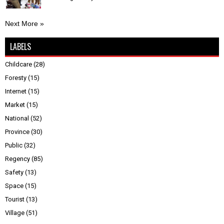
Next More »
LABELS
Childcare
(28)
Foresty
(15)
Internet
(15)
Market
(15)
National
(52)
Province
(30)
Public
(32)
Regency
(85)
Safety
(13)
Space
(15)
Tourist
(13)
Village
(51)