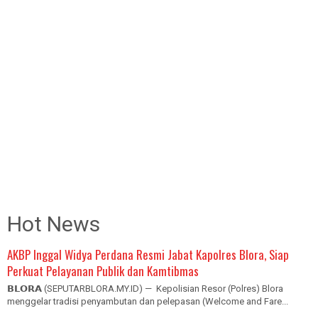
Hot News
AKBP Inggal Widya Perdana Resmi Jabat Kapolres Blora, Siap
Perkuat Pelayanan Publik dan Kamtibmas
𝗕𝗟𝗢𝗥𝗔 (SEPUTARBLORA.MY.ID) — Kepolisian Resor (Polres) Blora
menggelar tradisi penyambutan dan pelepasan (Welcome and Fare...