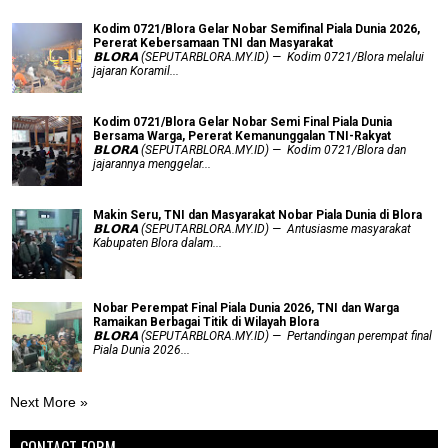
Kodim 0721/Blora Gelar Nobar Semifinal Piala Dunia 2026,
Pererat Kebersamaan TNI dan Masyarakat
𝗕𝗟𝗢𝗥𝗔 (SEPUTARBLORA.MY.ID) — Kodim 0721/Blora melalui
jajaran Koramil...
Kodim 0721/Blora Gelar Nobar Semi Final Piala Dunia
Bersama Warga, Pererat Kemanunggalan TNI-Rakyat
𝗕𝗟𝗢𝗥𝗔 (SEPUTARBLORA.MY.ID) — Kodim 0721/Blora dan
jajarannya menggelar...
Makin Seru, TNI dan Masyarakat Nobar Piala Dunia di Blora
𝗕𝗟𝗢𝗥𝗔 (SEPUTARBLORA.MY.ID) — Antusiasme masyarakat
Kabupaten Blora dalam...
Nobar Perempat Final Piala Dunia 2026, TNI dan Warga
Ramaikan Berbagai Titik di Wilayah Blora
𝗕𝗟𝗢𝗥𝗔 (SEPUTARBLORA.MY.ID) — Pertandingan perempat final
Piala Dunia 2026...
Next More »