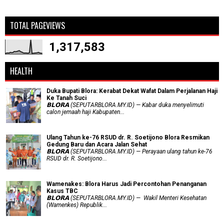
TOTAL PAGEVIEWS
1,317,583
HEALTH
Duka Bupati Blora: Kerabat Dekat Wafat Dalam Perjalanan Haji
Ke Tanah Suci
𝗕𝗟𝗢𝗥𝗔 (SEPUTARBLORA.MY.ID) — Kabar duka menyelimuti
calon jemaah haji Kabupaten...
Ulang Tahun ke-76 RSUD dr. R. Soetijono Blora Resmikan
Gedung Baru dan Acara Jalan Sehat
𝗕𝗟𝗢𝗥𝗔 (SEPUTARBLORA.MY.ID) — Perayaan ulang tahun ke-76
RSUD dr. R. Soetijono...
Wamenakes: Blora Harus Jadi Percontohan Penanganan
Kasus TBC
𝗕𝗟𝗢𝗥𝗔 (SEPUTARBLORA.MY.ID) — Wakil Menteri Kesehatan
(Wamenkes) Republik...