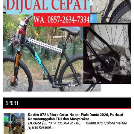
SPORT
Kodim 0721/Blora Gelar Nobar Piala Dunia 2026, Perkuat
Kemanunggalan TNI dan Masyarakat
𝗕𝗟𝗢𝗥𝗔 (SEPUTARBLORA.MY.ID) — Kodim 0721/Blora melalui
jajaran Koramil...