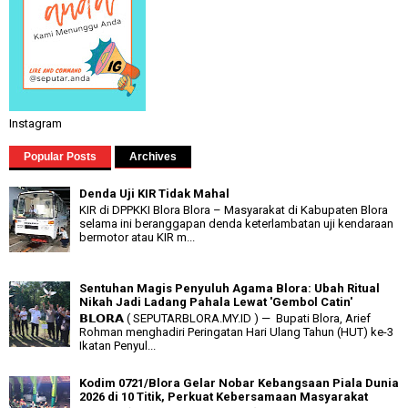
Instagram
Popular Posts
Archives
Denda Uji KIR Tidak Mahal
KIR di DPPKKI Blora Blora – Masyarakat di Kabupaten Blora
selama ini beranggapan denda keterlambatan uji kendaraan
bermotor atau KIR m...
Sentuhan Magis Penyuluh Agama Blora: Ubah Ritual
Nikah Jadi Ladang Pahala Lewat 'Gembol Catin'
𝗕𝗟𝗢𝗥𝗔 ( SEPUTARBLORA.MY.ID ) — Bupati Blora, Arief
Rohman menghadiri Peringatan Hari Ulang Tahun (HUT) ke-3
Ikatan Penyul...
Kodim 0721/Blora Gelar Nobar Kebangsaan Piala Dunia
2026 di 10 Titik, Perkuat Kebersamaan Masyarakat