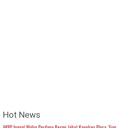
Hot News
AKBP Inggal Widya Perdana Resmi Jabat Kapolres Blora, Siap