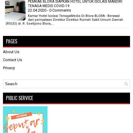
PEMKAB BLORA SIAPKAN HOTEL UNTUK ISOLASI MANDIRI
TENAGA MEDIS COVID-19
22.04.2020 - 0 Comments
Kamar Hotel Isolasi TenagaMedis Di Blora BLORA - Berawal
dari pernyataan Direktur Direktur Rumah Sakit Umum Daerah
(RSUD) dr. R. Soetijono Blora,…
PAGES
About Us
Contact Us
Privacy
PIBLIC SERVICE