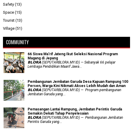
Safety
(13)
Space
(15)
Tourist
(13)
Village
(51)
COMMUNITY
66 Siswa Ma’rif Jateng Ikut Seleksi Nasional Program
Magang di Jepang
𝗕𝗟𝗢𝗥𝗔 (SEPUTARBLORA.MY.ID) — Sebanyak 66 pelajar
Lembaga Pendidikan Maarif Jawa...
Pembangunan Jembatan Garuda Desa Kapuan Rampung 100
Persen, Warga Kini Nikmati Akses Lebih Mudah dan Aman
𝗕𝗟𝗢𝗥𝗔 (SEPUTARBLORA.MY.ID) — Program pembangunan
Jembatan Garuda yang...
Pemasangan Lantai Rampung, Jembatan Perintis Garuda
Semakin Dekati Tahap Penyelesaian
𝗕𝗟𝗢𝗥𝗔 (SEPUTARBLORA.MY.ID) — Pembangunan Jembatan
Perintis Garuda yang...