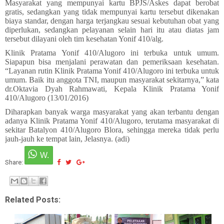
Masyarakat yang mempunyai kartu BPJS/Askes dapat berobat
gratis, sedangkan yang tidak mempunyai kartu tersebut dikenakan
biaya standar, dengan harga terjangkau sesuai kebutuhan obat yang
diperlukan, sedangkan pelayanan selain hari itu atau diatas jam
tersebut dilayani oleh tim kesehatan Yonif 410/alg.
Klinik Pratama Yonif 410/Alugoro ini terbuka untuk umum.
Siapapun bisa menjalani perawatan dan pemeriksaan kesehatan.
“Layanan rutin Klinik Pratama Yonif 410/Alugoro ini terbuka untuk
umum. Baik itu anggota TNI, maupun masyarakat sekitarnya,” kata
dr.Oktavia Dyah Rahmawati, Kepala Klinik Pratama Yonif
410/Alugoro (13/01/2016)
Diharapkan banyak warga masyarakat yang akan terbantu dengan
adanya Klinik Pratama Yonif 410/Alugoro, terutama masyarakat di
sekitar Batalyon 410/Alugoro Blora, sehingga mereka tidak perlu
jauh-jauh ke tempat lain, Jelasnya. (adi)
Share:
Related Posts: