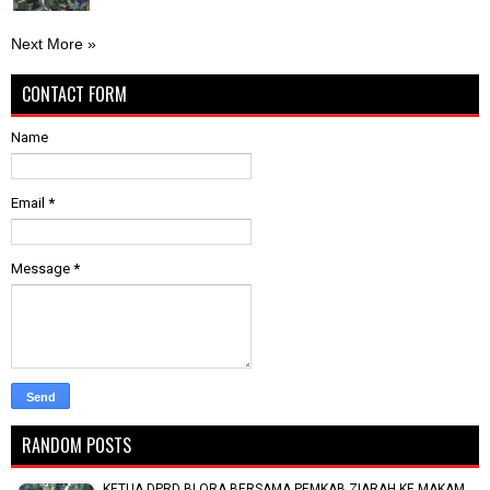
Next More »
CONTACT FORM
Name
Email
*
Message
*
RANDOM POSTS
KETUA DPRD BLORA BERSAMA PEMKAB ZIARAH KE MAKAM