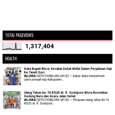
TOTAL PAGEVIEWS
1,317,404
HEALTH
Duka Bupati Blora: Kerabat Dekat Wafat Dalam Perjalanan Haji
Ke Tanah Suci
𝗕𝗟𝗢𝗥𝗔 (SEPUTARBLORA.MY.ID) — Kabar duka menyelimuti
calon jemaah haji Kabupaten...
Ulang Tahun ke-76 RSUD dr. R. Soetijono Blora Resmikan
Gedung Baru dan Acara Jalan Sehat
𝗕𝗟𝗢𝗥𝗔 (SEPUTARBLORA.MY.ID) — Perayaan ulang tahun ke-76
RSUD dr. R. Soetijono...