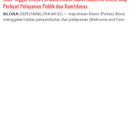
Perkuat Pelayanan Publik dan Kamtibmas
𝗕𝗟𝗢𝗥𝗔 (SEPUTARBLORA.MY.ID) — Kepolisian Resor (Polres) Blora
menggelar tradisi penyambutan dan pelepasan (Welcome and Fare...