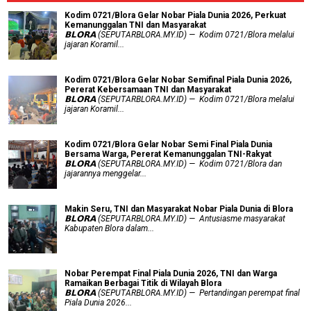
Kodim 0721/Blora Gelar Nobar Piala Dunia 2026, Perkuat
Kemanunggalan TNI dan Masyarakat
𝗕𝗟𝗢𝗥𝗔 (SEPUTARBLORA.MY.ID) — Kodim 0721/Blora melalui
jajaran Koramil...
Kodim 0721/Blora Gelar Nobar Semifinal Piala Dunia 2026,
Pererat Kebersamaan TNI dan Masyarakat
𝗕𝗟𝗢𝗥𝗔 (SEPUTARBLORA.MY.ID) — Kodim 0721/Blora melalui
jajaran Koramil...
Kodim 0721/Blora Gelar Nobar Semi Final Piala Dunia
Bersama Warga, Pererat Kemanunggalan TNI-Rakyat
𝗕𝗟𝗢𝗥𝗔 (SEPUTARBLORA.MY.ID) — Kodim 0721/Blora dan
jajarannya menggelar...
Makin Seru, TNI dan Masyarakat Nobar Piala Dunia di Blora
𝗕𝗟𝗢𝗥𝗔 (SEPUTARBLORA.MY.ID) — Antusiasme masyarakat
Kabupaten Blora dalam...
Nobar Perempat Final Piala Dunia 2026, TNI dan Warga
Ramaikan Berbagai Titik di Wilayah Blora
𝗕𝗟𝗢𝗥𝗔 (SEPUTARBLORA.MY.ID) — Pertandingan perempat final
Piala Dunia 2026...