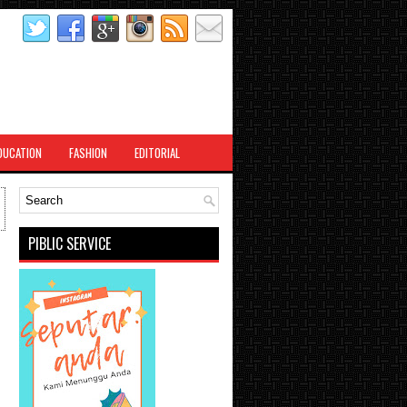
DUCATION
FASHION
EDITORIAL
PIBLIC SERVICE