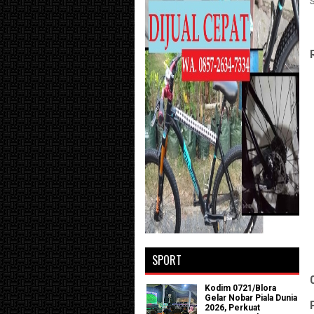
SPORT
Kodim 0721/Blora
Gelar Nobar Piala Dunia
2026, Perkuat