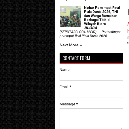
Nobar Perempat Final
Piala Dunia 2026, TNI
dan Warga Ramaikan
Berbagai Titik di
Wilayah Blora
𝗕𝗟𝗢𝗥𝗔
(SEPUTARBLORA.MY.ID) — Pertandingan
perempat final Piala Dunia 2026...
Next More »
CONTACT FORM
Name
Email
*
Message
*