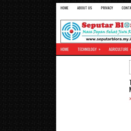
HOME
ABOUT US
PRIVACY
CONT
»
HOME
TECHNOLOGY
AGRICULTURE