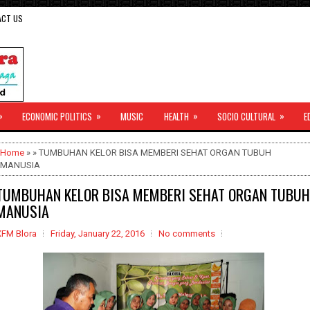
ACT US
»
»
»
»
ECONOMIC POLITICS
MUSIC
HEALTH
SOCIO CULTURAL
E
Home
» » TUMBUHAN KELOR BISA MEMBERI SEHAT ORGAN TUBUH
MANUSIA
TUMBUHAN KELOR BISA MEMBERI SEHAT ORGAN TUBUH
MANUSIA
XFM Blora
Friday, January 22, 2016
No comments