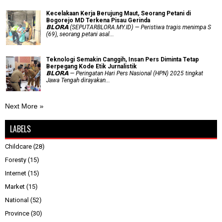
Kecelakaan Kerja Berujung Maut, Seorang Petani di
Bogorejo MD Terkena Pisau Gerinda
𝗕𝗟𝗢𝗥𝗔 (SEPUTARBLORA.MY.ID) — Peristiwa tragis menimpa S
(69), seorang petani asal...
Teknologi Semakin Canggih, Insan Pers Diminta Tetap
Berpegang Kode Etik Jurnalistik
𝗕𝗟𝗢𝗥𝗔 — Peringatan Hari Pers Nasional (HPN) 2025 tingkat
Jawa Tengah dirayakan...
Next More »
LABELS
Childcare
(28)
Foresty
(15)
Internet
(15)
Market
(15)
National
(52)
Province
(30)