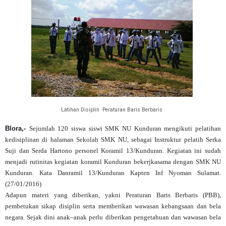
Latihan Disiplin Peraturan Baris Berbaris
Blora,-
Sejumlah 120 siswa siswi SMK NU Kunduran mengikuti pelatihan
kedisiplinan di halaman Sekolah SMK NU, sebagai Instruktur pelatih Serka
Suji dan Serda Hartono personel Koramil 13/Kunduran. Kegiatan ini sudah
menjadi rutinitas kegiatan koramil Kunduran bekerjkasama dengan SMK NU
Kunduran. Kata Danramil 13/Kunduran Kapten Inf Nyoman Sulamat.
(27/01/2016)
Adapun materi yang diberikan, yakni Peraturan Baris Berbaris (PBB),
pembetukan sikap disiplin serta memberikan wawasan kebangsaan dan bela
negara. Sejak dini anak–anak perlu diberikan pengetahuan dan wawasan bela