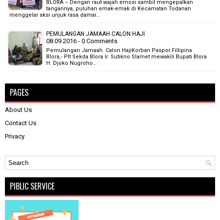
BLORA – Dengan raut wajah emosi sambil mengepalkan
tangannya, puluhan emak-emak di Kecamatan Todanan
menggelar aksi unjuk rasa damai…
PEMULANGAN JAMAAH CALON HAJI
08.09.2016 - 0 Comments
Pemulangan Jamaah Calon HajiKorban Paspor Fillipina
Blora,- Plt Sekda Blora Ir. Sutikno Slamet mewakili Bupati Blora
H. Djoko Nugroho…
PAGES
About Us
Contact Us
Privacy
PIBLIC SERVICE