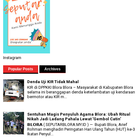
Instagram
Popular Posts
Archives
Denda Uji KIR Tidak Mahal
KIR di DPPKKI Blora Blora – Masyarakat di Kabupaten Blora
selama ini beranggapan denda keterlambatan uji kendaraan
bermotor atau KIR m...
Sentuhan Magis Penyuluh Agama Blora: Ubah Ritual
Nikah Jadi Ladang Pahala Lewat 'Gembol Catin'
𝗕𝗟𝗢𝗥𝗔 ( SEPUTARBLORA.MY.ID ) — Bupati Blora, Arief
Rohman menghadiri Peringatan Hari Ulang Tahun (HUT) ke-3
Ikatan Penyul...