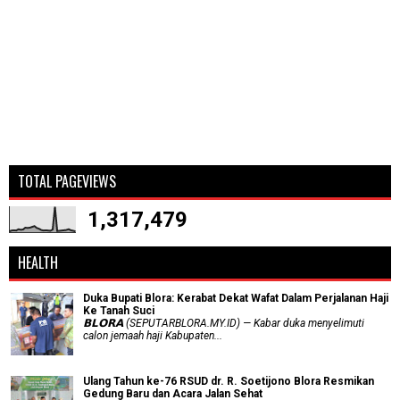
TOTAL PAGEVIEWS
1,317,479
HEALTH
Duka Bupati Blora: Kerabat Dekat Wafat Dalam Perjalanan Haji
Ke Tanah Suci
𝗕𝗟𝗢𝗥𝗔 (SEPUTARBLORA.MY.ID) — Kabar duka menyelimuti
calon jemaah haji Kabupaten...
Ulang Tahun ke-76 RSUD dr. R. Soetijono Blora Resmikan
Gedung Baru dan Acara Jalan Sehat