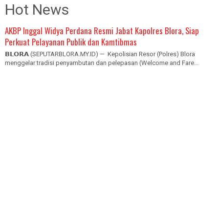
Hot News
AKBP Inggal Widya Perdana Resmi Jabat Kapolres Blora, Siap
Perkuat Pelayanan Publik dan Kamtibmas
𝗕𝗟𝗢𝗥𝗔 (SEPUTARBLORA.MY.ID) — Kepolisian Resor (Polres) Blora
menggelar tradisi penyambutan dan pelepasan (Welcome and Fare...