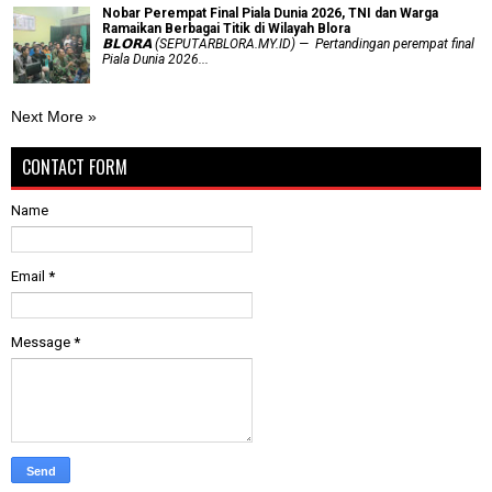
Nobar Perempat Final Piala Dunia 2026, TNI dan Warga
Ramaikan Berbagai Titik di Wilayah Blora
𝗕𝗟𝗢𝗥𝗔 (SEPUTARBLORA.MY.ID) — Pertandingan perempat final
Piala Dunia 2026...
Next More »
CONTACT FORM
Name
Email
*
Message
*