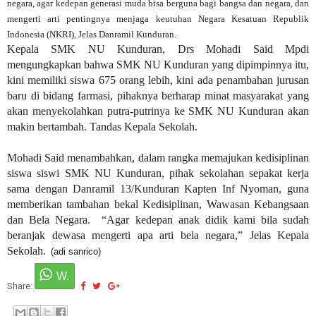
negara, agar kedepan generasi muda bisa berguna bagi bangsa dan negara, dan
mengerti arti pentingnya menjaga keutuhan Negara Kesatuan Republik
Indonesia (NKRI), Jelas Danramil Kunduran.
Kepala SMK NU Kunduran, Drs Mohadi Said Mpdi
mengungkapkan bahwa SMK NU Kunduran yang dipimpinnya itu,
kini memiliki siswa 675 orang lebih, kini ada penambahan jurusan
baru di bidang farmasi, pihaknya berharap minat masyarakat yang
akan menyekolahkan putra-putrinya ke SMK NU Kunduran akan
makin bertambah. Tandas Kepala Sekolah.
Mohadi Said menambahkan, dalam rangka memajukan kedisiplinan
siswa siswi SMK NU Kunduran, pihak sekolahan sepakat kerja
sama dengan Danramil 13/Kunduran Kapten Inf Nyoman, guna
memberikan tambahan bekal Kedisiplinan, Wawasan Kebangsaan
dan Bela Negara.
“Agar kedepan anak didik kami bila sudah
beranjak dewasa mengerti apa arti bela negara,” Jelas Kepala
Sekolah.
(adi sanrico)
Share: