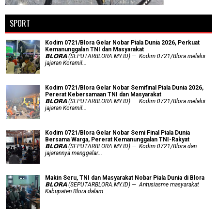
SPORT
Kodim 0721/Blora Gelar Nobar Piala Dunia 2026, Perkuat
Kemanunggalan TNI dan Masyarakat
𝗕𝗟𝗢𝗥𝗔 (SEPUTARBLORA.MY.ID) — Kodim 0721/Blora melalui
jajaran Koramil...
Kodim 0721/Blora Gelar Nobar Semifinal Piala Dunia 2026,
Pererat Kebersamaan TNI dan Masyarakat
𝗕𝗟𝗢𝗥𝗔 (SEPUTARBLORA.MY.ID) — Kodim 0721/Blora melalui
jajaran Koramil...
Kodim 0721/Blora Gelar Nobar Semi Final Piala Dunia
Bersama Warga, Pererat Kemanunggalan TNI-Rakyat
𝗕𝗟𝗢𝗥𝗔 (SEPUTARBLORA.MY.ID) — Kodim 0721/Blora dan
jajarannya menggelar...
Makin Seru, TNI dan Masyarakat Nobar Piala Dunia di Blora
𝗕𝗟𝗢𝗥𝗔 (SEPUTARBLORA.MY.ID) — Antusiasme masyarakat
Kabupaten Blora dalam...