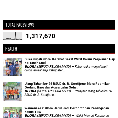
TOTAL PAGEVIEWS
1,317,670
HEALTH
Duka Bupati Blora: Kerabat Dekat Wafat Dalam Perjalanan Haji
Ke Tanah Suci
𝗕𝗟𝗢𝗥𝗔 (SEPUTARBLORA.MY.ID) — Kabar duka menyelimuti
calon jemaah haji Kabupaten...
Ulang Tahun ke-76 RSUD dr. R. Soetijono Blora Resmikan
Gedung Baru dan Acara Jalan Sehat
𝗕𝗟𝗢𝗥𝗔 (SEPUTARBLORA.MY.ID) — Perayaan ulang tahun ke-76
RSUD dr. R. Soetijono...
Wamenakes: Blora Harus Jadi Percontohan Penanganan
Kasus TBC
𝗕𝗟𝗢𝗥𝗔 (SEPUTARBLORA.MY.ID) — Wakil Menteri Kesehatan