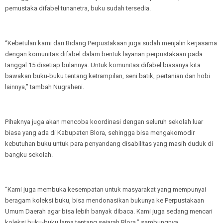
pemustaka difabel tunanetra, buku sudah tersedia.
“Kebetulan kami dari Bidang Perpustakaan juga sudah menjalin kerjasama
dengan komunitas difabel dalam bentuk layanan perpustakaan pada
tanggal 15 disetiap bulannya. Untuk komunitas difabel biasanya kita
bawakan buku-buku tentang ketrampilan, seni batik, pertanian dan hobi
lainnya,” tambah Nugraheni.
Pihaknya juga akan mencoba koordinasi dengan seluruh sekolah luar
biasa yang ada di Kabupaten Blora, sehingga bisa mengakomodir
kebutuhan buku untuk para penyandang disabilitas yang masih duduk di
bangku sekolah.
“Kami juga membuka kesempatan untuk masyarakat yang mempunyai
beragam koleksi buku, bisa mendonasikan bukunya ke Perpustakaan
Umum Daerah agar bisa lebih banyak dibaca. Kami juga sedang mencari
koleksi buku-buku lama tentang sejarah Blora,” sambungnya.