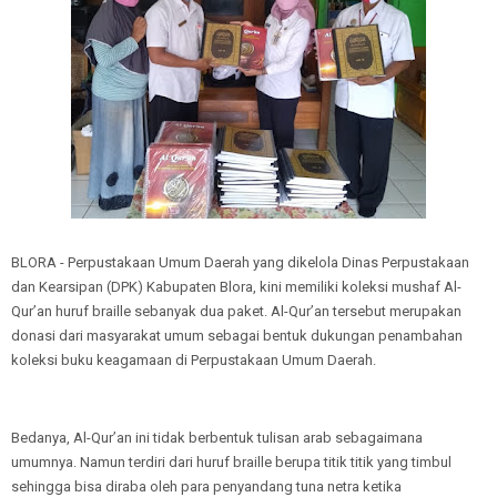
BLORA - Perpustakaan Umum Daerah yang dikelola Dinas Perpustakaan
dan Kearsipan (DPK) Kabupaten Blora, kini memiliki koleksi mushaf Al-
Qur’an huruf braille sebanyak dua paket. Al-Qur’an tersebut merupakan
donasi dari masyarakat umum sebagai bentuk dukungan penambahan
koleksi buku keagamaan di Perpustakaan Umum Daerah.
Bedanya, Al-Qur’an ini tidak berbentuk tulisan arab sebagaimana
umumnya. Namun terdiri dari huruf braille berupa titik titik yang timbul
sehingga bisa diraba oleh para penyandang tuna netra ketika