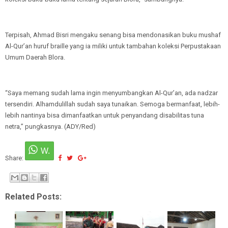
Terpisah, Ahmad Bisri mengaku senang bisa mendonasikan buku mushaf
Al-Qur’an huruf braille yang ia miliki untuk tambahan koleksi Perpustakaan
Umum Daerah Blora.
“Saya memang sudah lama ingin menyumbangkan Al-Qur’an, ada nadzar
tersendiri. Alhamdulillah sudah saya tunaikan. Semoga bermanfaat, lebih-
lebih nantinya bisa dimanfaatkan untuk penyandang disabilitas tuna
netra,” pungkasnya. (ADY/Red)
Share:
Related Posts: