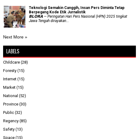
Teknologi Semakin Canggih, Insan Pers Diminta Tetap
Berpegang Kode Etik Jurnalistik
𝗕𝗟𝗢𝗥𝗔 — Peringatan Hari Pers Nasional (HPN) 2025 tingkat
Jawa Tengah dirayakan...
Next More »
LABELS
Childcare
(28)
Foresty
(15)
Internet
(15)
Market
(15)
National
(52)
Province
(30)
Public
(32)
Regency
(85)
Safety
(13)
Space
(15)