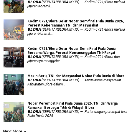
𝗕𝗟𝗢𝗥𝗔 (SEPUTARBLORA.MY.ID) — Kodim 0721/Blora melalui
jajaran Koramil...
Kodim 0721/Blora Gelar Nobar Semifinal Piala Dunia 2026,
Pererat Kebersamaan TNI dan Masyarakat
𝗕𝗟𝗢𝗥𝗔 (SEPUTARBLORA.MY.ID) — Kodim 0721/Blora melalui
jajaran Koramil...
Kodim 0721/Blora Gelar Nobar Semi Final Piala Dunia
Bersama Warga, Pererat Kemanunggalan TNI-Rakyat
𝗕𝗟𝗢𝗥𝗔 (SEPUTARBLORA.MY.ID) — Kodim 0721/Blora dan
jajarannya menggelar...
Makin Seru, TNI dan Masyarakat Nobar Piala Dunia di Blora
𝗕𝗟𝗢𝗥𝗔 (SEPUTARBLORA.MY.ID) — Antusiasme masyarakat
Kabupaten Blora dalam...
Nobar Perempat Final Piala Dunia 2026, TNI dan Warga
Ramaikan Berbagai Titik di Wilayah Blora
𝗕𝗟𝗢𝗥𝗔 (SEPUTARBLORA.MY.ID) — Pertandingan perempat final
Piala Dunia 2026...
Next More »