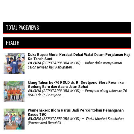
TOTAL PAGEVIEWS
HEALTH
Duka Bupati Blora: Kerabat Dekat Wafat Dalam Perjalanan Haji
Ke Tanah Suci
𝗕𝗟𝗢𝗥𝗔 (SEPUTARBLORA.MY.ID) — Kabar duka menyelimuti
calon jemaah haji Kabupaten...
Ulang Tahun ke-76 RSUD dr. R. Soetijono Blora Resmikan
Gedung Baru dan Acara Jalan Sehat
𝗕𝗟𝗢𝗥𝗔 (SEPUTARBLORA.MY.ID) — Perayaan ulang tahun ke-76
RSUD dr. R. Soetijono...
Wamenakes: Blora Harus Jadi Percontohan Penanganan
Kasus TBC
𝗕𝗟𝗢𝗥𝗔 (SEPUTARBLORA.MY.ID) — Wakil Menteri Kesehatan
(Wamenkes) Republik...