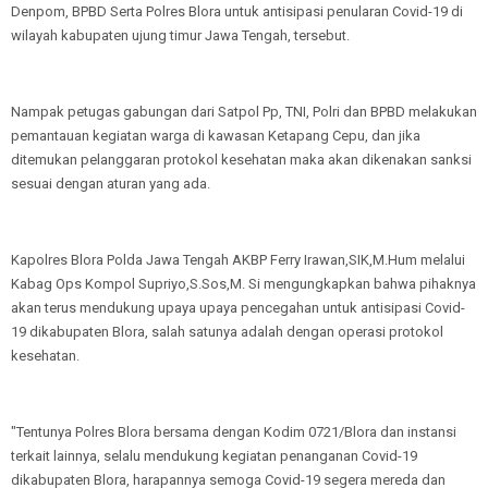
Denpom, BPBD Serta Polres Blora untuk antisipasi penularan Covid-19 di
wilayah kabupaten ujung timur Jawa Tengah, tersebut.
Nampak petugas gabungan dari Satpol Pp, TNI, Polri dan BPBD melakukan
pemantauan kegiatan warga di kawasan Ketapang Cepu, dan jika
ditemukan pelanggaran protokol kesehatan maka akan dikenakan sanksi
sesuai dengan aturan yang ada.
Kapolres Blora Polda Jawa Tengah AKBP Ferry Irawan,SIK,M.Hum melalui
Kabag Ops Kompol Supriyo,S.Sos,M. Si mengungkapkan bahwa pihaknya
akan terus mendukung upaya upaya pencegahan untuk antisipasi Covid-
19 dikabupaten Blora, salah satunya adalah dengan operasi protokol
kesehatan.
"Tentunya Polres Blora bersama dengan Kodim 0721/Blora dan instansi
terkait lainnya, selalu mendukung kegiatan penanganan Covid-19
dikabupaten Blora, harapannya semoga Covid-19 segera mereda dan