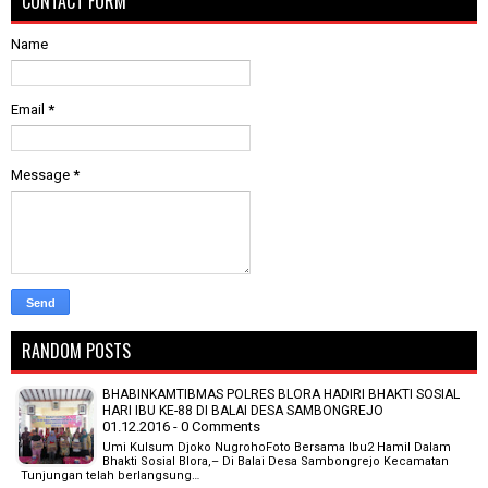
CONTACT FORM
Name
Email
*
Message
*
RANDOM POSTS
BHABINKAMTIBMAS POLRES BLORA HADIRI BHAKTI SOSIAL
HARI IBU KE-88 DI BALAI DESA SAMBONGREJO
01.12.2016 - 0 Comments
Umi Kulsum Djoko NugrohoFoto Bersama Ibu2 Hamil Dalam
Bhakti Sosial Blora,– Di Balai Desa Sambongrejo Kecamatan
Tunjungan telah berlangsung…