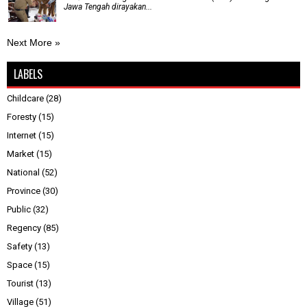
Jawa Tengah dirayakan...
Next More »
LABELS
Childcare
(28)
Foresty
(15)
Internet
(15)
Market
(15)
National
(52)
Province
(30)
Public
(32)
Regency
(85)
Safety
(13)
Space
(15)
Tourist
(13)
Village
(51)