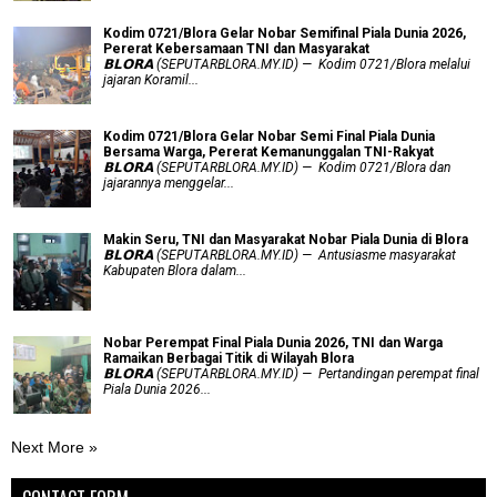
Kodim 0721/Blora Gelar Nobar Semifinal Piala Dunia 2026,
Pererat Kebersamaan TNI dan Masyarakat
𝗕𝗟𝗢𝗥𝗔 (SEPUTARBLORA.MY.ID) — Kodim 0721/Blora melalui
jajaran Koramil...
Kodim 0721/Blora Gelar Nobar Semi Final Piala Dunia
Bersama Warga, Pererat Kemanunggalan TNI-Rakyat
𝗕𝗟𝗢𝗥𝗔 (SEPUTARBLORA.MY.ID) — Kodim 0721/Blora dan
jajarannya menggelar...
Makin Seru, TNI dan Masyarakat Nobar Piala Dunia di Blora
𝗕𝗟𝗢𝗥𝗔 (SEPUTARBLORA.MY.ID) — Antusiasme masyarakat
Kabupaten Blora dalam...
Nobar Perempat Final Piala Dunia 2026, TNI dan Warga
Ramaikan Berbagai Titik di Wilayah Blora
𝗕𝗟𝗢𝗥𝗔 (SEPUTARBLORA.MY.ID) — Pertandingan perempat final
Piala Dunia 2026...
Next More »