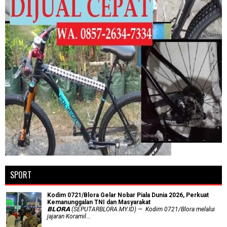
SPORT
Kodim 0721/Blora Gelar Nobar Piala Dunia 2026, Perkuat
Kemanunggalan TNI dan Masyarakat
𝗕𝗟𝗢𝗥𝗔 (SEPUTARBLORA.MY.ID) — Kodim 0721/Blora melalui
jajaran Koramil...