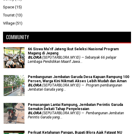
Space
(15)
Tourist
(13)
Village
(51)
COMMUNITY
66 Siswa Ma’rif Jateng Ikut Seleksi Nasional Program
Magang di Jepang
𝗕𝗟𝗢𝗥𝗔 (SEPUTARBLORA.MY.ID) — Sebanyak 66 pelajar
Lembaga Pendidikan Maarif Jawa...
Pembangunan Jembatan Garuda Desa Kapuan Rampung 100
Persen, Warga Kini Nikmati Akses Lebih Mudah dan Aman
𝗕𝗟𝗢𝗥𝗔 (SEPUTARBLORA.MY.ID) — Program pembangunan
Jembatan Garuda yang...
Pemasangan Lantai Rampung, Jembatan Perintis Garuda
Semakin Dekati Tahap Penyelesaian
𝗕𝗟𝗢𝗥𝗔 (SEPUTARBLORA.MY.ID) — Pembangunan Jembatan
Perintis Garuda yang...
​Perkuat Ketahanan Pangan, Bupati Blora Ajak Fatayat NU