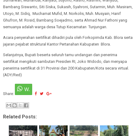
Sumarwan, Munandar, Kariyadi, Suyono, Rasno, Rasmini, Wahyudi,
Bambang Siswanto, Siti Siska, Sukasih, Syahroni, Sutarmin, Muh. Masiram,
Utoyo, M. Sidiq, Muchamat Mufid, M. Norkolis, Muh. Musyain, Hanif
Ghufron, M. Rosid, Bambang Soejadmo, serta Ahmad Nur Fathoni yang
semuanya adalah warga desa Tutup Kecamatan Tunjungan.
Acara penyerahan sertifikat dihadiri pula oleh Forkopimda Kab. Blora serta
jajaran pejabat struktural Kantor Pertanahan Kabupaten Blora.
Selanjutnya, Bupati beserta seluruh tamu undangan dan penerima
sertifikat mengikuti sambutan Presiden RI, Joko Widodo, dan menyapa
penerima sertifikat di 31 Provinsi dan 200 Kabupaten/Kota secara virtual.
(ADY/Red)
Share:
Related Posts: