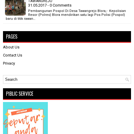
TAWANGREJO
31.05.2017 - 0 Comments
Pembangunan Pospol Di Desa Tawangrejo Blora,- Kepolisian
Resor (Polres) Blora mendirikan satu lagi Pos Polisi (Pospol)
baru di titik rawan…
PAGES
About Us
Contact Us
Privacy
PIBLIC SERVICE