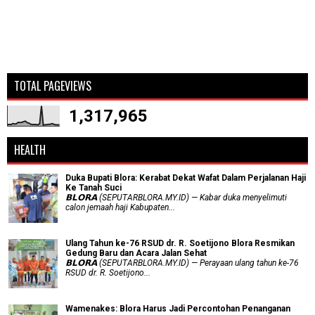
TOTAL PAGEVIEWS
1,317,965
HEALTH
Duka Bupati Blora: Kerabat Dekat Wafat Dalam Perjalanan Haji
Ke Tanah Suci
𝗕𝗟𝗢𝗥𝗔 (SEPUTARBLORA.MY.ID) — Kabar duka menyelimuti
calon jemaah haji Kabupaten...
Ulang Tahun ke-76 RSUD dr. R. Soetijono Blora Resmikan
Gedung Baru dan Acara Jalan Sehat
𝗕𝗟𝗢𝗥𝗔 (SEPUTARBLORA.MY.ID) — Perayaan ulang tahun ke-76
RSUD dr. R. Soetijono...
Wamenakes: Blora Harus Jadi Percontohan Penanganan