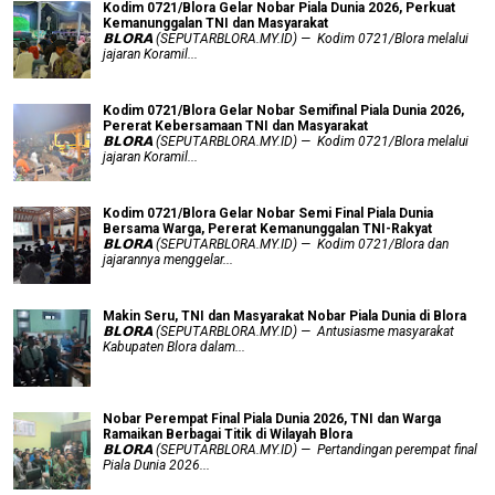
Kodim 0721/Blora Gelar Nobar Piala Dunia 2026, Perkuat
Kemanunggalan TNI dan Masyarakat
𝗕𝗟𝗢𝗥𝗔 (SEPUTARBLORA.MY.ID) — Kodim 0721/Blora melalui
jajaran Koramil...
Kodim 0721/Blora Gelar Nobar Semifinal Piala Dunia 2026,
Pererat Kebersamaan TNI dan Masyarakat
𝗕𝗟𝗢𝗥𝗔 (SEPUTARBLORA.MY.ID) — Kodim 0721/Blora melalui
jajaran Koramil...
Kodim 0721/Blora Gelar Nobar Semi Final Piala Dunia
Bersama Warga, Pererat Kemanunggalan TNI-Rakyat
𝗕𝗟𝗢𝗥𝗔 (SEPUTARBLORA.MY.ID) — Kodim 0721/Blora dan
jajarannya menggelar...
Makin Seru, TNI dan Masyarakat Nobar Piala Dunia di Blora
𝗕𝗟𝗢𝗥𝗔 (SEPUTARBLORA.MY.ID) — Antusiasme masyarakat
Kabupaten Blora dalam...
Nobar Perempat Final Piala Dunia 2026, TNI dan Warga
Ramaikan Berbagai Titik di Wilayah Blora
𝗕𝗟𝗢𝗥𝗔 (SEPUTARBLORA.MY.ID) — Pertandingan perempat final
Piala Dunia 2026...