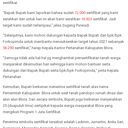
sertifikat.
"Bapak Bupati kami laporkan bahwa sudah
12.000
sertifikat yang kami
serahkan dan untuk hari ini akan kami serahkan
16.923
sertifikat. Jadi
target kami sudah terlampaui," jelas Sugeng Purwadi
"Selanjutnya, kami mohon dukungan kepada Bapak Bupati dan bpk/bpk
Forkopimda untuk membantu mensukseskan target tahun 2021 sebanyak
56.290
sertifikat," harap Kepala Kantor Pertanahan Kabupaten Blora.
"Semoga tidak ada hal-hal yg menghambat pensertifikatan tanah warga
masyarakat dikemudian hari sehingga kami mohon bantuan serta
dukungan dari Bapak Bupati serta bpk/bpk Forkopimda," pinta Kepala
Pertanahan
Kemudian, Bupati berkenan menerima sertifikat tanah atas nama
Pemerintah Kabupaten Blora untuk aset tanah pendopo rumah dinas dan
alun-alun Blora. Dan secara simbolis, Bupati juga berkenan menyerahkan
25 (duapuluh lima) sertipikat kepada warga masyarakat Blora yang
mengikuti Program 1 Juta Sertifikat.
Penerima simbolis sertifikat tersebut adalah Ladimin, Jumartini, Anita Sari,