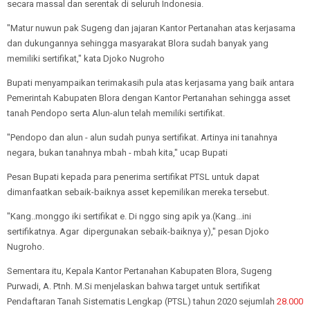
secara massal dan serentak di seluruh Indonesia.
"Matur nuwun pak Sugeng dan jajaran Kantor Pertanahan atas kerjasama
dan dukungannya sehingga masyarakat Blora sudah banyak yang
memiliki sertifikat," kata Djoko Nugroho
Bupati menyampaikan terimakasih pula atas kerjasama yang baik antara
Pemerintah Kabupaten Blora dengan Kantor Pertanahan sehingga asset
tanah Pendopo serta Alun-alun telah memiliki sertifikat.
"Pendopo dan alun - alun sudah punya sertifikat. Artinya ini tanahnya
negara, bukan tanahnya mbah - mbah kita," ucap Bupati
Pesan Bupati kepada para penerima sertifikat PTSL untuk dapat
dimanfaatkan sebaik-baiknya asset kepemilikan mereka tersebut.
"Kang..monggo iki sertifikat e. Di nggo sing apik ya.(Kang...ini
sertifikatnya. Agar dipergunakan sebaik-baiknya y)," pesan Djoko
Nugroho.
Sementara itu, Kepala Kantor Pertanahan Kabupaten Blora, Sugeng
Purwadi, A. Ptnh. M.Si menjelaskan bahwa target untuk sertifikat
Pendaftaran Tanah Sistematis Lengkap (PTSL) tahun 2020 sejumlah
28.000