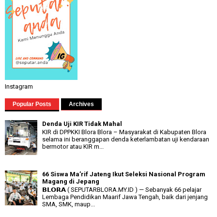
Instagram
Popular Posts
Archives
Denda Uji KIR Tidak Mahal
KIR di DPPKKI Blora Blora – Masyarakat di Kabupaten Blora
selama ini beranggapan denda keterlambatan uji kendaraan
bermotor atau KIR m...
66 Siswa Ma’rif Jateng Ikut Seleksi Nasional Program
Magang di Jepang
𝗕𝗟𝗢𝗥𝗔 ( SEPUTARBLORA.MY.ID ) — Sebanyak 66 pelajar
Lembaga Pendidikan Maarif Jawa Tengah, baik dari jenjang
SMA, SMK, maup...