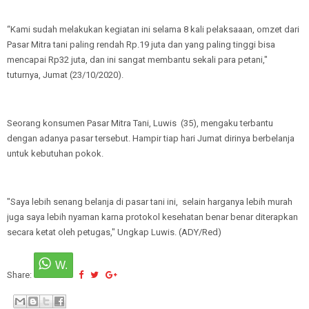
“Kami sudah melakukan kegiatan ini selama 8 kali pelaksaaan, omzet dari
Pasar Mitra tani paling rendah Rp.19 juta dan yang paling tinggi bisa
mencapai Rp32 juta, dan ini sangat membantu sekali para petani,"
tuturnya, Jumat (23/10/2020).
Seorang konsumen Pasar Mitra Tani, Luwis (35), mengaku terbantu
dengan adanya pasar tersebut. Hampir tiap hari Jumat dirinya berbelanja
untuk kebutuhan pokok.
"Saya lebih senang belanja di pasar tani ini, selain harganya lebih murah
juga saya lebih nyaman karna protokol kesehatan benar benar diterapkan
secara ketat oleh petugas," Ungkap Luwis. (ADY/Red)
Share: