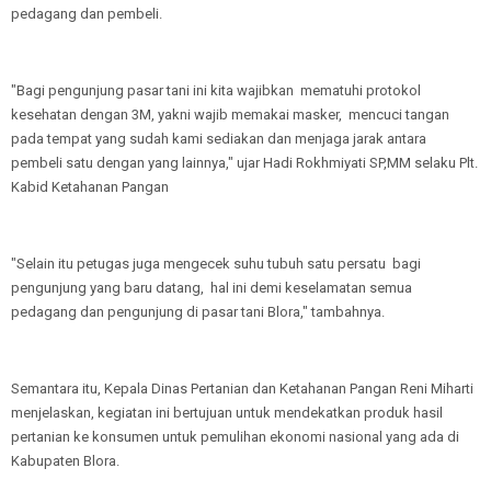
pedagang dan pembeli.
"Bagi pengunjung pasar tani ini kita wajibkan mematuhi protokol
kesehatan dengan 3M, yakni wajib memakai masker, mencuci tangan
pada tempat yang sudah kami sediakan dan menjaga jarak antara
pembeli satu dengan yang lainnya," ujar Hadi Rokhmiyati SP,MM selaku Plt.
Kabid Ketahanan Pangan
"Selain itu petugas juga mengecek suhu tubuh satu persatu bagi
pengunjung yang baru datang, hal ini demi keselamatan semua
pedagang dan pengunjung di pasar tani Blora," tambahnya.
Semantara itu, Kepala Dinas Pertanian dan Ketahanan Pangan Reni Miharti
menjelaskan, kegiatan ini bertujuan untuk mendekatkan produk hasil
pertanian ke konsumen untuk pemulihan ekonomi nasional yang ada di
Kabupaten Blora.