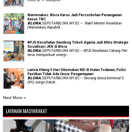
Wamenakes: Blora Harus Jadi Percontohan Penanganan
Kasus TBC
𝗕𝗟𝗢𝗥𝗔 (SEPUTARBLORA.MY.ID) — Wakil Menteri Kesehatan
(Wamenkes) Republik...
BPJS Kesehatan Gandeng Tokoh Agama Jadi Mitra Strategis
Sosialisasi JKN di Blora
𝗕𝗟𝗢𝗥𝗔 (SEPUTARBLORA.MY.ID) — BPJS Kesehatan Cabang Pati
terus memperkuat sinergi...
Lansia Hilang 5 Hari Ditemukan MD di Hutan Todanan, Polisi
Pastikan Tidak Ada Unsur Penganiayaan
𝗕𝗟𝗢𝗥𝗔 (SEPUTARBLORA.MY.ID) — Seorang lansia berinisial S
(89), warga Dukuh...
Next More »
LAYANAN MASYARAKAT