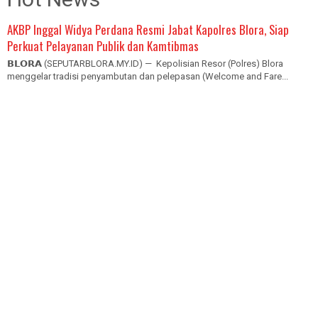
AKBP Inggal Widya Perdana Resmi Jabat Kapolres Blora, Siap
Perkuat Pelayanan Publik dan Kamtibmas
𝗕𝗟𝗢𝗥𝗔 (SEPUTARBLORA.MY.ID) — Kepolisian Resor (Polres) Blora
menggelar tradisi penyambutan dan pelepasan (Welcome and Fare...