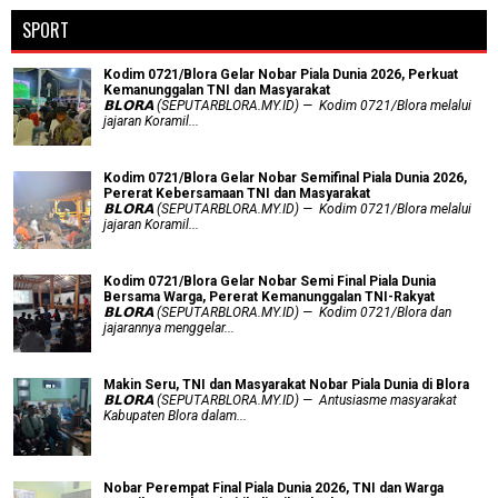
SPORT
Kodim 0721/Blora Gelar Nobar Piala Dunia 2026, Perkuat
Kemanunggalan TNI dan Masyarakat
𝗕𝗟𝗢𝗥𝗔 (SEPUTARBLORA.MY.ID) — Kodim 0721/Blora melalui
jajaran Koramil...
Kodim 0721/Blora Gelar Nobar Semifinal Piala Dunia 2026,
Pererat Kebersamaan TNI dan Masyarakat
𝗕𝗟𝗢𝗥𝗔 (SEPUTARBLORA.MY.ID) — Kodim 0721/Blora melalui
jajaran Koramil...
Kodim 0721/Blora Gelar Nobar Semi Final Piala Dunia
Bersama Warga, Pererat Kemanunggalan TNI-Rakyat
𝗕𝗟𝗢𝗥𝗔 (SEPUTARBLORA.MY.ID) — Kodim 0721/Blora dan
jajarannya menggelar...
Makin Seru, TNI dan Masyarakat Nobar Piala Dunia di Blora
𝗕𝗟𝗢𝗥𝗔 (SEPUTARBLORA.MY.ID) — Antusiasme masyarakat
Kabupaten Blora dalam...
Nobar Perempat Final Piala Dunia 2026, TNI dan Warga