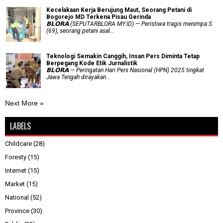
Kecelakaan Kerja Berujung Maut, Seorang Petani di
Bogorejo MD Terkena Pisau Gerinda
𝗕𝗟𝗢𝗥𝗔 (SEPUTARBLORA.MY.ID) — Peristiwa tragis menimpa S
(69), seorang petani asal...
Teknologi Semakin Canggih, Insan Pers Diminta Tetap
Berpegang Kode Etik Jurnalistik
𝗕𝗟𝗢𝗥𝗔 — Peringatan Hari Pers Nasional (HPN) 2025 tingkat
Jawa Tengah dirayakan...
Next More »
LABELS
Childcare
(28)
Foresty
(15)
Internet
(15)
Market
(15)
National
(52)
Province
(30)