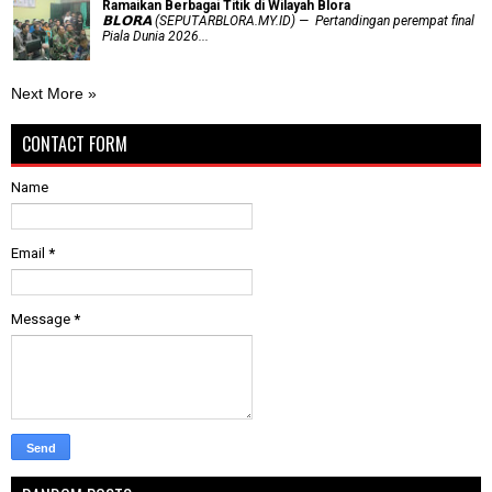
Ramaikan Berbagai Titik di Wilayah Blora
𝗕𝗟𝗢𝗥𝗔 (SEPUTARBLORA.MY.ID) — Pertandingan perempat final
Piala Dunia 2026...
Next More »
CONTACT FORM
Name
Email
*
Message
*