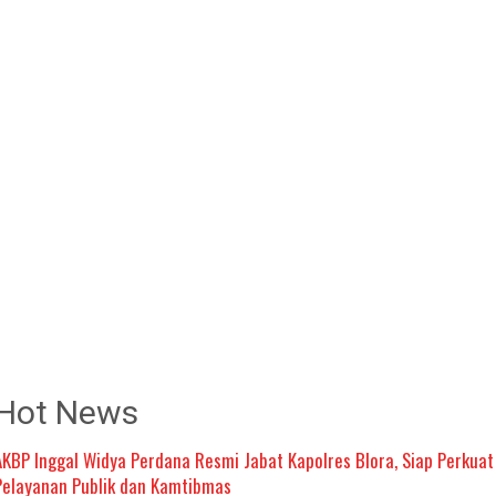
Hot News
AKBP Inggal Widya Perdana Resmi Jabat Kapolres Blora, Siap Perkuat
Pelayanan Publik dan Kamtibmas