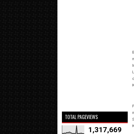
I
P
TOTAL PAGEVIEWS
K
1,317,669