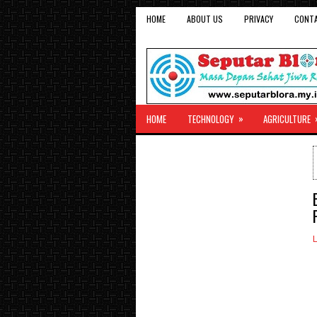
HOME
ABOUT US
PRIVACY
CONT
»
HOME
TECHNOLOGY
AGRICULTURE