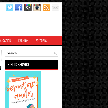
DUCATION
FASHION
EDITORIAL
PIBLIC SERVICE
N