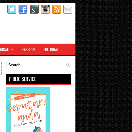
DUCATION
FASHION
EDITORIAL
PIBLIC SERVICE