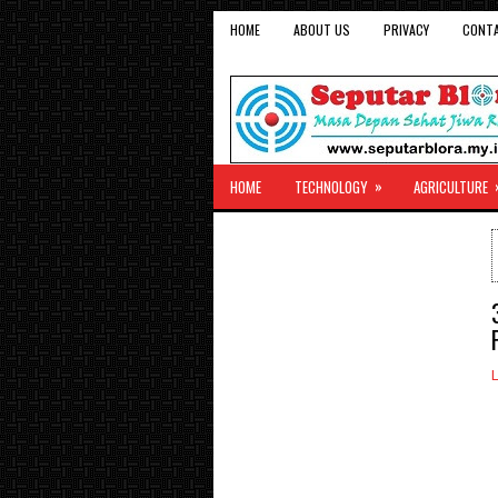
HOME
ABOUT US
PRIVACY
CONT
»
HOME
TECHNOLOGY
AGRICULTURE