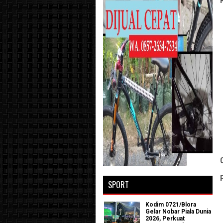
SPORT
Kodim 0721/Blora
Gelar Nobar Piala Dunia
2026, Perkuat