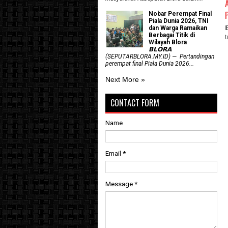
Nobar Perempat Final
Piala Dunia 2026, TNI
dan Warga Ramaikan
Berbagai Titik di
Wilayah Blora
𝗕𝗟𝗢𝗥𝗔
(SEPUTARBLORA.MY.ID) — Pertandingan
perempat final Piala Dunia 2026...
Next More »
CONTACT FORM
Name
Email
*
Message
*