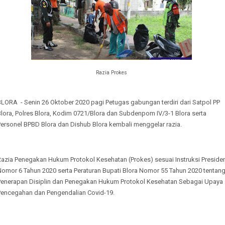
Razia Prokes
LORA - Senin 26 Oktober 2020 pagi Petugas gabungan terdiri dari Satpol PP
lora, Polres Blora, Kodim 0721/Blora dan Subdenpom IV/3-1 Blora serta
Personel BPBD Blora dan Dishub Blora kembali menggelar razia.
Razia Penegakan Hukum Protokol Kesehatan (Prokes) sesuai Instruksi Preside
Nomor 6 Tahun 2020 serta Peraturan Bupati Blora Nomor 55 Tahun 2020 tentan
Penerapan Disiplin dan Penegakan Hukum Protokol Kesehatan Sebagai Upaya
Pencegahan dan Pengendalian Covid-19.