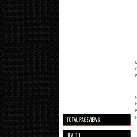
B
B
TOTAL PAGEVIEWS
HEALTH