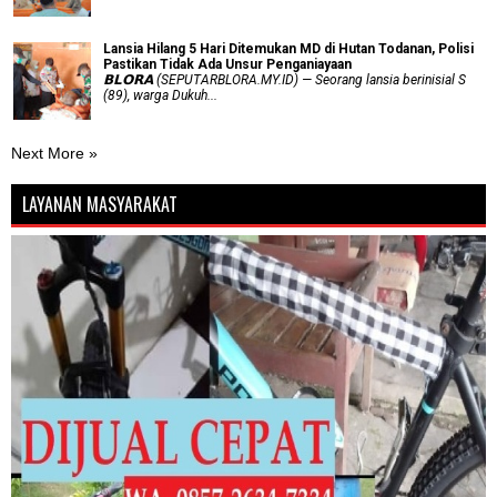
Lansia Hilang 5 Hari Ditemukan MD di Hutan Todanan, Polisi
Pastikan Tidak Ada Unsur Penganiayaan
𝗕𝗟𝗢𝗥𝗔 (SEPUTARBLORA.MY.ID) — Seorang lansia berinisial S
(89), warga Dukuh...
Next More »
LAYANAN MASYARAKAT