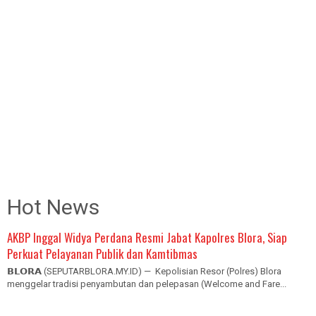
Hot News
AKBP Inggal Widya Perdana Resmi Jabat Kapolres Blora, Siap
Perkuat Pelayanan Publik dan Kamtibmas
𝗕𝗟𝗢𝗥𝗔 (SEPUTARBLORA.MY.ID) — Kepolisian Resor (Polres) Blora
menggelar tradisi penyambutan dan pelepasan (Welcome and Fare...