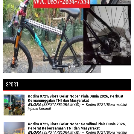
SPORT
Kodim 0721/Blora Gelar Nobar Piala Dunia 2026, Perkuat
Kemanunggalan TNI dan Masyarakat
𝗕𝗟𝗢𝗥𝗔 (SEPUTARBLORA.MY.ID) — Kodim 0721/Blora melalui
jajaran Koramil...
Kodim 0721/Blora Gelar Nobar Semifinal Piala Dunia 2026,
Pererat Kebersamaan TNI dan Masyarakat
𝗕𝗟𝗢𝗥𝗔 (SEPUTARBLORA.MY.ID) — Kodim 0721/Blora melalui