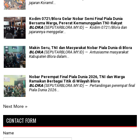
jajaran Koramil...
Kodim 0721/Blora Gelar Nobar Semi Final Piala Dunia
Bersama Warga, Pererat Kemanunggalan TNI-Rakyat
𝗕𝗟𝗢𝗥𝗔 (SEPUTARBLORA.MY.ID) — Kodim 0721/Blora dan
jajarannya menggelar...
Makin Seru, TNI dan Masyarakat Nobar Piala Dunia di Blora
𝗕𝗟𝗢𝗥𝗔 (SEPUTARBLORA.MY.ID) — Antusiasme masyarakat
Kabupaten Blora dalam...
Nobar Perempat Final Piala Dunia 2026, TNI dan Warga
Ramaikan Berbagai Titik di Wilayah Blora
𝗕𝗟𝗢𝗥𝗔 (SEPUTARBLORA.MY.ID) — Pertandingan perempat final
Piala Dunia 2026...
Next More »
CONTACT FORM
Name