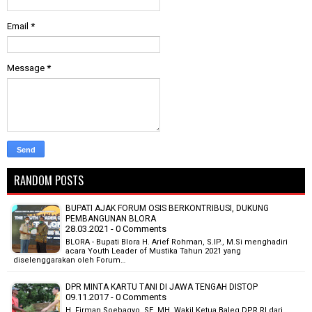
Email
*
Message
*
RANDOM POSTS
BUPATI AJAK FORUM OSIS BERKONTRIBUSI, DUKUNG
PEMBANGUNAN BLORA
28.03.2021 - 0 Comments
BLORA - Bupati Blora H. Arief Rohman, S.IP., M.Si menghadiri
acara Youth Leader of Mustika Tahun 2021 yang
diselenggarakan oleh Forum…
DPR MINTA KARTU TANI DI JAWA TENGAH DISTOP
09.11.2017 - 0 Comments
H. Firman Soebagyo, SE, MH, Wakil Ketua Baleg DPR RI dari