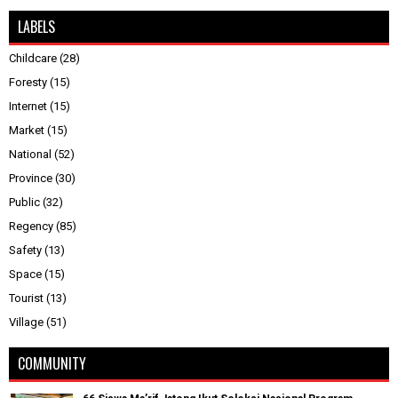
LABELS
Childcare
(28)
Foresty
(15)
Internet
(15)
Market
(15)
National
(52)
Province
(30)
Public
(32)
Regency
(85)
Safety
(13)
Space
(15)
Tourist
(13)
Village
(51)
COMMUNITY