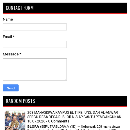
CONTACT FORM
Name
Email
*
Message
*
RANDOM POSTS
208 MAHASISWA KAMPUS ELIT IPB, UNS, DAN AL-ANWAR
SERBU DESA-DESA DI BLORA, SIAP BANTU PEMBANGUNAN
10.07.2026 - 0 Comments
𝗕𝗟𝗢𝗥𝗔 (SEPUTARBLORA.MY.ID) — Sebanyak 208 mahasiswa