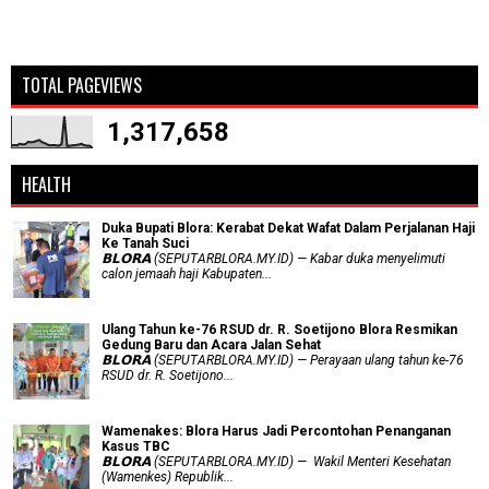
TOTAL PAGEVIEWS
1,317,658
HEALTH
Duka Bupati Blora: Kerabat Dekat Wafat Dalam Perjalanan Haji
Ke Tanah Suci
𝗕𝗟𝗢𝗥𝗔 (SEPUTARBLORA.MY.ID) — Kabar duka menyelimuti
calon jemaah haji Kabupaten...
Ulang Tahun ke-76 RSUD dr. R. Soetijono Blora Resmikan
Gedung Baru dan Acara Jalan Sehat
𝗕𝗟𝗢𝗥𝗔 (SEPUTARBLORA.MY.ID) — Perayaan ulang tahun ke-76
RSUD dr. R. Soetijono...
Wamenakes: Blora Harus Jadi Percontohan Penanganan
Kasus TBC
𝗕𝗟𝗢𝗥𝗔 (SEPUTARBLORA.MY.ID) — Wakil Menteri Kesehatan
(Wamenkes) Republik...