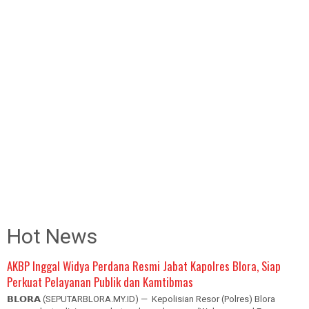
Hot News
AKBP Inggal Widya Perdana Resmi Jabat Kapolres Blora, Siap
Perkuat Pelayanan Publik dan Kamtibmas
𝗕𝗟𝗢𝗥𝗔 (SEPUTARBLORA.MY.ID) — Kepolisian Resor (Polres) Blora