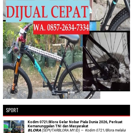
SPORT
Kodim 0721/Blora Gelar Nobar Piala Dunia 2026, Perkuat
Kemanunggalan TNI dan Masyarakat
𝗕𝗟𝗢𝗥𝗔 (SEPUTARBLORA.MY.ID) — Kodim 0721/Blora melalui