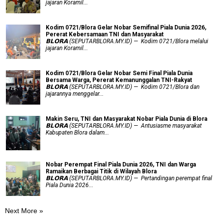
jajaran Koramil...
Kodim 0721/Blora Gelar Nobar Semifinal Piala Dunia 2026,
Pererat Kebersamaan TNI dan Masyarakat
𝗕𝗟𝗢𝗥𝗔 (SEPUTARBLORA.MY.ID) — Kodim 0721/Blora melalui
jajaran Koramil...
Kodim 0721/Blora Gelar Nobar Semi Final Piala Dunia
Bersama Warga, Pererat Kemanunggalan TNI-Rakyat
𝗕𝗟𝗢𝗥𝗔 (SEPUTARBLORA.MY.ID) — Kodim 0721/Blora dan
jajarannya menggelar...
Makin Seru, TNI dan Masyarakat Nobar Piala Dunia di Blora
𝗕𝗟𝗢𝗥𝗔 (SEPUTARBLORA.MY.ID) — Antusiasme masyarakat
Kabupaten Blora dalam...
Nobar Perempat Final Piala Dunia 2026, TNI dan Warga
Ramaikan Berbagai Titik di Wilayah Blora
𝗕𝗟𝗢𝗥𝗔 (SEPUTARBLORA.MY.ID) — Pertandingan perempat final
Piala Dunia 2026...
Next More »