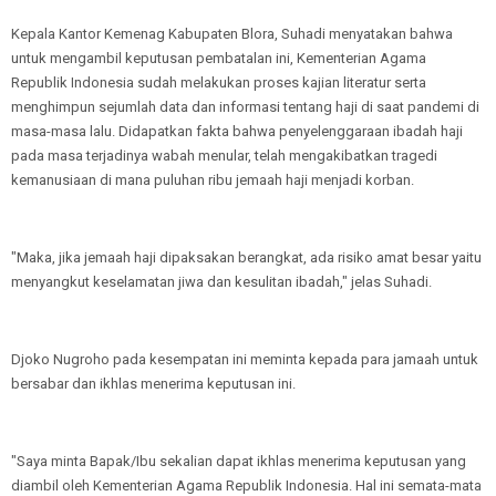
Kepala Kantor Kemenag Kabupaten Blora, Suhadi menyatakan bahwa
untuk mengambil keputusan pembatalan ini, Kementerian Agama
Republik Indonesia sudah melakukan proses kajian literatur serta
menghimpun sejumlah data dan informasi tentang haji di saat pandemi di
masa-masa lalu. Didapatkan fakta bahwa penyelenggaraan ibadah haji
pada masa terjadinya wabah menular, telah mengakibatkan tragedi
kemanusiaan di mana puluhan ribu jemaah haji menjadi korban.
"Maka, jika jemaah haji dipaksakan berangkat, ada risiko amat besar yaitu
menyangkut keselamatan jiwa dan kesulitan ibadah," jelas Suhadi.
Djoko Nugroho pada kesempatan ini meminta kepada para jamaah untuk
bersabar dan ikhlas menerima keputusan ini.
"Saya minta Bapak/Ibu sekalian dapat ikhlas menerima keputusan yang
diambil oleh Kementerian Agama Republik Indonesia. Hal ini semata-mata