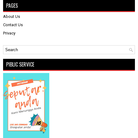
PAGES
About Us
Contact Us
Privacy
PIBLIC SERVICE