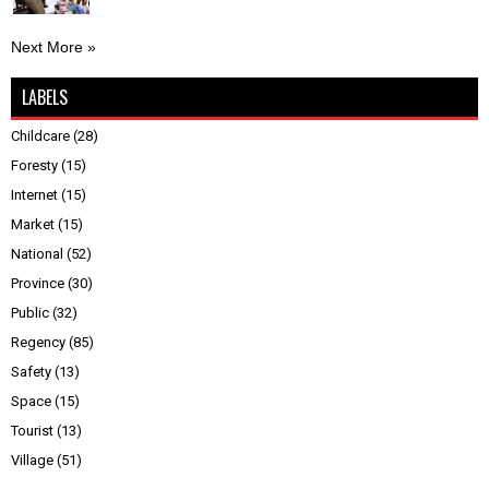
Next More »
LABELS
Childcare
(28)
Foresty
(15)
Internet
(15)
Market
(15)
National
(52)
Province
(30)
Public
(32)
Regency
(85)
Safety
(13)
Space
(15)
Tourist
(13)
Village
(51)