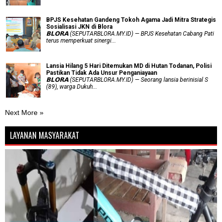
BPJS Kesehatan Gandeng Tokoh Agama Jadi Mitra Strategis
Sosialisasi JKN di Blora
𝗕𝗟𝗢𝗥𝗔 (SEPUTARBLORA.MY.ID) — BPJS Kesehatan Cabang Pati
terus memperkuat sinergi...
Lansia Hilang 5 Hari Ditemukan MD di Hutan Todanan, Polisi
Pastikan Tidak Ada Unsur Penganiayaan
𝗕𝗟𝗢𝗥𝗔 (SEPUTARBLORA.MY.ID) — Seorang lansia berinisial S
(89), warga Dukuh...
Next More »
LAYANAN MASYARAKAT