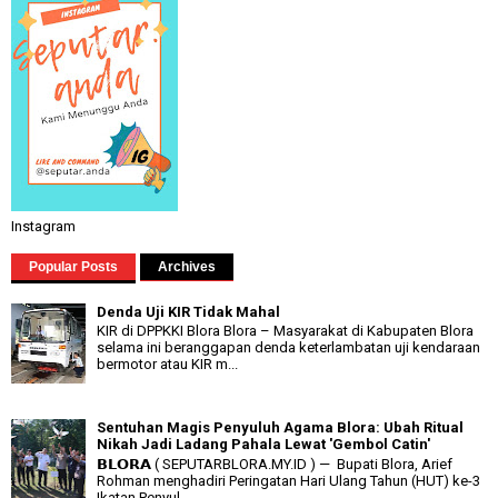
Instagram
Popular Posts
Archives
Denda Uji KIR Tidak Mahal
KIR di DPPKKI Blora Blora – Masyarakat di Kabupaten Blora
selama ini beranggapan denda keterlambatan uji kendaraan
bermotor atau KIR m...
Sentuhan Magis Penyuluh Agama Blora: Ubah Ritual
Nikah Jadi Ladang Pahala Lewat 'Gembol Catin'
𝗕𝗟𝗢𝗥𝗔 ( SEPUTARBLORA.MY.ID ) — Bupati Blora, Arief
Rohman menghadiri Peringatan Hari Ulang Tahun (HUT) ke-3
Ikatan Penyul...