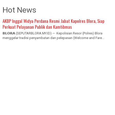
Hot News
AKBP Inggal Widya Perdana Resmi Jabat Kapolres Blora, Siap
Perkuat Pelayanan Publik dan Kamtibmas
𝗕𝗟𝗢𝗥𝗔 (SEPUTARBLORA.MY.ID) — Kepolisian Resor (Polres) Blora
menggelar tradisi penyambutan dan pelepasan (Welcome and Fare...