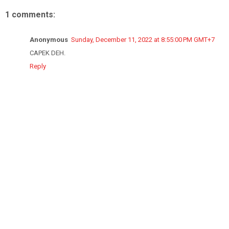
1 comments:
Anonymous
Sunday, December 11, 2022 at 8:55:00 PM GMT+7
CAPEK DEH.
Reply