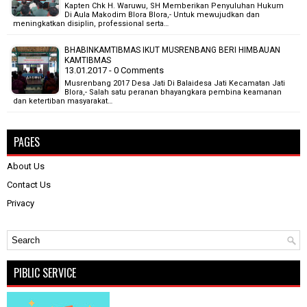
Kapten Chk H. Waruwu, SH Memberikan Penyuluhan Hukum
Di Aula Makodim Blora Blora,- Untuk mewujudkan dan
meningkatkan disiplin, professional serta…
BHABINKAMTIBMAS IKUT MUSRENBANG BERI HIMBAUAN
KAMTIBMAS
13.01.2017 - 0 Comments
Musrenbang 2017 Desa Jati Di Balaidesa Jati Kecamatan Jati
Blora,- Salah satu peranan bhayangkara pembina keamanan
dan ketertiban masyarakat…
PAGES
About Us
Contact Us
Privacy
PIBLIC SERVICE