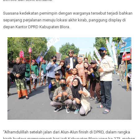
Suasana kedekatan pemimpin dengan warganya tersebut terjadi bahkan
sepanjang perjalanan menuju lokasi akhir kirab, panggung display di
depan Kantor DPRD Kabupaten Blora.
“Alhamdulillah setelah jalan dari Alun-Alun finish di DPRD, dalam rangka
kirab budaya memperingati hari jadi Kabupaten Blora yang ke-273, mohon