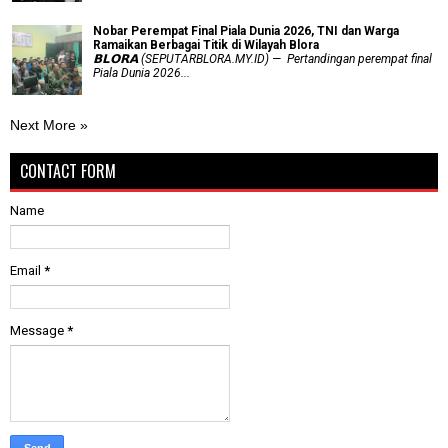
Nobar Perempat Final Piala Dunia 2026, TNI dan Warga
Ramaikan Berbagai Titik di Wilayah Blora
𝗕𝗟𝗢𝗥𝗔 (SEPUTARBLORA.MY.ID) — Pertandingan perempat final
Piala Dunia 2026...
Next More »
CONTACT FORM
Name
Email
*
Message
*