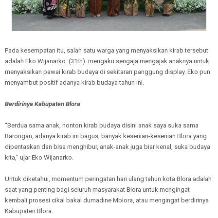
Pada kesempatan itu, salah satu warga yang menyaksikan kirab tersebut
adalah Eko Wijanarko (31th) mengaku sengaja mengajak anaknya untuk
menyaksikan pawai kirab budaya di sekitaran panggung display. Eko pun
menyambut positif adanya kirab budaya tahun ini.
Berdirinya Kabupaten Blora
“Berdua sama anak, nonton kirab budaya disini anak saya suka sama
Barongan, adanya kirab ini bagus, banyak kesenian-kesenian Blora yang
dipentaskan dan bisa menghibur, anak-anak juga biar kenal, suka budaya
kita,” ujar Eko Wijanarko.
Untuk diketahui, momentum peringatan hari ulang tahun kota Blora adalah
saat yang penting bagi seluruh masyarakat Blora untuk mengingat
kembali prosesi cikal bakal dumadine Mblora, atau mengingat berdirinya
Kabupaten Blora.