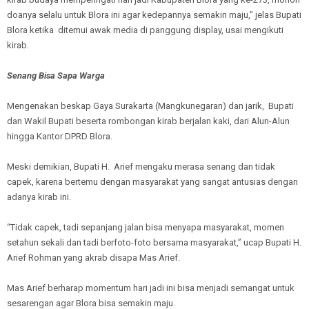
doanya selalu untuk Blora ini agar kedepannya semakin maju,” jelas Bupati
Blora ketika ditemui awak media di panggung display, usai mengikuti
kirab.
Senang Bisa Sapa Warga
Mengenakan beskap Gaya Surakarta (Mangkunegaran) dan jarik, Bupati
dan Wakil Bupati beserta rombongan kirab berjalan kaki, dari Alun-Alun
hingga Kantor DPRD Blora.
Meski demikian, Bupati H. Arief mengaku merasa senang dan tidak
capek, karena bertemu dengan masyarakat yang sangat antusias dengan
adanya kirab ini.
“Tidak capek, tadi sepanjang jalan bisa menyapa masyarakat, momen
setahun sekali dan tadi berfoto-foto bersama masyarakat,” ucap Bupati H.
Arief Rohman yang akrab disapa Mas Arief.
Mas Arief berharap momentum hari jadi ini bisa menjadi semangat untuk
sesarengan agar Blora bisa semakin maju.