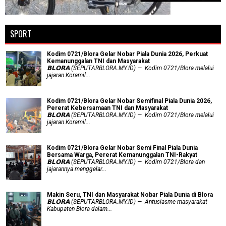
SPORT
Kodim 0721/Blora Gelar Nobar Piala Dunia 2026, Perkuat
Kemanunggalan TNI dan Masyarakat
𝗕𝗟𝗢𝗥𝗔 (SEPUTARBLORA.MY.ID) — Kodim 0721/Blora melalui
jajaran Koramil...
Kodim 0721/Blora Gelar Nobar Semifinal Piala Dunia 2026,
Pererat Kebersamaan TNI dan Masyarakat
𝗕𝗟𝗢𝗥𝗔 (SEPUTARBLORA.MY.ID) — Kodim 0721/Blora melalui
jajaran Koramil...
Kodim 0721/Blora Gelar Nobar Semi Final Piala Dunia
Bersama Warga, Pererat Kemanunggalan TNI-Rakyat
𝗕𝗟𝗢𝗥𝗔 (SEPUTARBLORA.MY.ID) — Kodim 0721/Blora dan
jajarannya menggelar...
Makin Seru, TNI dan Masyarakat Nobar Piala Dunia di Blora
𝗕𝗟𝗢𝗥𝗔 (SEPUTARBLORA.MY.ID) — Antusiasme masyarakat
Kabupaten Blora dalam...