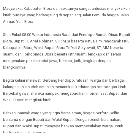
Masyarakat Kabupaten Blora dan sekitarnya sangat antusias menyaksikan
kirab budaya yang berlangsung di sepanjang Jalan Pemuda hingga Jalan
Ahmad Yani Blora.
Start Pukul 08.00 Waktu Indonesia Barat dari Pendopo Rumah Dinas Bupati
Blora, Bupati H. Arief Rohman, S.IP, M.Si beserta Ketua Tim Penggerak PKK
Kabupaten Blora, Wakil Bupati Blora Tri Yuli Setyowati, ST, MM beserta
suami, dan Forkopimda Blora beserta istri/suami, lengkap dan serasi
mengenakan pakaian adat jawa, beskap, jarik, lengkap dengan
blangkonnya.
Begitu keluar melewati Gerbang Pendopo, ratusan warga dari berbagai
kalangan usia sudah antusias menantikan kedatangan rombongan kirab.
Berbekal gawai, mereka nampak mengabadikan momen saat Bupati dan
Wakil Bupati mengikuti kirab.
Bahkan, banyak warga yang ingin bersalaman, hingga berfoto Selfie
bersama dengan Bupati dan Wakil Bupati. Dengan penuh keramahan,
Bupati dan Wakil Bupati menyapa bahkan mempersilakan warga untuk
berfoto dan selfie bersama.