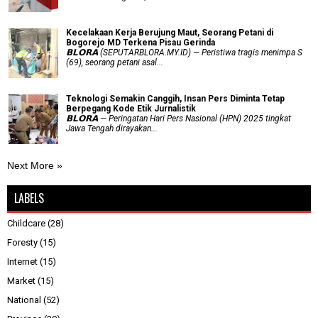
Kecelakaan Kerja Berujung Maut, Seorang Petani di
Bogorejo MD Terkena Pisau Gerinda
𝗕𝗟𝗢𝗥𝗔 (SEPUTARBLORA.MY.ID) — Peristiwa tragis menimpa S
(69), seorang petani asal...
Teknologi Semakin Canggih, Insan Pers Diminta Tetap
Berpegang Kode Etik Jurnalistik
𝗕𝗟𝗢𝗥𝗔 — Peringatan Hari Pers Nasional (HPN) 2025 tingkat
Jawa Tengah dirayakan...
Next More »
LABELS
Childcare
(28)
Foresty
(15)
Internet
(15)
Market
(15)
National
(52)