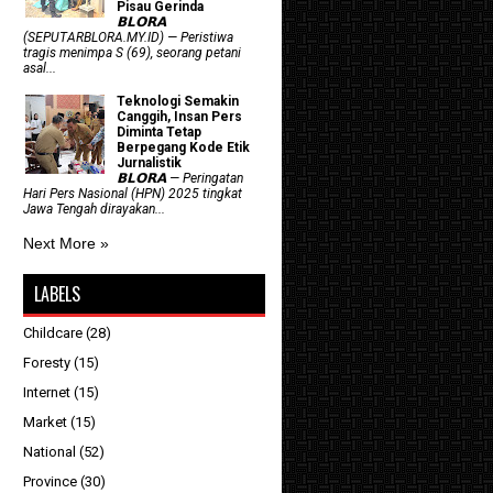
Pisau Gerinda
𝗕𝗟𝗢𝗥𝗔
(SEPUTARBLORA.MY.ID) — Peristiwa
tragis menimpa S (69), seorang petani
asal...
Teknologi Semakin
Canggih, Insan Pers
Diminta Tetap
Berpegang Kode Etik
Jurnalistik
𝗕𝗟𝗢𝗥𝗔 — Peringatan
Hari Pers Nasional (HPN) 2025 tingkat
Jawa Tengah dirayakan...
Next More »
LABELS
Childcare
(28)
Foresty
(15)
Internet
(15)
Market
(15)
h
National
(52)
Province
(30)