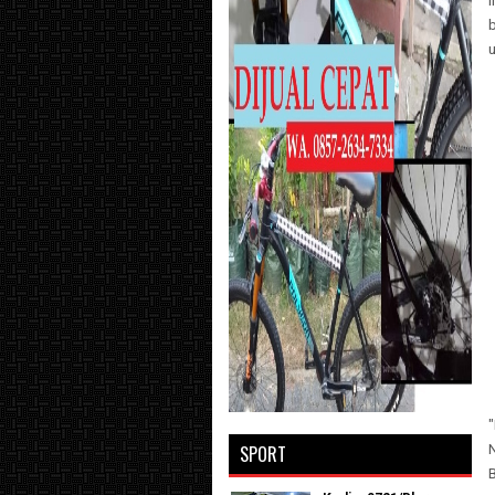
SPORT
B