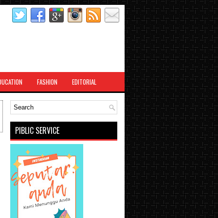
DUCATION
FASHION
EDITORIAL
PIBLIC SERVICE