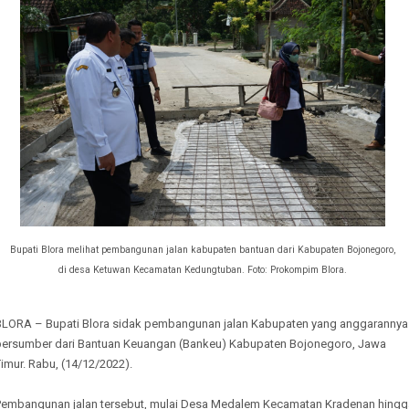
Bupati Blora melihat pembangunan jalan kabupaten bantuan dari Kabupaten Bojonegoro,
di desa Ketuwan Kecamatan Kedungtuban. Foto: Prokompim Blora.
BLORA – Bupati Blora sidak pembangunan jalan Kabupaten yang anggarannya
bersumber dari Bantuan Keuangan (Bankeu) Kabupaten Bojonegoro, Jawa
imur. Rabu, (14/12/2022).
Pembangunan jalan tersebut, mulai Desa Medalem Kecamatan Kradenan hingg