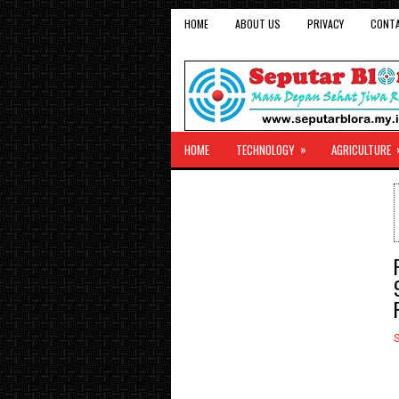
HOME
ABOUT US
PRIVACY
CONT
»
HOME
TECHNOLOGY
AGRICULTURE
S