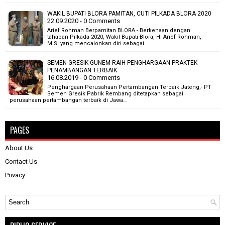
WAKIL BUPATI BLORA PAMITAN, CUTI PILKADA BLORA 2020
22.09.2020 - 0 Comments
Arief Rohman Berpamitan BLORA - Berkenaan dengan
tahapan Pilkada 2020, Wakil Bupati Blora, H. Arief Rohman,
M.Si yang mencalonkan diri sebagai…
SEMEN GRESIK GUNEM RAIH PENGHARGAAN PRAKTEK
PENAMBANGAN TERBAIK
16.08.2019 - 0 Comments
Penghargaan Perusahaan Pertambangan Terbaik Jateng,- PT
Semen Gresik Pabrik Rembang ditetapkan sebagai
perusahaan pertambangan terbaik di Jawa…
PAGES
About Us
Contact Us
Privacy