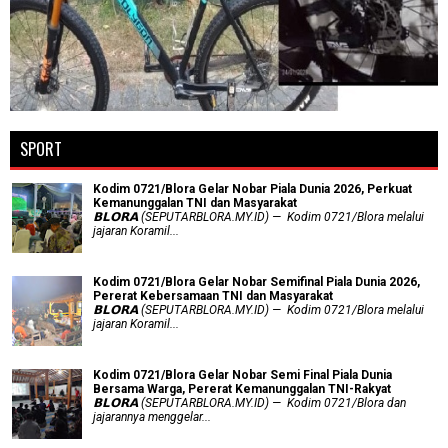
SPORT
Kodim 0721/Blora Gelar Nobar Piala Dunia 2026, Perkuat
Kemanunggalan TNI dan Masyarakat
𝗕𝗟𝗢𝗥𝗔 (SEPUTARBLORA.MY.ID) — Kodim 0721/Blora melalui
jajaran Koramil...
Kodim 0721/Blora Gelar Nobar Semifinal Piala Dunia 2026,
Pererat Kebersamaan TNI dan Masyarakat
𝗕𝗟𝗢𝗥𝗔 (SEPUTARBLORA.MY.ID) — Kodim 0721/Blora melalui
jajaran Koramil...
Kodim 0721/Blora Gelar Nobar Semi Final Piala Dunia
Bersama Warga, Pererat Kemanunggalan TNI-Rakyat
𝗕𝗟𝗢𝗥𝗔 (SEPUTARBLORA.MY.ID) — Kodim 0721/Blora dan
jajarannya menggelar...