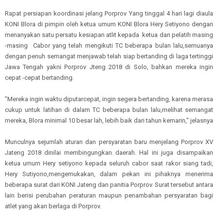
Rapat persiapan koordinasi jelang Porprov Yang tinggal 4 hari lagi diaula
KONI Blora di pimpin oleh ketua umum KONI Blora Hery Setiyono dengan
menanyakan satu persatu kesiapan atlit kepada
ketua dan pelatih masing
-masing
Cabor yang telah mengikuti TC beberapa bulan lalu,semuanya
dengan penuh semangat menjawab telah siap bertanding di laga tertinggi
Jawa Tengah yakni Porprov Jteng 2018 di Solo, bahkan mereka ingin
cepat -cepat bertanding.
"Mereka ingin waktu diputarcepat, ingin segera bertanding, karena merasa
cukup untuk latihan di dalam TC beberapa bulan lalu,melihat semangat
mereka, Blora minimal 10 besar lah, lebih baik dari tahun kemarin," jelasnya
Munculnya sejumlah aturan dan persyaratan baru menjelang Porprov XV
Jateng 2018 dinilai membingungkan daerah. Hal ini juga disampaikan
ketua umum Hery setiyono kepada seluruh cabor saat rakor siang tadi,
Hery Sutiyono,mengemukakan, dalam pekan ini pihaknya menerima
beberapa surat dari KONI Jateng dan panitia Porprov. Surat tersebut antara
lain berisi perubahan peraturan maupun penambahan persyaratan bagi
atlet yang akan berlaga di Porprov.