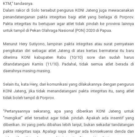
KTM,’’ tandasnya.
Dalam rakor di Solo tersebut pengurus KONI Jateng juga mewacanakan
penandatanganan pakta integritas bagi atlet yang berlaga di Porprov.
Pakta integritas itu bertujuan agar atlet tidak pindah ke provinsi lainnya
untuk tampil di Pekan Olahraga Nasional (PON) 2020 di Papua.
Menurut Hery Sutiyono, lampiran pakta integritas atau surat pernyataan
pengikatan diri sebagai atlet Jateng di atas kertas bermaterai itu baru
diterima KONI kabupaten Rabu (10/10) sore dan sudah harus
ditandatangani Kamis (11/10). Padahal, tidak semua atlet berada di
daerahnya masing-masing.
Selain itu, kata Hery, dari komunikasi yang dilakukannya dengan pengurus
KONI Jateng, jika tidak menandatangani pakta integritas itu, sang atlet
tidak boleh tampil di Porprov.
‘’Pertanyaannya sekarang, apa yang diberikan KONI Jateng untuk
‘’mengikat’’ atlet tersebut agar tidak pindah. Apakah ada insentif yang
diberikan. Ini yang perlu dibahas lebih lanjut, bukan sekadar tandatangan
pakta integritas saja. Apalagi saya dengar ada konsekuensi denda dan