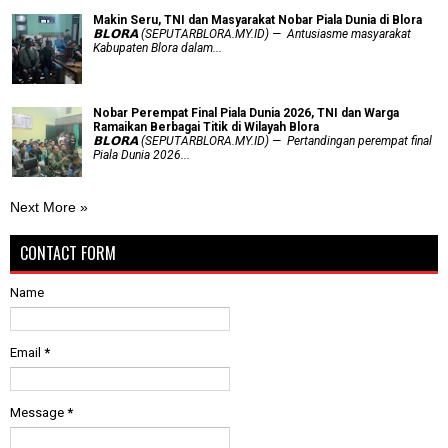
Makin Seru, TNI dan Masyarakat Nobar Piala Dunia di Blora
𝗕𝗟𝗢𝗥𝗔 (SEPUTARBLORA.MY.ID) — Antusiasme masyarakat
Kabupaten Blora dalam...
Nobar Perempat Final Piala Dunia 2026, TNI dan Warga
Ramaikan Berbagai Titik di Wilayah Blora
𝗕𝗟𝗢𝗥𝗔 (SEPUTARBLORA.MY.ID) — Pertandingan perempat final
Piala Dunia 2026...
Next More »
CONTACT FORM
Name
Email
*
Message
*