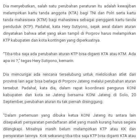
Dia menyebutkan, salah satu perubahan peraturan itu adalah kewajiban
melampirkan kartu tanda anggota (KTA) bagi TNI dan Polri serta kartu
tanda mahasiswa (KTM) bagi mahasiswa sebagai pengganti kartu tanda
penduduk (KTP). Padahal, kata Hery Sutiyono, sejak awal dalam aturan
dinyatakan bahwa atlet yang akan tampil di Porprov harus melampirkan
KTP kabupaten dan kota kontingen yang diperkuatnya.
‘’Tiba-tiba saja ada perubahan aturan KTP bisa diganti KTA atau KTM. Ada
apa ini ?,’’ tegas Hery Sutiyono, kemarin.
Dia mencurigai ada rencana terselubung untuk meloloskan atlet dari
provinsi lain agar bisa berlaga di Porprov Jateng melalui perubahan aturan
tersebut. Padahal, kata dia, dalam rapat koordinasi pengurus KONI
kabupaten dan kota se Jateng bersama KONI Jateng di Solo, 20
September, perubahan aturan itu tak pernah disinggung.
‘’Dalam pertemuan yang dibuka ketua KONI Jateng itu antara lain
disepakati persyaratan pendaftaran atlet yang masih kurang harus segera
dilengkapi. Misalnya masih belum melampirkan KTP atau KK dan
persyaratan lainnya. Kok sekarang tiba-tiba saja KTP bisa diganti KTA atau