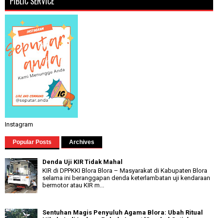
PIBLIC SERVICE
Instagram
Popular Posts
Archives
Denda Uji KIR Tidak Mahal
KIR di DPPKKI Blora Blora – Masyarakat di Kabupaten Blora
selama ini beranggapan denda keterlambatan uji kendaraan
bermotor atau KIR m...
Sentuhan Magis Penyuluh Agama Blora: Ubah Ritual