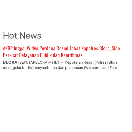
Hot News
AKBP Inggal Widya Perdana Resmi Jabat Kapolres Blora, Siap
Perkuat Pelayanan Publik dan Kamtibmas
𝗕𝗟𝗢𝗥𝗔 (SEPUTARBLORA.MY.ID) — Kepolisian Resor (Polres) Blora
menggelar tradisi penyambutan dan pelepasan (Welcome and Fare...