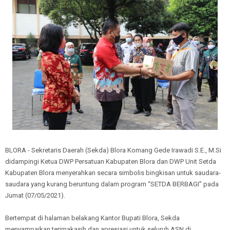
BLORA - Sekretaris Daerah (Sekda) Blora Komang Gede Irawadi S.E., M.Si
didampingi Ketua DWP Persatuan Kabupaten Blora dan DWP Unit Setda
Kabupaten Blora menyerahkan secara simbolis bingkisan untuk saudara-
saudara yang kurang beruntung dalam program “SETDA BERBAGI” pada
Jumat (07/05/2021).
Bertempat di halaman belakang Kantor Bupati Blora, Sekda
menyampaikan terimakasih dan apresiasi untuk seluruh ASN di