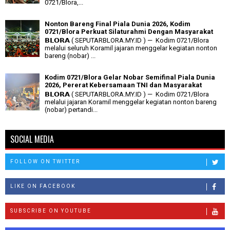
0721/Blora,...
Nonton Bareng Final Piala Dunia 2026, Kodim
0721/Blora Perkuat Silaturahmi Dengan Masyarakat
𝗕𝗟𝗢𝗥𝗔 ( SEPUTARBLORA.MY.ID ) — Kodim 0721/Blora
melalui seluruh Koramil jajaran menggelar kegiatan nonton
bareng (nobar) ...
Kodim 0721/Blora Gelar Nobar Semifinal Piala Dunia
2026, Pererat Kebersamaan TNI dan Masyarakat
𝗕𝗟𝗢𝗥𝗔 ( SEPUTARBLORA.MY.ID ) — Kodim 0721/Blora
melalui jajaran Koramil menggelar kegiatan nonton bareng
(nobar) pertandi...
SOCIAL MEDIA
FOLLOW ON TWITTER
LIKE ON FACEBOOK
SUBSCRIBE ON YOUTUBE