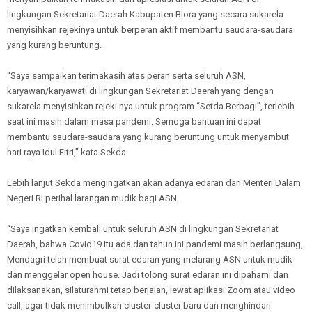
lingkungan Sekretariat Daerah Kabupaten Blora yang secara sukarela
menyisihkan rejekinya untuk berperan aktif membantu saudara-saudara
yang kurang beruntung.
“Saya sampaikan terimakasih atas peran serta seluruh ASN,
karyawan/karyawati di lingkungan Sekretariat Daerah yang dengan
sukarela menyisihkan rejeki nya untuk program “Setda Berbagi”, terlebih
saat ini masih dalam masa pandemi. Semoga bantuan ini dapat
membantu saudara-saudara yang kurang beruntung untuk menyambut
hari raya Idul Fitri,” kata Sekda.
Lebih lanjut Sekda mengingatkan akan adanya edaran dari Menteri Dalam
Negeri RI perihal larangan mudik bagi ASN.
“Saya ingatkan kembali untuk seluruh ASN di lingkungan Sekretariat
Daerah, bahwa Covid19 itu ada dan tahun ini pandemi masih berlangsung,
Mendagri telah membuat surat edaran yang melarang ASN untuk mudik
dan menggelar open house. Jadi tolong surat edaran ini dipahami dan
dilaksanakan, silaturahmi tetap berjalan, lewat aplikasi Zoom atau video
call, agar tidak menimbulkan cluster-cluster baru dan menghindari