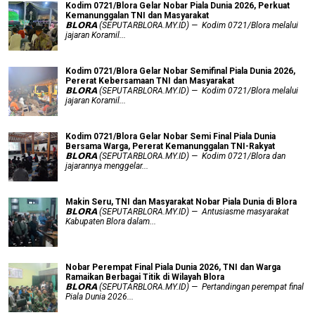
Kodim 0721/Blora Gelar Nobar Piala Dunia 2026, Perkuat
Kemanunggalan TNI dan Masyarakat
𝗕𝗟𝗢𝗥𝗔 (SEPUTARBLORA.MY.ID) — Kodim 0721/Blora melalui
jajaran Koramil...
Kodim 0721/Blora Gelar Nobar Semifinal Piala Dunia 2026,
Pererat Kebersamaan TNI dan Masyarakat
𝗕𝗟𝗢𝗥𝗔 (SEPUTARBLORA.MY.ID) — Kodim 0721/Blora melalui
jajaran Koramil...
Kodim 0721/Blora Gelar Nobar Semi Final Piala Dunia
Bersama Warga, Pererat Kemanunggalan TNI-Rakyat
𝗕𝗟𝗢𝗥𝗔 (SEPUTARBLORA.MY.ID) — Kodim 0721/Blora dan
jajarannya menggelar...
Makin Seru, TNI dan Masyarakat Nobar Piala Dunia di Blora
𝗕𝗟𝗢𝗥𝗔 (SEPUTARBLORA.MY.ID) — Antusiasme masyarakat
Kabupaten Blora dalam...
Nobar Perempat Final Piala Dunia 2026, TNI dan Warga
Ramaikan Berbagai Titik di Wilayah Blora
𝗕𝗟𝗢𝗥𝗔 (SEPUTARBLORA.MY.ID) — Pertandingan perempat final
Piala Dunia 2026...