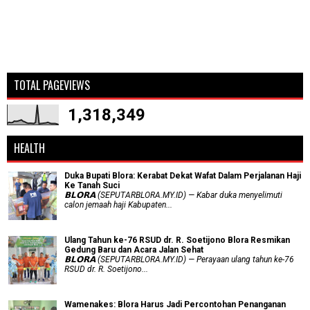
TOTAL PAGEVIEWS
1,318,349
HEALTH
Duka Bupati Blora: Kerabat Dekat Wafat Dalam Perjalanan Haji
Ke Tanah Suci
𝗕𝗟𝗢𝗥𝗔 (SEPUTARBLORA.MY.ID) — Kabar duka menyelimuti
calon jemaah haji Kabupaten...
Ulang Tahun ke-76 RSUD dr. R. Soetijono Blora Resmikan
Gedung Baru dan Acara Jalan Sehat
𝗕𝗟𝗢𝗥𝗔 (SEPUTARBLORA.MY.ID) — Perayaan ulang tahun ke-76
RSUD dr. R. Soetijono...
Wamenakes: Blora Harus Jadi Percontohan Penanganan