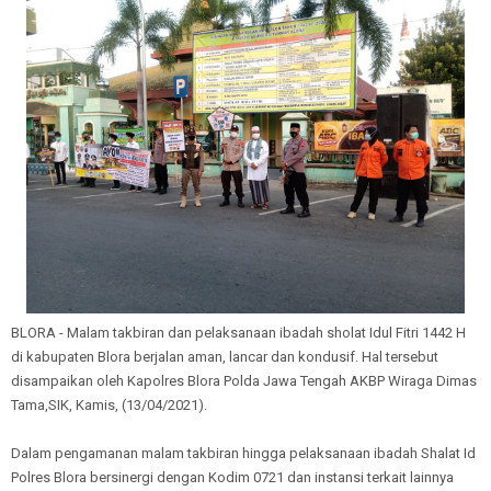
BLORA - Malam takbiran dan pelaksanaan ibadah sholat Idul Fitri 1442 H
di kabupaten Blora berjalan aman, lancar dan kondusif. Hal tersebut
disampaikan oleh Kapolres Blora Polda Jawa Tengah AKBP Wiraga Dimas
Tama,SIK, Kamis, (13/04/2021).
Dalam pengamanan malam takbiran hingga pelaksanaan ibadah Shalat Id
Polres Blora bersinergi dengan Kodim 0721 dan instansi terkait lainnya