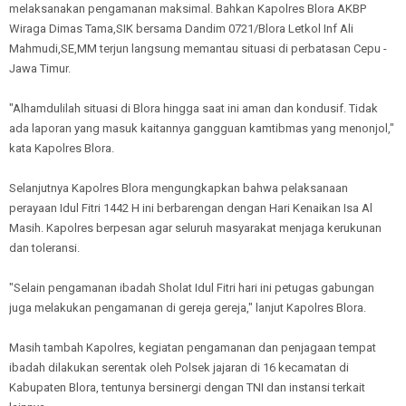
melaksanakan pengamanan maksimal. Bahkan Kapolres Blora AKBP
Wiraga Dimas Tama,SIK bersama Dandim 0721/Blora Letkol Inf Ali
Mahmudi,SE,MM terjun langsung memantau situasi di perbatasan Cepu -
Jawa Timur.
"Alhamdulilah situasi di Blora hingga saat ini aman dan kondusif. Tidak
ada laporan yang masuk kaitannya gangguan kamtibmas yang menonjol,"
kata Kapolres Blora.
Selanjutnya Kapolres Blora mengungkapkan bahwa pelaksanaan
perayaan Idul Fitri 1442 H ini berbarengan dengan Hari Kenaikan Isa Al
Masih. Kapolres berpesan agar seluruh masyarakat menjaga kerukunan
dan toleransi.
"Selain pengamanan ibadah Sholat Idul Fitri hari ini petugas gabungan
juga melakukan pengamanan di gereja gereja," lanjut Kapolres Blora.
Masih tambah Kapolres, kegiatan pengamanan dan penjagaan tempat
ibadah dilakukan serentak oleh Polsek jajaran di 16 kecamatan di
Kabupaten Blora, tentunya bersinergi dengan TNI dan instansi terkait