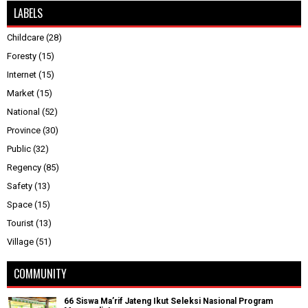
LABELS
Childcare
(28)
Foresty
(15)
Internet
(15)
Market
(15)
National
(52)
Province
(30)
Public
(32)
Regency
(85)
Safety
(13)
Space
(15)
Tourist
(13)
Village
(51)
COMMUNITY
66 Siswa Ma’rif Jateng Ikut Seleksi Nasional Program