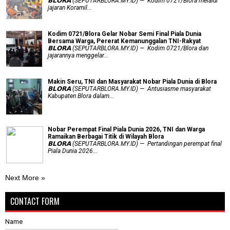
𝗕𝗟𝗢𝗥𝗔 (SEPUTARBLORA.MY.ID) — Kodim 0721/Blora melalui
jajaran Koramil...
Kodim 0721/Blora Gelar Nobar Semi Final Piala Dunia
Bersama Warga, Pererat Kemanunggalan TNI-Rakyat
𝗕𝗟𝗢𝗥𝗔 (SEPUTARBLORA.MY.ID) — Kodim 0721/Blora dan
jajarannya menggelar...
Makin Seru, TNI dan Masyarakat Nobar Piala Dunia di Blora
𝗕𝗟𝗢𝗥𝗔 (SEPUTARBLORA.MY.ID) — Antusiasme masyarakat
Kabupaten Blora dalam...
Nobar Perempat Final Piala Dunia 2026, TNI dan Warga
Ramaikan Berbagai Titik di Wilayah Blora
𝗕𝗟𝗢𝗥𝗔 (SEPUTARBLORA.MY.ID) — Pertandingan perempat final
Piala Dunia 2026...
Next More »
CONTACT FORM
Name