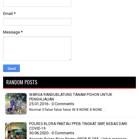
Email
*
Message
*
RANDOM POSTS
WARGA RANDUBLATUNG TANAM POHON UNTUK
PENGHIJAUAN
25.01.2016 - 0 Comments
Normal 0 false false false IN X-NONE X-NONE …
POLRES BLORA PANTAU PPDB TINGKAT SMP, BEBAS DARI
COVID-19
30.06.2020 - 0 Comments
Anggota Polres Blora Pantau PPDB BLORA - Untuk menjaga