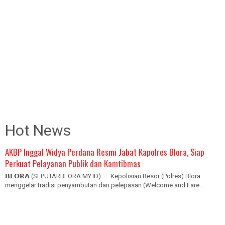
Hot News
AKBP Inggal Widya Perdana Resmi Jabat Kapolres Blora, Siap
Perkuat Pelayanan Publik dan Kamtibmas
𝗕𝗟𝗢𝗥𝗔 (SEPUTARBLORA.MY.ID) — Kepolisian Resor (Polres) Blora
menggelar tradisi penyambutan dan pelepasan (Welcome and Fare...