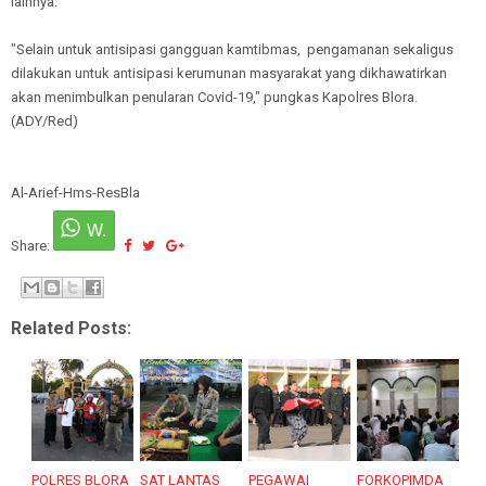
lainnya.
"Selain untuk antisipasi gangguan kamtibmas, pengamanan sekaligus
dilakukan untuk antisipasi kerumunan masyarakat yang dikhawatirkan
akan menimbulkan penularan Covid-19," pungkas Kapolres Blora.
(ADY/Red)
Al-Arief-Hms-ResBla
Share:
Related Posts:
POLRES BLORA
SAT LANTAS
PEGAWAI
FORKOPIMDA