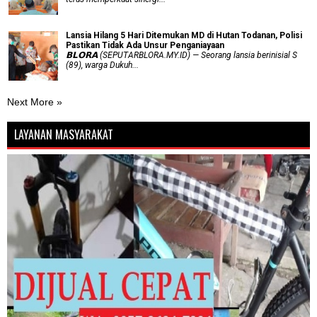
Lansia Hilang 5 Hari Ditemukan MD di Hutan Todanan, Polisi
Pastikan Tidak Ada Unsur Penganiayaan
𝗕𝗟𝗢𝗥𝗔 (SEPUTARBLORA.MY.ID) — Seorang lansia berinisial S
(89), warga Dukuh...
Next More »
LAYANAN MASYARAKAT