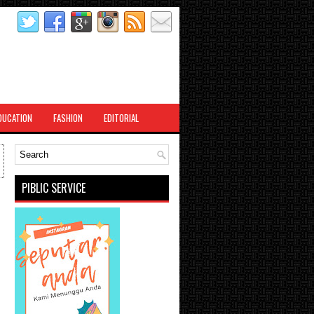
DUCATION
FASHION
EDITORIAL
PIBLIC SERVICE