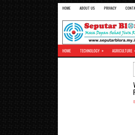
HOME
ABOUT US
PRIVACY
CONT
»
HOME
TECHNOLOGY
AGRICULTURE
S