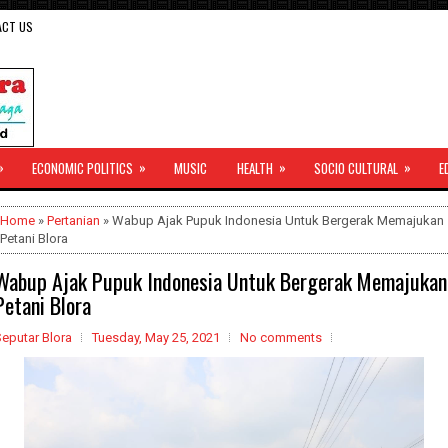
ACT US
»
»
»
»
ECONOMIC POLITICS
MUSIC
HEALTH
SOCIO CULTURAL
E
Home
»
Pertanian
» Wabup Ajak Pupuk Indonesia Untuk Bergerak Memajukan
Petani Blora
Wabup Ajak Pupuk Indonesia Untuk Bergerak Memajukan
Petani Blora
eputar Blora
Tuesday, May 25, 2021
No comments