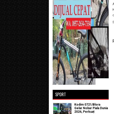
A
SPORT
Kodim 0721/Blora
Gelar Nobar Piala Dunia
2026, Perkuat