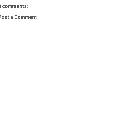
0 comments:
Post a Comment