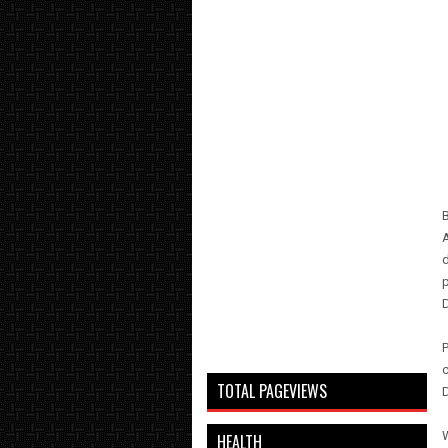
B
A
p
c
TOTAL PAGEVIEWS
HEALTH