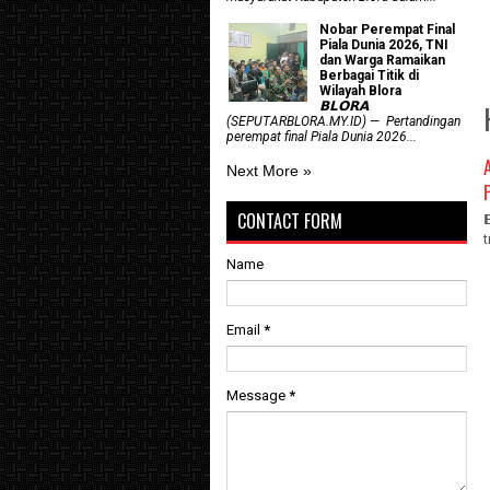
Nobar Perempat Final
Piala Dunia 2026, TNI
dan Warga Ramaikan
Berbagai Titik di
Wilayah Blora
𝗕𝗟𝗢𝗥𝗔
(SEPUTARBLORA.MY.ID) — Pertandingan
perempat final Piala Dunia 2026...
Next More »
CONTACT FORM
Name
Email
*
Message
*