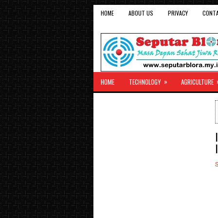
HOME
ABOUT US
PRIVACY
CONT
»
HOME
TECHNOLOGY
AGRICULTURE
S