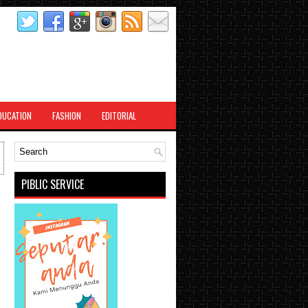
DUCATION
FASHION
EDITORIAL
PIBLIC SERVICE