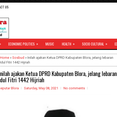
ACT US
»
»
»
»
ECONOMIC POLITICS
MUSIC
HEALTH
SOCIO CULTURAL
E
Home
»
Sosbud
» Inilah ajakan Ketua DPRD Kabupaten Blora, jelang lebaran
Idul Fitri 1442 Hijriah
Inilah ajakan Ketua DPRD Kabupaten Blora, jelang lebaran
Idul Fitri 1442 Hijriah
eputar Blora
Saturday, May 08, 2021
No comments