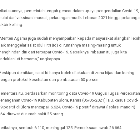
Dikatakannya, pemerintah tengah gencar dalam upaya pengendalian Covid-19,
mulai dari vaksinasi massal, pelarangan mudik Lebaran 2021 hingga pelaranga
akbir keliling.
“Menteri Agama juga sudah menyampaikan kepada masyarakat alangkah lebi
aik menggelar salat Idul Fitri (Id) di rumahnya masing-masing untuk
enghindari diri dari terpapar Covid-19. Sebaiknya imbauan itu juga kita
indaklanjuti bersama,” ungkapnya.
eskipun demikian, salat Id hanya boleh dilakukan di zona hijau dan kuning
dengan protokol kesehatan dan pembatasan 50 persen.
Sementara itu, berdasarkan monitoring data Covid-19 Gugus Tugas Percepatan
Penanganan Covid-19 Kabupaten Blora, Kamis (06/05/2021) lalu, kasus Covid-
9 positif di Blora mencapai 6.624, Covid-19 positif dirawat (isolasi mandiri)
64, dirawat di rumah sakit 25 orang.
Berikutnya, sembuh 6.110, meninggal 125. Pemeriksaan swab 26.664.