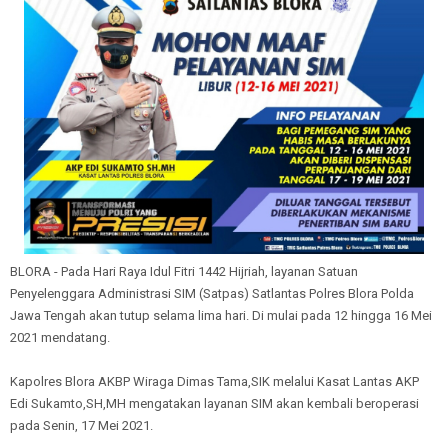
BLORA - Pada Hari Raya Idul Fitri 1442 Hijriah, layanan Satuan
Penyelenggara Administrasi SIM (Satpas) Satlantas Polres Blora Polda
Jawa Tengah akan tutup selama lima hari. Di mulai pada 12 hingga 16 Mei
2021 mendatang.
Kapolres Blora AKBP Wiraga Dimas Tama,SIK melalui Kasat Lantas AKP
Edi Sukamto,SH,MH mengatakan layanan SIM akan kembali beroperasi
pada Senin, 17 Mei 2021.