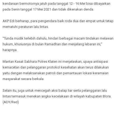
kendaraan bermotornya jatuh pada tanggal 12 - 16 Mei bisa dibayarkan
pada Senin tanggal 17 Mei 2021 dan tidak dikenakan denda.
AKP Edi berharap, para pengendara baik roda dua dan empat untuk tetap
mematuhi peraturan lalu lintas.
“Tunda mudik terlebih dahulu, hindari berbagai macam tindakan melawan
hukum, khususnya di bulan Ramadhan dan menjelang lebaran ini,”
harapnya.
Mantan Kasat Sabhara Polres Klaten ini menjelaskan, upaya antisipasi
kemacetan dan pelanggaran protokol kesehatan akan terus dilakukan
yaitu dengan melaksanakan patroli dan pemantauan lokasi keramaian
masyarakat secara berkala.
Selain itu, juga untuk mencegah aksi balap liar serta pelanggaran lalu
lintas termasuk menekan angka kecelakaan di wilayah kabupaten Blora.
(ADY/Red)