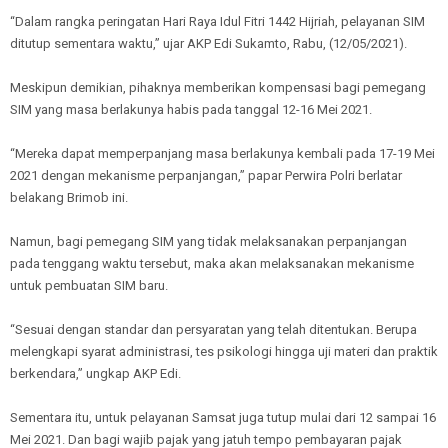
“Dalam rangka peringatan Hari Raya Idul Fitri 1442 Hijriah, pelayanan SIM
ditutup sementara waktu,” ujar AKP Edi Sukamto, Rabu, (12/05/2021).
Meskipun demikian, pihaknya memberikan kompensasi bagi pemegang
SIM yang masa berlakunya habis pada tanggal 12-16 Mei 2021.
“Mereka dapat memperpanjang masa berlakunya kembali pada 17-19 Mei
2021 dengan mekanisme perpanjangan,” papar Perwira Polri berlatar
belakang Brimob ini.
Namun, bagi pemegang SIM yang tidak melaksanakan perpanjangan
pada tenggang waktu tersebut, maka akan melaksanakan mekanisme
untuk pembuatan SIM baru.
“Sesuai dengan standar dan persyaratan yang telah ditentukan. Berupa
melengkapi syarat administrasi, tes psikologi hingga uji materi dan praktik
berkendara,” ungkap AKP Edi.
Sementara itu, untuk pelayanan Samsat juga tutup mulai dari 12 sampai 16
Mei 2021. Dan bagi wajib pajak yang jatuh tempo pembayaran pajak