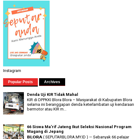
Instagram
Popular Posts
Archives
Denda Uji KIR Tidak Mahal
KIR di DPPKKI Blora Blora – Masyarakat di Kabupaten Blora
selama ini beranggapan denda keterlambatan uji kendaraan
bermotor atau KIR m...
66 Siswa Ma’rif Jateng Ikut Seleksi Nasional Program
Magang di Jepang
𝗕𝗟𝗢𝗥𝗔 ( SEPUTARBLORA.MY.ID ) — Sebanyak 66 pelajar