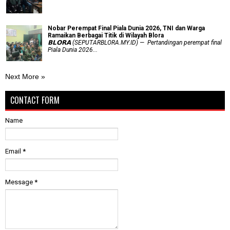
Nobar Perempat Final Piala Dunia 2026, TNI dan Warga
Ramaikan Berbagai Titik di Wilayah Blora
𝗕𝗟𝗢𝗥𝗔 (SEPUTARBLORA.MY.ID) — Pertandingan perempat final
Piala Dunia 2026...
Next More »
CONTACT FORM
Name
Email
*
Message
*