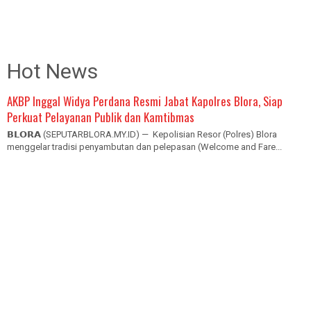
Hot News
AKBP Inggal Widya Perdana Resmi Jabat Kapolres Blora, Siap
Perkuat Pelayanan Publik dan Kamtibmas
𝗕𝗟𝗢𝗥𝗔 (SEPUTARBLORA.MY.ID) — Kepolisian Resor (Polres) Blora
menggelar tradisi penyambutan dan pelepasan (Welcome and Fare...