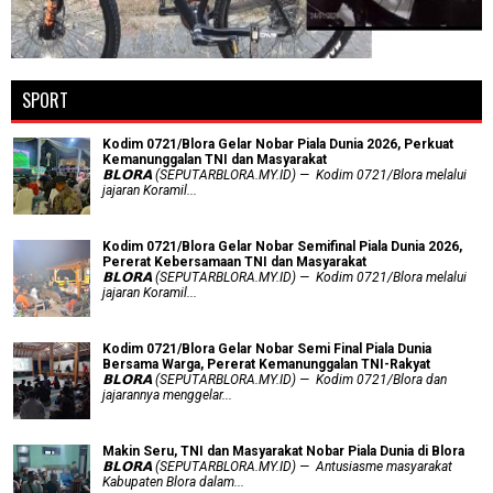
SPORT
Kodim 0721/Blora Gelar Nobar Piala Dunia 2026, Perkuat
Kemanunggalan TNI dan Masyarakat
𝗕𝗟𝗢𝗥𝗔 (SEPUTARBLORA.MY.ID) — Kodim 0721/Blora melalui
jajaran Koramil...
Kodim 0721/Blora Gelar Nobar Semifinal Piala Dunia 2026,
Pererat Kebersamaan TNI dan Masyarakat
𝗕𝗟𝗢𝗥𝗔 (SEPUTARBLORA.MY.ID) — Kodim 0721/Blora melalui
jajaran Koramil...
Kodim 0721/Blora Gelar Nobar Semi Final Piala Dunia
Bersama Warga, Pererat Kemanunggalan TNI-Rakyat
𝗕𝗟𝗢𝗥𝗔 (SEPUTARBLORA.MY.ID) — Kodim 0721/Blora dan
jajarannya menggelar...
Makin Seru, TNI dan Masyarakat Nobar Piala Dunia di Blora
𝗕𝗟𝗢𝗥𝗔 (SEPUTARBLORA.MY.ID) — Antusiasme masyarakat
Kabupaten Blora dalam...