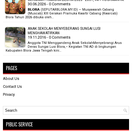
30.06.2026 - 0 Comments
𝗕𝗟𝗢𝗥𝗔 (SEPUTARBLORA.MY.ID) — Musyawarah Cabang
(Muscab) XIII Gerakan Pramuka Kwartir Cabang (Kwarcab)
Blora Tahun 2026 dibuka oleh…
ANAK SEKOLAH MENYEBERANG SUNGAI LUSI
MENGHAWATIRKAN
19.11.2016 - 0 Comments
Anggota TNI Menggandeng Anak SekolahMenyebrangi Arus
Deras Sungai Lusi Blora,– Kegiatan TNI AD di lingkungan
Kabupaten Blora Jawa Tengah kini…
PAGES
About Us
Contact Us
Privacy
PIBLIC SERVICE