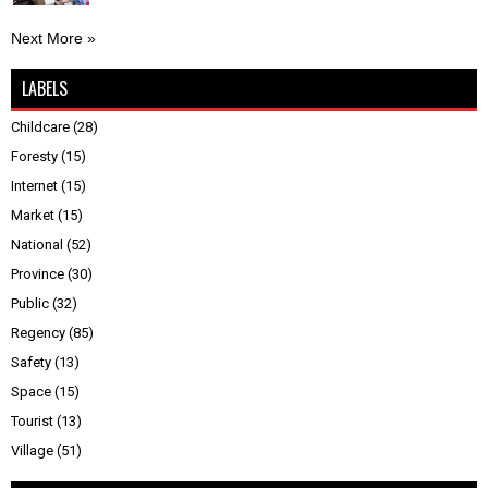
Next More »
LABELS
Childcare
(28)
Foresty
(15)
Internet
(15)
Market
(15)
National
(52)
Province
(30)
Public
(32)
Regency
(85)
Safety
(13)
Space
(15)
Tourist
(13)
Village
(51)