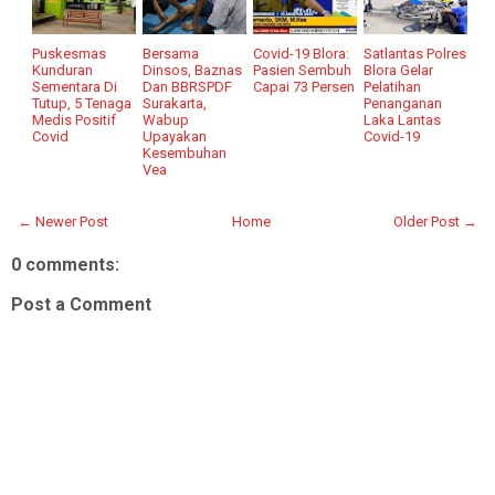
Puskesmas
Bersama
Covid-19 Blora:
Satlantas Polres
Kunduran
Dinsos, Baznas
Pasien Sembuh
Blora Gelar
Sementara Di
Dan BBRSPDF
Capai 73 Persen
Pelatihan
Tutup, 5 Tenaga
Surakarta,
Penanganan
Medis Positif
Wabup
Laka Lantas
Covid
Upayakan
Covid-19
Kesembuhan
Vea
← Newer Post
Home
Older Post →
0 comments:
Post a Comment