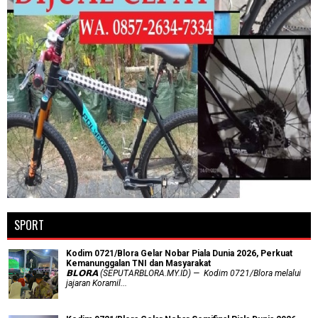
SPORT
Kodim 0721/Blora Gelar Nobar Piala Dunia 2026, Perkuat
Kemanunggalan TNI dan Masyarakat
𝗕𝗟𝗢𝗥𝗔 (SEPUTARBLORA.MY.ID) — Kodim 0721/Blora melalui
jajaran Koramil...