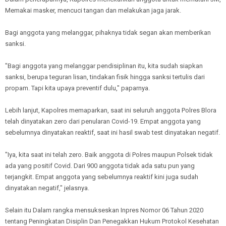
Memakai masker, mencuci tangan dan melakukan jaga jarak.
Bagi anggota yang melanggar, pihaknya tidak segan akan memberikan
sanksi.
"Bagi anggota yang melanggar pendisiplinan itu, kita sudah siapkan
sanksi, berupa teguran lisan, tindakan fisik hingga sanksi tertulis dari
propam. Tapi kita upaya preventif dulu," paparnya.
Lebih lanjut, Kapolres memaparkan, saat ini seluruh anggota Polres Blora
telah dinyatakan zero dari penularan Covid-19. Empat anggota yang
sebelumnya dinyatakan reaktif, saat ini hasil swab test dinyatakan negatif.
"Iya, kita saat ini telah zero. Baik anggota di Polres maupun Polsek tidak
ada yang positif Covid. Dari 900 anggota tidak ada satu pun yang
terjangkit. Empat anggota yang sebelumnya reaktif kini juga sudah
dinyatakan negatif," jelasnya.
Selain itu Dalam rangka mensukseskan Inpres Nomor 06 Tahun 2020
tentang Peningkatan Disiplin Dan Penegakkan Hukum Protokol Kesehatan