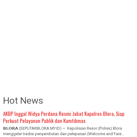
Hot News
AKBP Inggal Widya Perdana Resmi Jabat Kapolres Blora, Siap
Perkuat Pelayanan Publik dan Kamtibmas
𝗕𝗟𝗢𝗥𝗔 (SEPUTARBLORA.MY.ID) — Kepolisian Resor (Polres) Blora
menggelar tradisi penyambutan dan pelepasan (Welcome and Fare...