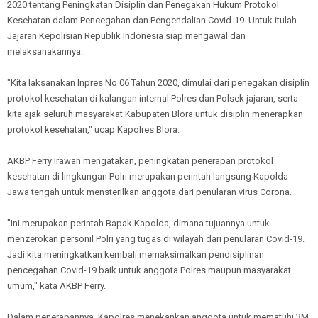
2020 tentang Peningkatan Disiplin dan Penegakan Hukum Protokol
Kesehatan dalam Pencegahan dan Pengendalian Covid-19. Untuk itulah
Jajaran Kepolisian Republik Indonesia siap mengawal dan
melaksanakannya.
"Kita laksanakan Inpres No 06 Tahun 2020, dimulai dari penegakan disiplin
protokol kesehatan di kalangan internal Polres dan Polsek jajaran, serta
kita ajak seluruh masyarakat Kabupaten Blora untuk disiplin menerapkan
protokol kesehatan," ucap Kapolres Blora.
AKBP Ferry Irawan mengatakan, peningkatan penerapan protokol
kesehatan di lingkungan Polri merupakan perintah langsung Kapolda
Jawa tengah untuk mensterilkan anggota dari penularan virus Corona.
"Ini merupakan perintah Bapak Kapolda, dimana tujuannya untuk
menzerokan personil Polri yang tugas di wilayah dari penularan Covid-19.
Jadi kita meningkatkan kembali memaksimalkan pendisiplinan
pencegahan Covid-19 baik untuk anggota Polres maupun masyarakat
umum," kata AKBP Ferry.
Dalam penerapannya, Kapolres menekankan anggota untuk mematuhi 3M,