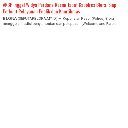
AKBP Inggal Widya Perdana Resmi Jabat Kapolres Blora, Siap
Perkuat Pelayanan Publik dan Kamtibmas
𝗕𝗟𝗢𝗥𝗔 (SEPUTARBLORA.MY.ID) — Kepolisian Resor (Polres) Blora
menggelar tradisi penyambutan dan pelepasan (Welcome and Fare...