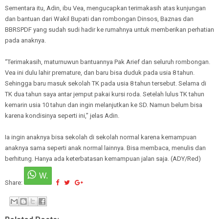
Sementara itu, Adin, ibu Vea, mengucapkan terimakasih atas kunjungan
dan bantuan dari Wakil Bupati dan rombongan Dinsos, Baznas dan
BBRSPDF yang sudah sudi hadir ke rumahnya untuk memberikan perhatian
pada anaknya.
“Terimakasih, maturnuwun bantuannya Pak Arief dan seluruh rombongan.
Vea ini dulu lahir premature, dan baru bisa duduk pada usia 8 tahun.
Sehingga baru masuk sekolah TK pada usia 8 tahun tersebut. Selama di
TK dua tahun saya antar jemput pakai kursi roda. Setelah lulus TK tahun
kemarin usia 10 tahun dan ingin melanjutkan ke SD. Namun belum bisa
karena kondisinya seperti ini,” jelas Adin.
Ia ingin anaknya bisa sekolah di sekolah normal karena kemampuan
anaknya sama seperti anak normal lainnya. Bisa membaca, menulis dan
berhitung. Hanya ada keterbatasan kemampuan jalan saja. (ADY/Red)
Share: