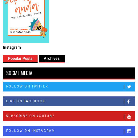
Instagram
Popular Posts
Archives
SOCIAL MEDIA
FOLLOW ON TWITTER
LIKE ON FACEBOOK
SUBSCRIBE ON YOUTUBE
FOLLOW ON INSTAGRAM