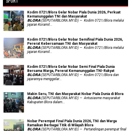
SPORT
Kodim 0721/Blora Gelar Nobar Piala Dunia 2026, Perkuat
Kemanunggalan TNI dan Masyarakat
𝗕𝗟𝗢𝗥𝗔 (SEPUTARBLORA.MY.ID) — Kodim 0721/Blora melalui
jajaran Koramil...
Kodim 0721/Blora Gelar Nobar Semifinal Piala Dunia 2026,
Pererat Kebersamaan TNI dan Masyarakat
𝗕𝗟𝗢𝗥𝗔 (SEPUTARBLORA.MY.ID) — Kodim 0721/Blora melalui
jajaran Koramil...
Kodim 0721/Blora Gelar Nobar Semi Final Piala Dunia
Bersama Warga, Pererat Kemanunggalan TNI-Rakyat
𝗕𝗟𝗢𝗥𝗔 (SEPUTARBLORA.MY.ID) — Kodim 0721/Blora dan
jajarannya menggelar...
Makin Seru, TNI dan Masyarakat Nobar Piala Dunia di Blora
𝗕𝗟𝗢𝗥𝗔 (SEPUTARBLORA.MY.ID) — Antusiasme masyarakat
Kabupaten Blora dalam...
Nobar Perempat Final Piala Dunia 2026, TNI dan Warga
Ramaikan Berbagai Titik di Wilayah Blora
𝗕𝗟𝗢𝗥𝗔 (SEPUTARBLORA.MY.ID) — Pertandingan perempat final