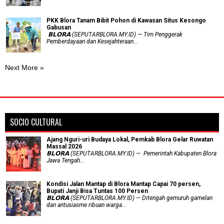
PKK Blora Tanam Bibit Pohon di Kawasan Situs Kesongo
Gabusan
‎ 𝗕𝗟𝗢𝗥𝗔 (SEPUTARBLORA.MY.ID) — Tim Penggerak
Pemberdayaan dan Kesejahteraan...
Next More »
SOCIO CULTURAL
Ajang Nguri-uri Budaya Lokal, Pemkab Blora Gelar Ruwatan
Massal 2026
𝗕𝗟𝗢𝗥𝗔 (SEPUTARBLORA.MY.ID) — Pemerintah Kabupaten Blora
Jawa Tengah...
Kondisi Jalan Mantap di Blora Mantap Capai 70 persen,
Bupati Janji Bisa Tuntas 100 Persen
𝗕𝗟𝗢𝗥𝗔 (SEPUTARBLORA.MY.ID) — Ditengah gemuruh gamelan
dan antusiasme ribuan warga...