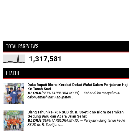
TOTAL PAGEVIEWS
1,317,581
HEALTH
Duka Bupati Blora: Kerabat Dekat Wafat Dalam Perjalanan Haji
Ke Tanah Suci
𝗕𝗟𝗢𝗥𝗔 (SEPUTARBLORA.MY.ID) — Kabar duka menyelimuti
calon jemaah haji Kabupaten...
Ulang Tahun ke-76 RSUD dr. R. Soetijono Blora Resmikan
Gedung Baru dan Acara Jalan Sehat
𝗕𝗟𝗢𝗥𝗔 (SEPUTARBLORA.MY.ID) — Perayaan ulang tahun ke-76
RSUD dr. R. Soetijono...