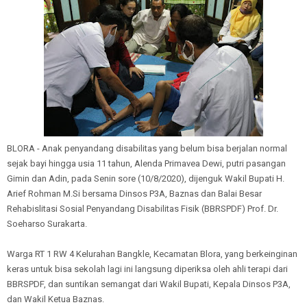
BLORA - Anak penyandang disabilitas yang belum bisa berjalan normal
sejak bayi hingga usia 11 tahun, Alenda Primavea Dewi, putri pasangan
Gimin dan Adin, pada Senin sore (10/8/2020), dijenguk Wakil Bupati H.
Arief Rohman M.Si bersama Dinsos P3A, Baznas dan Balai Besar
Rehabislitasi Sosial Penyandang Disabilitas Fisik (BBRSPDF) Prof. Dr.
Soeharso Surakarta.
Warga RT 1 RW 4 Kelurahan Bangkle, Kecamatan Blora, yang berkeinginan
keras untuk bisa sekolah lagi ini langsung diperiksa oleh ahli terapi dari
BBRSPDF, dan suntikan semangat dari Wakil Bupati, Kepala Dinsos P3A,
dan Wakil Ketua Baznas.