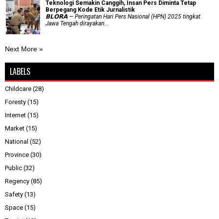
Teknologi Semakin Canggih, Insan Pers Diminta Tetap
Berpegang Kode Etik Jurnalistik
𝗕𝗟𝗢𝗥𝗔 — Peringatan Hari Pers Nasional (HPN) 2025 tingkat
Jawa Tengah dirayakan...
Next More »
LABELS
Childcare
(28)
Foresty
(15)
Internet
(15)
Market
(15)
National
(52)
Province
(30)
Public
(32)
Regency
(85)
Safety
(13)
Space
(15)