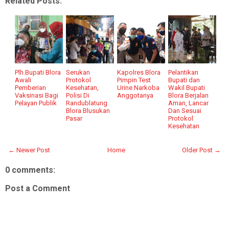
Related Posts:
Plh.Bupati Blora
Serukan
Kapolres Blora
Pelantikan
Awali
Protokol
Pimpin Test
Bupati dan
Pemberian
Kesehatan,
Urine Narkoba
Wakil Bupati
Vaksinasi Bagi
Polisi Di
Anggotanya
Blora Berjalan
Pelayan Publik
Randublatung
Aman, Lancar
Blora Blusukan
Dan Sesuai
Pasar
Protokol
Kesehatan
← Newer Post
Home
Older Post →
0 comments:
Post a Comment