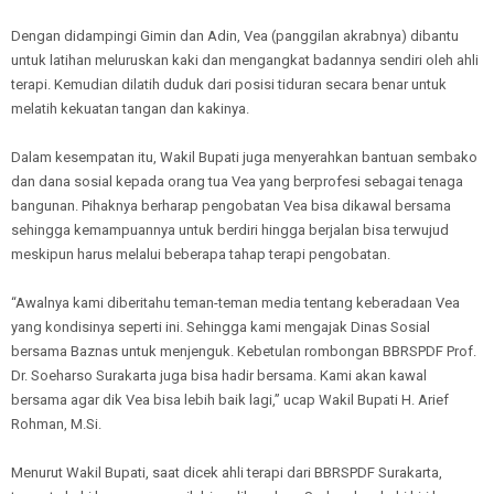
Dengan didampingi Gimin dan Adin, Vea (panggilan akrabnya) dibantu
untuk latihan meluruskan kaki dan mengangkat badannya sendiri oleh ahli
terapi. Kemudian dilatih duduk dari posisi tiduran secara benar untuk
melatih kekuatan tangan dan kakinya.
Dalam kesempatan itu, Wakil Bupati juga menyerahkan bantuan sembako
dan dana sosial kepada orang tua Vea yang berprofesi sebagai tenaga
bangunan. Pihaknya berharap pengobatan Vea bisa dikawal bersama
sehingga kemampuannya untuk berdiri hingga berjalan bisa terwujud
meskipun harus melalui beberapa tahap terapi pengobatan.
“Awalnya kami diberitahu teman-teman media tentang keberadaan Vea
yang kondisinya seperti ini. Sehingga kami mengajak Dinas Sosial
bersama Baznas untuk menjenguk. Kebetulan rombongan BBRSPDF Prof.
Dr. Soeharso Surakarta juga bisa hadir bersama. Kami akan kawal
bersama agar dik Vea bisa lebih baik lagi,” ucap Wakil Bupati H. Arief
Rohman, M.Si.
Menurut Wakil Bupati, saat dicek ahli terapi dari BBRSPDF Surakarta,