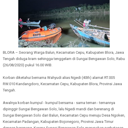
BLORA – Seorang Warga Balun, Kecamatan Cepu, Kabupaten Blora, Jawa
Tengah diduga kram sehingga tenggelam di Sungai Bengawan Solo, Rabu
(26/08/2020) pukul 16.00 WIB.
Korban diketahui bernama Wahyudi alias Ngedi (40th) alamat RT.005
RW.010 Kandangdoro, Kecamatan Cepu, Kabupaten Blora, Provinsi Jawa
Tengah.
Awalnya korban kumpul - kumpul bersama - sama teman - temannya
dipinggir Sungai Bengawan Solo, lalu Ngedi mandi dan berenang di
Sungai Bengawan Solo dari Balun, Kecamatan Cepu menuju Desa Ngoken,
Kecamatan Padangan, Kabupaten Bojonegoro, Provinsi Jawa Timur
dengan berenang. Karena Sungai Bengawan Solo merupakan perbatasan