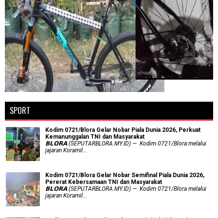
SPORT
Kodim 0721/Blora Gelar Nobar Piala Dunia 2026, Perkuat
Kemanunggalan TNI dan Masyarakat
𝗕𝗟𝗢𝗥𝗔 (SEPUTARBLORA.MY.ID) — Kodim 0721/Blora melalui
jajaran Koramil...
Kodim 0721/Blora Gelar Nobar Semifinal Piala Dunia 2026,
Pererat Kebersamaan TNI dan Masyarakat
𝗕𝗟𝗢𝗥𝗔 (SEPUTARBLORA.MY.ID) — Kodim 0721/Blora melalui
jajaran Koramil...