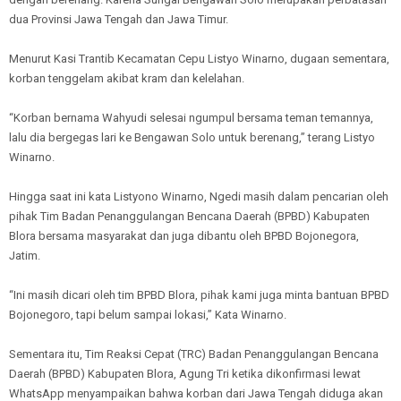
dua Provinsi Jawa Tengah dan Jawa Timur.
Menurut Kasi Trantib Kecamatan Cepu Listyo Winarno, dugaan sementara,
korban tenggelam akibat kram dan kelelahan.
“Korban bernama Wahyudi selesai ngumpul bersama teman temannya,
lalu dia bergegas lari ke Bengawan Solo untuk berenang,” terang Listyo
Winarno.
Hingga saat ini kata Listyono Winarno, Ngedi masih dalam pencarian oleh
pihak Tim Badan Penanggulangan Bencana Daerah (BPBD) Kabupaten
Blora bersama masyarakat dan juga dibantu oleh BPBD Bojonegora,
Jatim.
“Ini masih dicari oleh tim BPBD Blora, pihak kami juga minta bantuan BPBD
Bojonegoro, tapi belum sampai lokasi,” Kata Winarno.
Sementara itu, Tim Reaksi Cepat (TRC) Badan Penanggulangan Bencana
Daerah (BPBD) Kabupaten Blora, Agung Tri ketika dikonfirmasi lewat
WhatsApp menyampaikan bahwa korban dari Jawa Tengah diduga akan