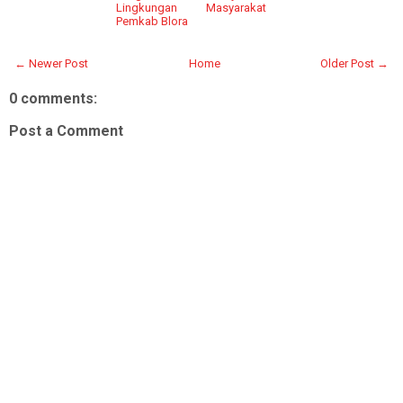
Lingkungan
Masyarakat
Pemkab Blora
← Newer Post
Home
Older Post →
0 comments:
Post a Comment