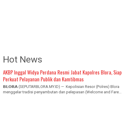
Hot News
AKBP Inggal Widya Perdana Resmi Jabat Kapolres Blora, Siap
Perkuat Pelayanan Publik dan Kamtibmas
𝗕𝗟𝗢𝗥𝗔 (SEPUTARBLORA.MY.ID) — Kepolisian Resor (Polres) Blora
menggelar tradisi penyambutan dan pelepasan (Welcome and Fare...