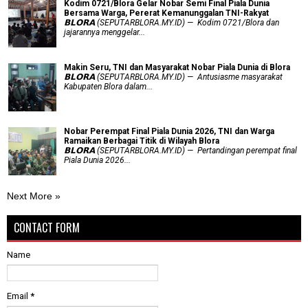
Kodim 0721/Blora Gelar Nobar Semi Final Piala Dunia
Bersama Warga, Pererat Kemanunggalan TNI-Rakyat
𝗕𝗟𝗢𝗥𝗔 (SEPUTARBLORA.MY.ID) — Kodim 0721/Blora dan
jajarannya menggelar...
Makin Seru, TNI dan Masyarakat Nobar Piala Dunia di Blora
𝗕𝗟𝗢𝗥𝗔 (SEPUTARBLORA.MY.ID) — Antusiasme masyarakat
Kabupaten Blora dalam...
Nobar Perempat Final Piala Dunia 2026, TNI dan Warga
Ramaikan Berbagai Titik di Wilayah Blora
𝗕𝗟𝗢𝗥𝗔 (SEPUTARBLORA.MY.ID) — Pertandingan perempat final
Piala Dunia 2026...
Next More »
CONTACT FORM
Name
Email
*