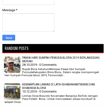
Message
*
RANDOM POSTS
PAWAI HARI SUMPAH PEMUDA BLORA 2019 BERLANGSUNG
MERIAH
28.10.2019 - 0 Comments
Bupati Blora SebelumMelepas Pawai Hari Sumpah
PemudaKabupaten Blora Blora,- Dalam rangka memperingati
Hari Sumpah Pemuda tahun 2019, Pemerintah…
KEMAMPUAN LINMAS DI LATIH BHABINKAMTIBMAS DAN
BHABINSA BLORA
10.12.2016 - 0 Comments
Linmas Desa Buluroto Kecamatan Banjarejo Berfoto dengan
Para Pelatih Blora,- Untuk menciptakan situasi kondusif di
wilayah Desa…