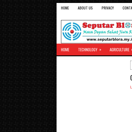
HOME
ABOUT US
PRIVACY
CONT
»
HOME
TECHNOLOGY
AGRICULTURE