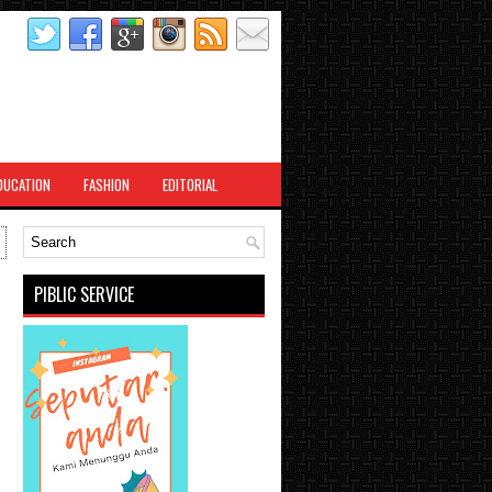
DUCATION
FASHION
EDITORIAL
PIBLIC SERVICE