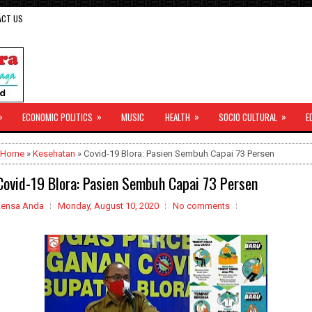
ACT US
»
»
»
»
ECONOMIC POLITICS
MUSIC
HEALTH
SOCIO CULTURAL
E
Home
»
Kesehatan
» Covid-19 Blora: Pasien Sembuh Capai 73 Persen
Covid-19 Blora: Pasien Sembuh Capai 73 Persen
Lensa Anda
Monday, August 10, 2020
No comments