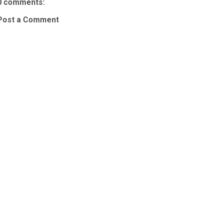
0 comments:
Post a Comment