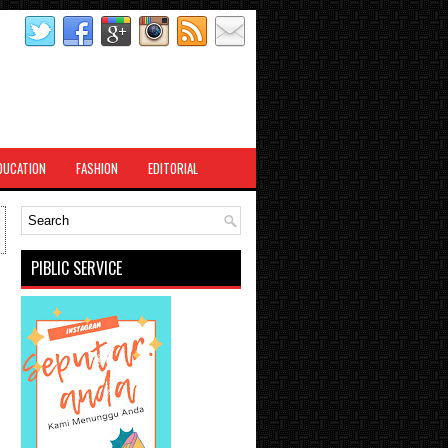
DUCATION
FASHION
EDITORIAL
PIBLIC SERVICE