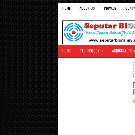
HOME
ABOUT US
PRIVACY
CONT
»
HOME
TECHNOLOGY
AGRICULTURE
S