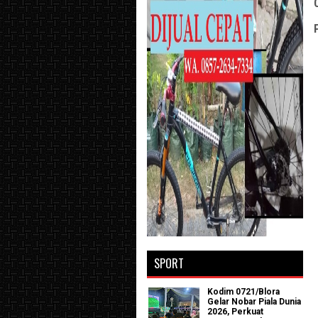
SPORT
Kodim 0721/Blora
Gelar Nobar Piala Dunia
2026, Perkuat