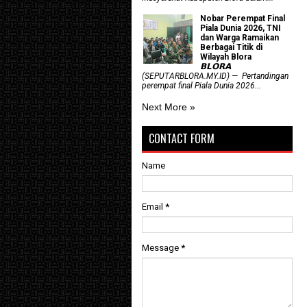
Nobar Perempat Final
Piala Dunia 2026, TNI
dan Warga Ramaikan
Berbagai Titik di
Wilayah Blora
𝗕𝗟𝗢𝗥𝗔
(SEPUTARBLORA.MY.ID) — Pertandingan
perempat final Piala Dunia 2026...
Next More »
CONTACT FORM
Name
Email
*
Message
*