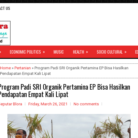
ACT US
»
»
»
»
ECONOMIC POLITICS
MUSIC
HEALTH
SOCIO CULTURAL
E
Home
»
Pertanian
» Program Padi SRI Organik Pertamina EP Bisa Hasilkan
Pendapatan Empat Kali Lipat
Program Padi SRI Organik Pertamina EP Bisa Hasilkan
Pendapatan Empat Kali Lipat
eputar Blora
Friday, March 26, 2021
No comments