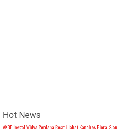
Hot News
AKBP Inggal Widya Perdana Resmi Jabat Kapolres Blora, Siap