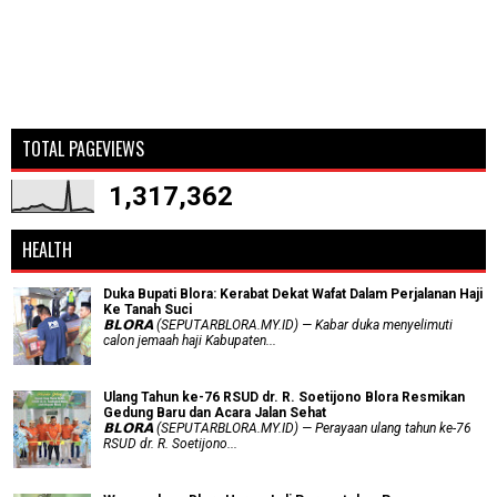
TOTAL PAGEVIEWS
1,317,362
HEALTH
Duka Bupati Blora: Kerabat Dekat Wafat Dalam Perjalanan Haji
Ke Tanah Suci
𝗕𝗟𝗢𝗥𝗔 (SEPUTARBLORA.MY.ID) — Kabar duka menyelimuti
calon jemaah haji Kabupaten...
Ulang Tahun ke-76 RSUD dr. R. Soetijono Blora Resmikan
Gedung Baru dan Acara Jalan Sehat
𝗕𝗟𝗢𝗥𝗔 (SEPUTARBLORA.MY.ID) — Perayaan ulang tahun ke-76
RSUD dr. R. Soetijono...