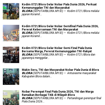
Kodim 0721/Blora Gelar Nobar Piala Dunia 2026, Perkuat
Kemanunggalan TNI dan Masyarakat
𝗕𝗟𝗢𝗥𝗔 (SEPUTARBLORA.MY.ID) — Kodim 0721/Blora melalui
jajaran Koramil...
Kodim 0721/Blora Gelar Nobar Semifinal Piala Dunia 2026,
Pererat Kebersamaan TNI dan Masyarakat
𝗕𝗟𝗢𝗥𝗔 (SEPUTARBLORA.MY.ID) — Kodim 0721/Blora melalui
jajaran Koramil...
Kodim 0721/Blora Gelar Nobar Semi Final Piala Dunia
Bersama Warga, Pererat Kemanunggalan TNI-Rakyat
𝗕𝗟𝗢𝗥𝗔 (SEPUTARBLORA.MY.ID) — Kodim 0721/Blora dan
jajarannya menggelar...
Makin Seru, TNI dan Masyarakat Nobar Piala Dunia di Blora
𝗕𝗟𝗢𝗥𝗔 (SEPUTARBLORA.MY.ID) — Antusiasme masyarakat
Kabupaten Blora dalam...
Nobar Perempat Final Piala Dunia 2026, TNI dan Warga
Ramaikan Berbagai Titik di Wilayah Blora
𝗕𝗟𝗢𝗥𝗔 (SEPUTARBLORA.MY.ID) — Pertandingan perempat final
Piala Dunia 2026...