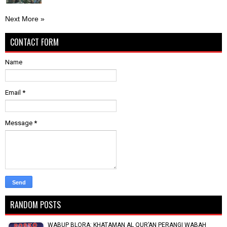
Next More »
CONTACT FORM
Name
Email
*
Message
*
RANDOM POSTS
WABUP BLORA: KHATAMAN AL QUR’AN PERANGI WABAH