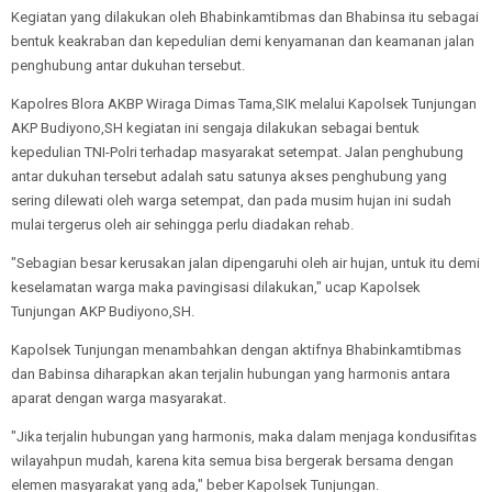
Kegiatan yang dilakukan oleh Bhabinkamtibmas dan Bhabinsa itu sebagai
bentuk keakraban dan kepedulian demi kenyamanan dan keamanan jalan
penghubung antar dukuhan tersebut.
Kapolres Blora AKBP Wiraga Dimas Tama,SIK melalui Kapolsek Tunjungan
AKP Budiyono,SH kegiatan ini sengaja dilakukan sebagai bentuk
kepedulian TNI-Polri terhadap masyarakat setempat. Jalan penghubung
antar dukuhan tersebut adalah satu satunya akses penghubung yang
sering dilewati oleh warga setempat, dan pada musim hujan ini sudah
mulai tergerus oleh air sehingga perlu diadakan rehab.
"Sebagian besar kerusakan jalan dipengaruhi oleh air hujan, untuk itu demi
keselamatan warga maka pavingisasi dilakukan," ucap Kapolsek
Tunjungan AKP Budiyono,SH.
Kapolsek Tunjungan menambahkan dengan aktifnya Bhabinkamtibmas
dan Babinsa diharapkan akan terjalin hubungan yang harmonis antara
aparat dengan warga masyarakat.
"Jika terjalin hubungan yang harmonis, maka dalam menjaga kondusifitas
wilayahpun mudah, karena kita semua bisa bergerak bersama dengan
elemen masyarakat yang ada," beber Kapolsek Tunjungan.