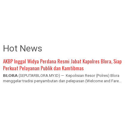
Hot News
AKBP Inggal Widya Perdana Resmi Jabat Kapolres Blora, Siap
Perkuat Pelayanan Publik dan Kamtibmas
𝗕𝗟𝗢𝗥𝗔 (SEPUTARBLORA.MY.ID) — Kepolisian Resor (Polres) Blora
menggelar tradisi penyambutan dan pelepasan (Welcome and Fare...