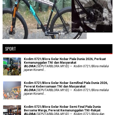
SPORT
Kodim 0721/Blora Gelar Nobar Piala Dunia 2026, Perkuat
Kemanunggalan TNI dan Masyarakat
𝗕𝗟𝗢𝗥𝗔 (SEPUTARBLORA.MY.ID) — Kodim 0721/Blora melalui
jajaran Koramil...
Kodim 0721/Blora Gelar Nobar Semifinal Piala Dunia 2026,
Pererat Kebersamaan TNI dan Masyarakat
𝗕𝗟𝗢𝗥𝗔 (SEPUTARBLORA.MY.ID) — Kodim 0721/Blora melalui
jajaran Koramil...
Kodim 0721/Blora Gelar Nobar Semi Final Piala Dunia
Bersama Warga, Pererat Kemanunggalan TNI-Rakyat
𝗕𝗟𝗢𝗥𝗔 (SEPUTARBLORA.MY.ID) — Kodim 0721/Blora dan