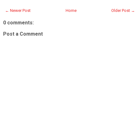
← Newer Post
Home
Older Post →
0 comments:
Post a Comment