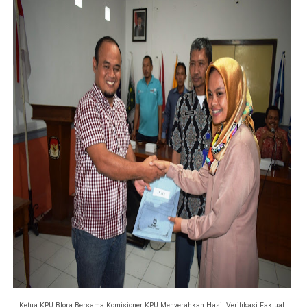
Ketua KPU Blora Bersama Komisioner KPU Menyerahkan Hasil Verifikasi Faktual