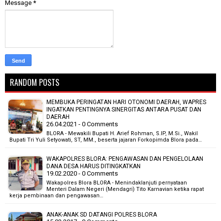
Message
*
RANDOM POSTS
MEMBUKA PERINGATAN HARI OTONOMI DAERAH, WAPRES
INGATKAN PENTINGNYA SINERGITAS ANTARA PUSAT DAN
DAERAH
26.04.2021 - 0 Comments
BLORA - Mewakili Bupati H. Arief Rohman, S.IP, M.Si., Wakil
Bupati Tri Yuli Setyowati, ST, MM., beserta jajaran Forkopimda Blora pada…
WAKAPOLRES BLORA: PENGAWASAN DAN PENGELOLAAN
DANA DESA HARUS DITINGKATKAN
19.02.2020 - 0 Comments
Wakapolres Blora BLORA - Menindaklanjuti pernyataan
Menteri Dalam Negeri (Mendagri) Tito Karnavian ketika rapat
kerja pembinaan dan pengawasan…
ANAK-ANAK SD DATANGI POLRES BLORA