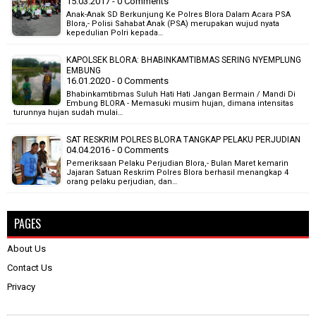
15.03.2017 - 0 Comments
Anak-Anak SD Berkunjung Ke Polres Blora Dalam Acara PSA
Blora,- Polisi Sahabat Anak (PSA) merupakan wujud nyata
kepedulian Polri kepada…
KAPOLSEK BLORA: BHABINKAMTIBMAS SERING NYEMPLUNG
EMBUNG
16.01.2020 - 0 Comments
Bhabinkamtibmas Suluh Hati Hati Jangan Bermain / Mandi Di
Embung BLORA - Memasuki musim hujan, dimana intensitas
turunnya hujan sudah mulai…
SAT RESKRIM POLRES BLORA TANGKAP PELAKU PERJUDIAN
04.04.2016 - 0 Comments
Pemeriksaan Pelaku Perjudian Blora,- Bulan Maret kemarin
Jajaran Satuan Reskrim Polres Blora berhasil menangkap 4
orang pelaku perjudian, dan…
PAGES
About Us
Contact Us
Privacy