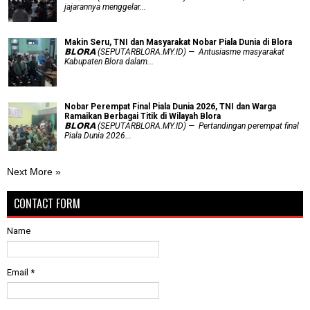
jajarannya menggelar...
Makin Seru, TNI dan Masyarakat Nobar Piala Dunia di Blora
𝗕𝗟𝗢𝗥𝗔 (SEPUTARBLORA.MY.ID) — Antusiasme masyarakat
Kabupaten Blora dalam...
Nobar Perempat Final Piala Dunia 2026, TNI dan Warga
Ramaikan Berbagai Titik di Wilayah Blora
𝗕𝗟𝗢𝗥𝗔 (SEPUTARBLORA.MY.ID) — Pertandingan perempat final
Piala Dunia 2026...
Next More »
CONTACT FORM
Name
Email
*