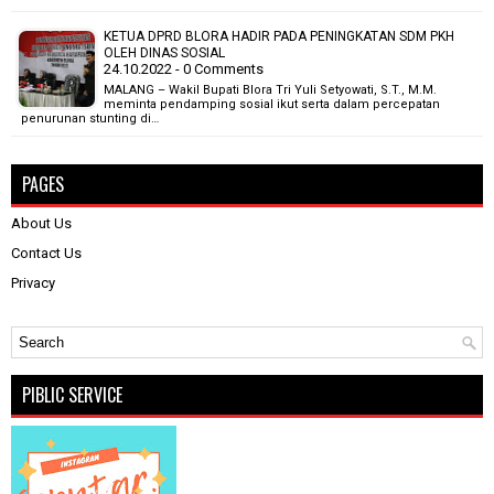
KETUA DPRD BLORA HADIR PADA PENINGKATAN SDM PKH
OLEH DINAS SOSIAL
24.10.2022 - 0 Comments
MALANG – Wakil Bupati Blora Tri Yuli Setyowati, S.T., M.M.
meminta pendamping sosial ikut serta dalam percepatan
penurunan stunting di…
PAGES
About Us
Contact Us
Privacy
PIBLIC SERVICE