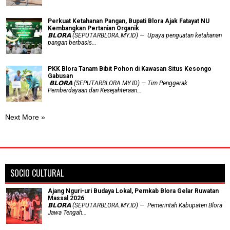
​Perkuat Ketahanan Pangan, Bupati Blora Ajak Fatayat NU
Kembangkan Pertanian Organik
𝗕𝗟𝗢𝗥𝗔 (SEPUTARBLORA.MY.ID) — Upaya penguatan ketahanan
pangan berbasis...
PKK Blora Tanam Bibit Pohon di Kawasan Situs Kesongo
Gabusan
‎ 𝗕𝗟𝗢𝗥𝗔 (SEPUTARBLORA.MY.ID) — Tim Penggerak
Pemberdayaan dan Kesejahteraan...
Next More »
SOCIO CULTURAL
Ajang Nguri-uri Budaya Lokal, Pemkab Blora Gelar Ruwatan
Massal 2026
𝗕𝗟𝗢𝗥𝗔 (SEPUTARBLORA.MY.ID) — Pemerintah Kabupaten Blora
Jawa Tengah...