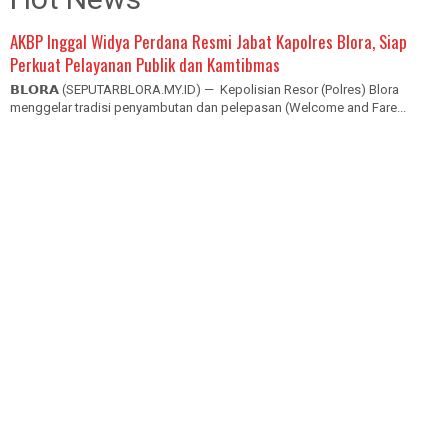
AKBP Inggal Widya Perdana Resmi Jabat Kapolres Blora, Siap
Perkuat Pelayanan Publik dan Kamtibmas
𝗕𝗟𝗢𝗥𝗔 (SEPUTARBLORA.MY.ID) — Kepolisian Resor (Polres) Blora
menggelar tradisi penyambutan dan pelepasan (Welcome and Fare...