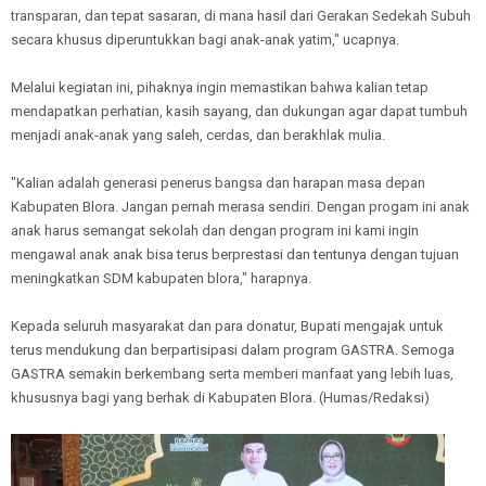
transparan, dan tepat sasaran, di mana hasil dari Gerakan Sedekah Subuh
secara khusus diperuntukkan bagi anak-anak yatim," ucapnya.
Melalui kegiatan ini, pihaknya ingin memastikan bahwa kalian tetap
mendapatkan perhatian, kasih sayang, dan dukungan agar dapat tumbuh
menjadi anak-anak yang saleh, cerdas, dan berakhlak mulia.
"Kalian adalah generasi penerus bangsa dan harapan masa depan
Kabupaten Blora. Jangan pernah merasa sendiri. Dengan progam ini anak
anak harus semangat sekolah dan dengan program ini kami ingin
mengawal anak anak bisa terus berprestasi dan tentunya dengan tujuan
meningkatkan SDM kabupaten blora," harapnya.
Kepada seluruh masyarakat dan para donatur, Bupati mengajak untuk
terus mendukung dan berpartisipasi dalam program GASTRA. Semoga
GASTRA semakin berkembang serta memberi manfaat yang lebih luas,
khususnya bagi yang berhak di Kabupaten Blora. (Humas/Redaksi)