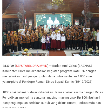
𝗕𝗟𝗢𝗥𝗔 (
SEPUTARBLORA.MY.ID
) — Badan Amil Zakat (BAZNAS)
Kabupaten Blora melaksanakan kegiatan program GASTRA dengan
menyalurkan hasil pengumpulan dana untuk santunan 1.000 anak
yatim/piatu di Pendopo Rumah Dinas Bupati, Kamis (18/12/2025).
1000 anak yatim/ piatu ini dihadirkan Baznas bekerjasama dengan Dinas
Pendidikan, menerima santunan masing-masing anak Rp 300 ribu hasil
dari pengumpulan sedekah subuh yang diikuti Bupati, Forkopimda dan