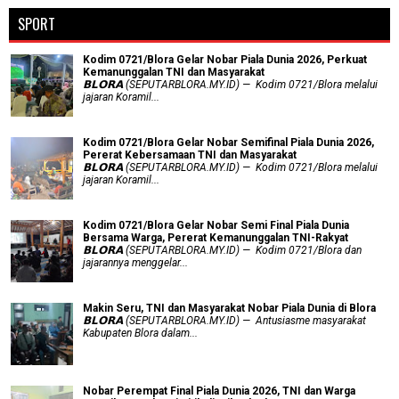
SPORT
Kodim 0721/Blora Gelar Nobar Piala Dunia 2026, Perkuat
Kemanunggalan TNI dan Masyarakat
𝗕𝗟𝗢𝗥𝗔 (SEPUTARBLORA.MY.ID) — Kodim 0721/Blora melalui
jajaran Koramil...
Kodim 0721/Blora Gelar Nobar Semifinal Piala Dunia 2026,
Pererat Kebersamaan TNI dan Masyarakat
𝗕𝗟𝗢𝗥𝗔 (SEPUTARBLORA.MY.ID) — Kodim 0721/Blora melalui
jajaran Koramil...
Kodim 0721/Blora Gelar Nobar Semi Final Piala Dunia
Bersama Warga, Pererat Kemanunggalan TNI-Rakyat
𝗕𝗟𝗢𝗥𝗔 (SEPUTARBLORA.MY.ID) — Kodim 0721/Blora dan
jajarannya menggelar...
Makin Seru, TNI dan Masyarakat Nobar Piala Dunia di Blora
𝗕𝗟𝗢𝗥𝗔 (SEPUTARBLORA.MY.ID) — Antusiasme masyarakat
Kabupaten Blora dalam...
Nobar Perempat Final Piala Dunia 2026, TNI dan Warga