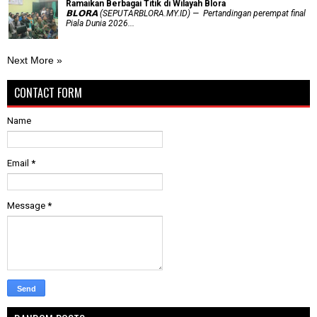
Ramaikan Berbagai Titik di Wilayah Blora
𝗕𝗟𝗢𝗥𝗔 (SEPUTARBLORA.MY.ID) — Pertandingan perempat final
Piala Dunia 2026...
Next More »
CONTACT FORM
Name
Email
*
Message
*