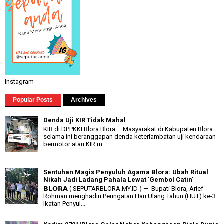
Instagram
Popular Posts
Archives
Denda Uji KIR Tidak Mahal
KIR di DPPKKI Blora Blora – Masyarakat di Kabupaten Blora
selama ini beranggapan denda keterlambatan uji kendaraan
bermotor atau KIR m...
Sentuhan Magis Penyuluh Agama Blora: Ubah Ritual
Nikah Jadi Ladang Pahala Lewat 'Gembol Catin'
𝗕𝗟𝗢𝗥𝗔 ( SEPUTARBLORA.MY.ID ) — Bupati Blora, Arief
Rohman menghadiri Peringatan Hari Ulang Tahun (HUT) ke-3
Ikatan Penyul...