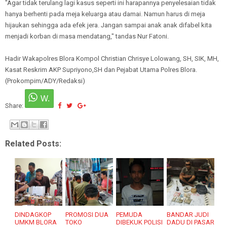
"Agar tidak terulang lagi kasus seperti ini harapannya penyelesaian tidak
hanya berhenti pada meja keluarga atau damai. Namun harus di meja
hijaukan sehingga ada efek jera. Jangan sampai anak anak difabel kita
menjadi korban di masa mendatang," tandas Nur Fatoni.
Hadir Wakapolres Blora Kompol Christian Chrisye Lolowang, SH, SIK, MH,
Kasat Reskrim AKP Supriyono,SH dan Pejabat Utama Polres Blora.
(Prokompim/ADY/Redaksi)
Share:
Related Posts:
DINDAGKOP
PROMOSI DUA
PEMUDA
BANDAR JUDI
UMKM BLORA
TOKO
DIBEKUK POLISI
DADU DI PASAR