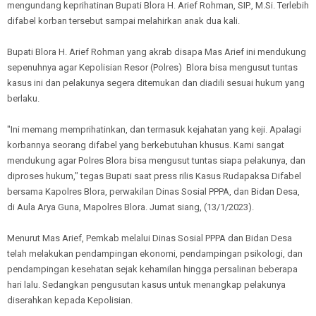
mengundang keprihatinan Bupati Blora H. Arief Rohman, SIP., M.Si. Terlebih
difabel korban tersebut sampai melahirkan anak dua kali.
Bupati Blora H. Arief Rohman yang akrab disapa Mas Arief ini mendukung
sepenuhnya agar Kepolisian Resor (Polres) Blora bisa mengusut tuntas
kasus ini dan pelakunya segera ditemukan dan diadili sesuai hukum yang
berlaku.
"Ini memang memprihatinkan, dan termasuk kejahatan yang keji. Apalagi
korbannya seorang difabel yang berkebutuhan khusus. Kami sangat
mendukung agar Polres Blora bisa mengusut tuntas siapa pelakunya, dan
diproses hukum," tegas Bupati saat press rilis Kasus Rudapaksa Difabel
bersama Kapolres Blora, perwakilan Dinas Sosial PPPA, dan Bidan Desa,
di Aula Arya Guna, Mapolres Blora. Jumat siang, (13/1/2023).
Menurut Mas Arief, Pemkab melalui Dinas Sosial PPPA dan Bidan Desa
telah melakukan pendampingan ekonomi, pendampingan psikologi, dan
pendampingan kesehatan sejak kehamilan hingga persalinan beberapa
hari lalu. Sedangkan pengusutan kasus untuk menangkap pelakunya
diserahkan kepada Kepolisian.