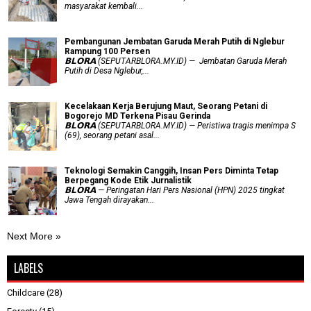
masyarakat kembali...
Pembangunan Jembatan Garuda Merah Putih di Nglebur
Rampung 100 Persen
𝗕𝗟𝗢𝗥𝗔 (SEPUTARBLORA.MY.ID) — Jembatan Garuda Merah
Putih di Desa Nglebur,...
Kecelakaan Kerja Berujung Maut, Seorang Petani di
Bogorejo MD Terkena Pisau Gerinda
𝗕𝗟𝗢𝗥𝗔 (SEPUTARBLORA.MY.ID) — Peristiwa tragis menimpa S
(69), seorang petani asal...
Teknologi Semakin Canggih, Insan Pers Diminta Tetap
Berpegang Kode Etik Jurnalistik
𝗕𝗟𝗢𝗥𝗔 — Peringatan Hari Pers Nasional (HPN) 2025 tingkat
Jawa Tengah dirayakan...
Next More »
LABELS
Childcare
(28)