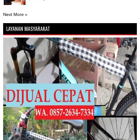
Next More »
LAYANAN MASYARAKAT