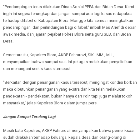
"Pendampingan terus dilakukan Dinas Sosial PPPA dan Bidan Desa. Kami
ingin ini segera terungkap dan jangan sampai ada lagi kasus rudapaksa
terhadap difabel di Kabupaten Blora. Monggo kita semua meningkatkan
pendampingan, dan perlindungan bagi difabel," imbuh Mas Arief di depan
awak media, dan jajaran pejabat Polres Blora serta guru SLB, dan Bidan
Desa.
Sementara itu, Kapolres Blora, AKBP Fahrurozi, SIK., MM., MH.,
menyampaikan bahwa sampai saat ini petugas melakukan penyelidikan
dan menangani serius kasus tersebut.
"Berkaitan dengan penanganan kasus tersebut, mengingat kondisi korban
maka dibutuhkan penanganan yang ekstra dan kita telah melakukan
pendekatan - pendekatan, bukan hanya dari Polri tapi juga melalui tokoh
masyarakat," jelas Kapolres Blora dalam jumpa pers.
Jangan Sampai Terulang Lagi
Masih kata Kapolres, AKBP Fahrurozi menyampaikan bahwa pemeriksaan
sudah dilakukan terhadap keluarga, kepala desa dan orang-orang di