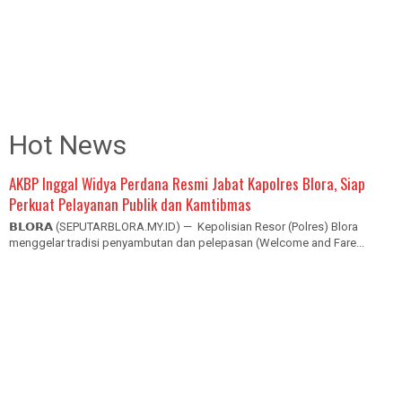
Hot News
AKBP Inggal Widya Perdana Resmi Jabat Kapolres Blora, Siap
Perkuat Pelayanan Publik dan Kamtibmas
𝗕𝗟𝗢𝗥𝗔 (SEPUTARBLORA.MY.ID) — Kepolisian Resor (Polres) Blora
menggelar tradisi penyambutan dan pelepasan (Welcome and Fare...