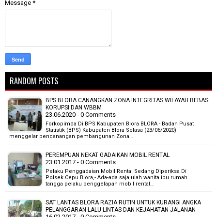
Message
*
RANDOM POSTS
BPS BLORA CANANGKAN ZONA INTEGRITAS WILAYAH BEBAS
KORUPSI DAN WBBM
23.06.2020 - 0 Comments
Forkopimda Di BPS Kabupaten Blora BLORA - Badan Pusat
Statistik (BPS) Kabupaten Blora Selasa (23/06/2020)
menggelar pencanangan pembangunan Zona…
PEREMPUAN NEKAT GADAIKAN MOBIL RENTAL
23.01.2017 - 0 Comments
Pelaku Penggadaian Mobil Rental Sedang Diperiksa Di
Polsek Cepu Blora,- Ada-ada saja ulah wanita ibu rumah
tangga pelaku penggelapan mobil rental…
SAT LANTAS BLORA RAZIA RUTIN UNTUK KURANGI ANGKA
PELANGGARAN LALU LINTAS DAN KEJAHATAN JALANAN
16.02.2017 - 0 Comments