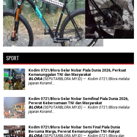
SPORT
Kodim 0721/Blora Gelar Nobar Piala Dunia 2026, Perkuat
Kemanunggalan TNI dan Masyarakat
𝗕𝗟𝗢𝗥𝗔 (SEPUTARBLORA.MY.ID) — Kodim 0721/Blora melalui
jajaran Koramil...
Kodim 0721/Blora Gelar Nobar Semifinal Piala Dunia 2026,
Pererat Kebersamaan TNI dan Masyarakat
𝗕𝗟𝗢𝗥𝗔 (SEPUTARBLORA.MY.ID) — Kodim 0721/Blora melalui
jajaran Koramil...
Kodim 0721/Blora Gelar Nobar Semi Final Piala Dunia
Bersama Warga, Pererat Kemanunggalan TNI-Rakyat
𝗕𝗟𝗢𝗥𝗔 (SEPUTARBLORA.MY.ID) — Kodim 0721/Blora dan