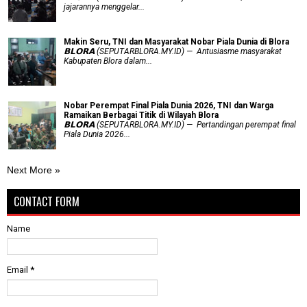
jajarannya menggelar...
Makin Seru, TNI dan Masyarakat Nobar Piala Dunia di Blora
𝗕𝗟𝗢𝗥𝗔 (SEPUTARBLORA.MY.ID) — Antusiasme masyarakat
Kabupaten Blora dalam...
Nobar Perempat Final Piala Dunia 2026, TNI dan Warga
Ramaikan Berbagai Titik di Wilayah Blora
𝗕𝗟𝗢𝗥𝗔 (SEPUTARBLORA.MY.ID) — Pertandingan perempat final
Piala Dunia 2026...
Next More »
CONTACT FORM
Name
Email
*