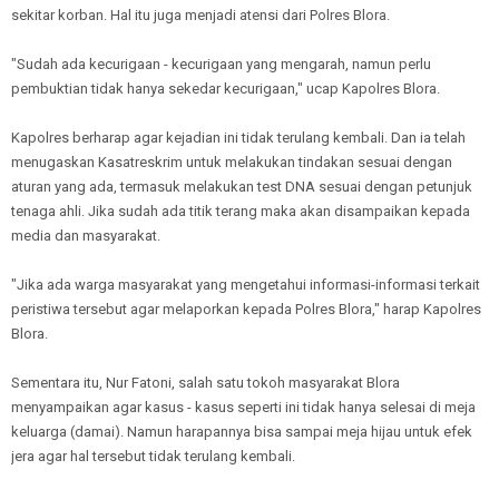
sekitar korban. Hal itu juga menjadi atensi dari Polres Blora.
"Sudah ada kecurigaan - kecurigaan yang mengarah, namun perlu
pembuktian tidak hanya sekedar kecurigaan," ucap Kapolres Blora.
Kapolres berharap agar kejadian ini tidak terulang kembali. Dan ia telah
menugaskan Kasatreskrim untuk melakukan tindakan sesuai dengan
aturan yang ada, termasuk melakukan test DNA sesuai dengan petunjuk
tenaga ahli. Jika sudah ada titik terang maka akan disampaikan kepada
media dan masyarakat.
"Jika ada warga masyarakat yang mengetahui informasi-informasi terkait
peristiwa tersebut agar melaporkan kepada Polres Blora," harap Kapolres
Blora.
Sementara itu, Nur Fatoni, salah satu tokoh masyarakat Blora
menyampaikan agar kasus - kasus seperti ini tidak hanya selesai di meja
keluarga (damai). Namun harapannya bisa sampai meja hijau untuk efek
jera agar hal tersebut tidak terulang kembali.