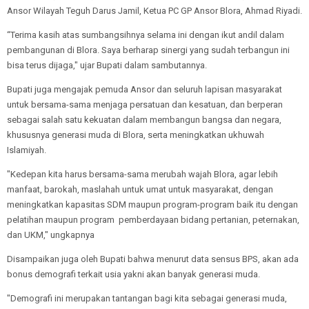
Ansor Wilayah Teguh Darus Jamil, Ketua PC GP Ansor Blora, Ahmad Riyadi.
“Terima kasih atas sumbangsihnya selama ini dengan ikut andil dalam
pembangunan di Blora. Saya berharap sinergi yang sudah terbangun ini
bisa terus dijaga," ujar Bupati dalam sambutannya.
Bupati juga mengajak pemuda Ansor dan seluruh lapisan masyarakat
untuk bersama-sama menjaga persatuan dan kesatuan, dan berperan
sebagai salah satu kekuatan dalam membangun bangsa dan negara,
khususnya generasi muda di Blora, serta meningkatkan ukhuwah
Islamiyah.
"Kedepan kita harus bersama-sama merubah wajah Blora, agar lebih
manfaat, barokah, maslahah untuk umat untuk masyarakat, dengan
meningkatkan kapasitas SDM maupun program-program baik itu dengan
pelatihan maupun program pemberdayaan bidang pertanian, peternakan,
dan UKM," ungkapnya
Disampaikan juga oleh Bupati bahwa menurut data sensus BPS, akan ada
bonus demografi terkait usia yakni akan banyak generasi muda.
"Demografi ini merupakan tantangan bagi kita sebagai generasi muda,