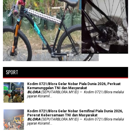
SPORT
Kodim 0721/Blora Gelar Nobar Piala Dunia 2026, Perkuat
Kemanunggalan TNI dan Masyarakat
𝗕𝗟𝗢𝗥𝗔 (SEPUTARBLORA.MY.ID) — Kodim 0721/Blora melalui
jajaran Koramil...
Kodim 0721/Blora Gelar Nobar Semifinal Piala Dunia 2026,
Pererat Kebersamaan TNI dan Masyarakat
𝗕𝗟𝗢𝗥𝗔 (SEPUTARBLORA.MY.ID) — Kodim 0721/Blora melalui
jajaran Koramil...