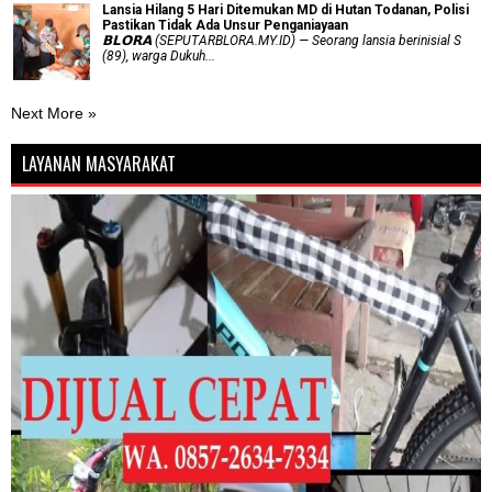
Lansia Hilang 5 Hari Ditemukan MD di Hutan Todanan, Polisi
Pastikan Tidak Ada Unsur Penganiayaan
𝗕𝗟𝗢𝗥𝗔 (SEPUTARBLORA.MY.ID) — Seorang lansia berinisial S
(89), warga Dukuh...
Next More »
LAYANAN MASYARAKAT