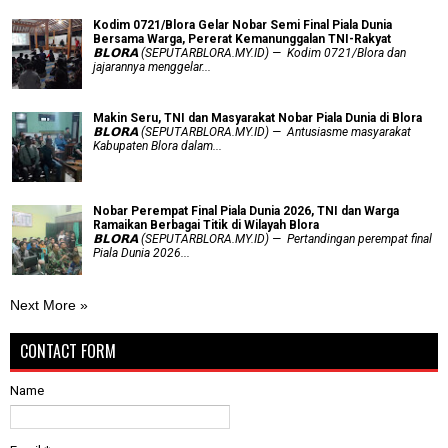
Kodim 0721/Blora Gelar Nobar Semi Final Piala Dunia
Bersama Warga, Pererat Kemanunggalan TNI-Rakyat
𝗕𝗟𝗢𝗥𝗔 (SEPUTARBLORA.MY.ID) — Kodim 0721/Blora dan
jajarannya menggelar...
Makin Seru, TNI dan Masyarakat Nobar Piala Dunia di Blora
𝗕𝗟𝗢𝗥𝗔 (SEPUTARBLORA.MY.ID) — Antusiasme masyarakat
Kabupaten Blora dalam...
Nobar Perempat Final Piala Dunia 2026, TNI dan Warga
Ramaikan Berbagai Titik di Wilayah Blora
𝗕𝗟𝗢𝗥𝗔 (SEPUTARBLORA.MY.ID) — Pertandingan perempat final
Piala Dunia 2026...
Next More »
CONTACT FORM
Name