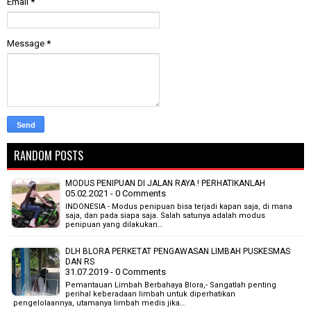
Email
*
Message
*
RANDOM POSTS
MODUS PENIPUAN DI JALAN RAYA ! PERHATIKANLAH
05.02.2021 - 0 Comments
INDONESIA - Modus penipuan bisa terjadi kapan saja, di mana
saja, dan pada siapa saja. Salah satunya adalah modus
penipuan yang dilakukan…
DLH BLORA PERKETAT PENGAWASAN LIMBAH PUSKESMAS
DAN RS
31.07.2019 - 0 Comments
Pemantauan Limbah Berbahaya Blora,- Sangatlah penting
perihal keberadaan limbah untuk diperhatikan
pengelolaannya, utamanya limbah medis jika…