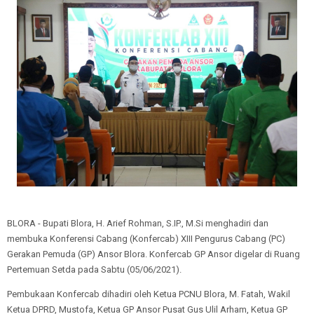
BLORA - Bupati Blora, H. Arief Rohman, S.IP., M.Si menghadiri dan
membuka Konferensi Cabang (Konfercab) XIII Pengurus Cabang (PC)
Gerakan Pemuda (GP) Ansor Blora. Konfercab GP Ansor digelar di Ruang
Pertemuan Setda pada Sabtu (05/06/2021).
Pembukaan Konfercab dihadiri oleh Ketua PCNU Blora, M. Fatah, Wakil
Ketua DPRD, Mustofa, Ketua GP Ansor Pusat Gus Ulil Arham, Ketua GP