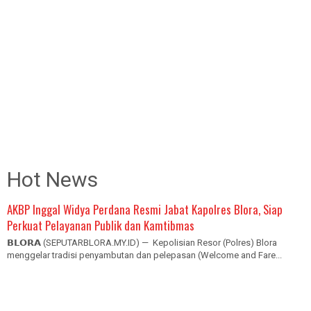
Hot News
AKBP Inggal Widya Perdana Resmi Jabat Kapolres Blora, Siap
Perkuat Pelayanan Publik dan Kamtibmas
𝗕𝗟𝗢𝗥𝗔 (SEPUTARBLORA.MY.ID) — Kepolisian Resor (Polres) Blora
menggelar tradisi penyambutan dan pelepasan (Welcome and Fare...