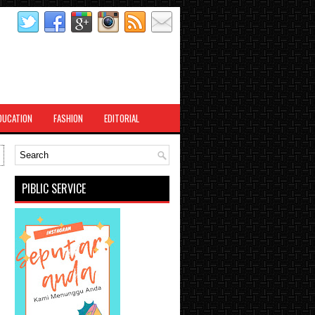
DUCATION
FASHION
EDITORIAL
PIBLIC SERVICE