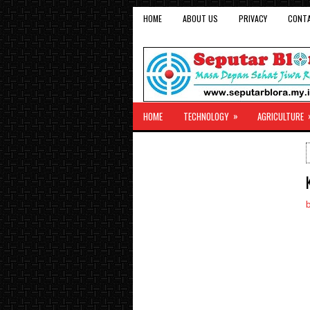
HOME
ABOUT US
PRIVACY
CONT
»
HOME
TECHNOLOGY
AGRICULTURE
b