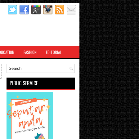
DUCATION
FASHION
EDITORIAL
PIBLIC SERVICE