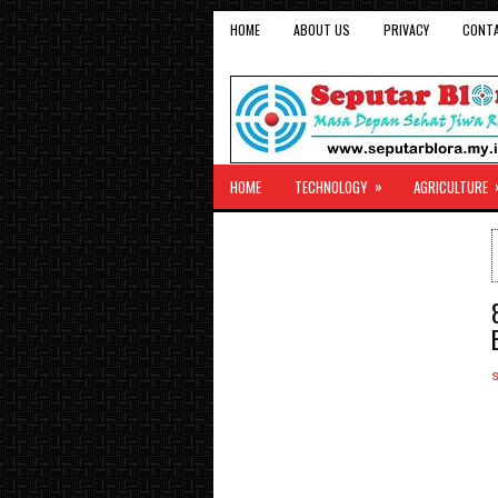
HOME
ABOUT US
PRIVACY
CONT
»
HOME
TECHNOLOGY
AGRICULTURE