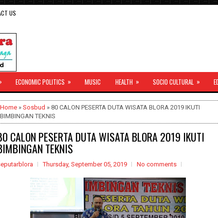
ACT US
»
»
»
»
ECONOMIC POLITICS
MUSIC
HEALTH
SOCIO CULTURAL
E
Home
»
Sosbud
» 80 CALON PESERTA DUTA WISATA BLORA 2019 IKUTI
BIMBINGAN TEKNIS
80 CALON PESERTA DUTA WISATA BLORA 2019 IKUTI
BIMBINGAN TEKNIS
seputarblora
Thursday, September 05, 2019
No comments