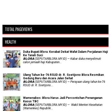
TOTAL PAGEVIEWS
HEALTH
Duka Bupati Blora: Kerabat Dekat Wafat Dalam Perjalanan Haji
Ke Tanah Suci
𝗕𝗟𝗢𝗥𝗔 (SEPUTARBLORA.MY.ID) — Kabar duka menyelimuti
calon jemaah haji Kabupaten...
Ulang Tahun ke-76 RSUD dr. R. Soetijono Blora Resmikan
Gedung Baru dan Acara Jalan Sehat
𝗕𝗟𝗢𝗥𝗔 (SEPUTARBLORA.MY.ID) — Perayaan ulang tahun ke-76
RSUD dr. R. Soetijono...
Wamenakes: Blora Harus Jadi Percontohan Penanganan
Kasus TBC
𝗕𝗟𝗢𝗥𝗔 (SEPUTARBLORA.MY.ID) — Wakil Menteri Kesehatan
(Wamenkes) Republik...