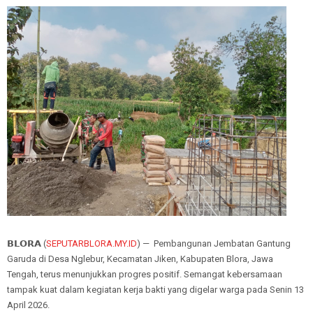
𝗕𝗟𝗢𝗥𝗔 (
SEPUTARBLORA.MY.ID
) — Pembangunan Jembatan Gantung
Garuda di Desa Nglebur, Kecamatan Jiken, Kabupaten Blora, Jawa
Tengah, terus menunjukkan progres positif. Semangat kebersamaan
tampak kuat dalam kegiatan kerja bakti yang digelar warga pada Senin 13
April 2026.