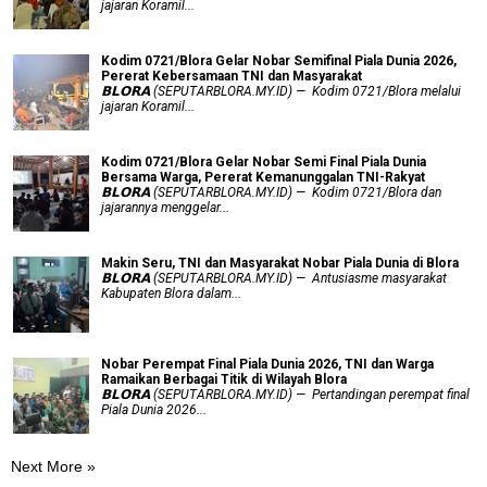
jajaran Koramil...
Kodim 0721/Blora Gelar Nobar Semifinal Piala Dunia 2026,
Pererat Kebersamaan TNI dan Masyarakat
𝗕𝗟𝗢𝗥𝗔 (SEPUTARBLORA.MY.ID) — Kodim 0721/Blora melalui
jajaran Koramil...
Kodim 0721/Blora Gelar Nobar Semi Final Piala Dunia
Bersama Warga, Pererat Kemanunggalan TNI-Rakyat
𝗕𝗟𝗢𝗥𝗔 (SEPUTARBLORA.MY.ID) — Kodim 0721/Blora dan
jajarannya menggelar...
Makin Seru, TNI dan Masyarakat Nobar Piala Dunia di Blora
𝗕𝗟𝗢𝗥𝗔 (SEPUTARBLORA.MY.ID) — Antusiasme masyarakat
Kabupaten Blora dalam...
Nobar Perempat Final Piala Dunia 2026, TNI dan Warga
Ramaikan Berbagai Titik di Wilayah Blora
𝗕𝗟𝗢𝗥𝗔 (SEPUTARBLORA.MY.ID) — Pertandingan perempat final
Piala Dunia 2026...
Next More »