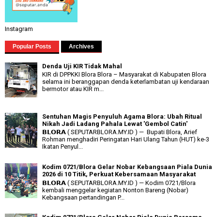
Instagram
Popular Posts
Archives
Denda Uji KIR Tidak Mahal
KIR di DPPKKI Blora Blora – Masyarakat di Kabupaten Blora
selama ini beranggapan denda keterlambatan uji kendaraan
bermotor atau KIR m...
Sentuhan Magis Penyuluh Agama Blora: Ubah Ritual
Nikah Jadi Ladang Pahala Lewat 'Gembol Catin'
𝗕𝗟𝗢𝗥𝗔 ( SEPUTARBLORA.MY.ID ) — Bupati Blora, Arief
Rohman menghadiri Peringatan Hari Ulang Tahun (HUT) ke-3
Ikatan Penyul...
Kodim 0721/Blora Gelar Nobar Kebangsaan Piala Dunia
2026 di 10 Titik, Perkuat Kebersamaan Masyarakat
𝗕𝗟𝗢𝗥𝗔 ( SEPUTARBLORA.MY.ID ) — Kodim 0721/Blora
kembali menggelar kegiatan Nonton Bareng (Nobar)
Kebangsaan pertandingan P...