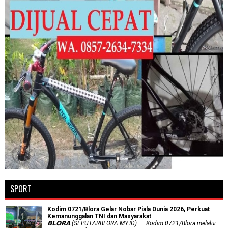
SPORT
Kodim 0721/Blora Gelar Nobar Piala Dunia 2026, Perkuat
Kemanunggalan TNI dan Masyarakat
𝗕𝗟𝗢𝗥𝗔 (SEPUTARBLORA.MY.ID) — Kodim 0721/Blora melalui