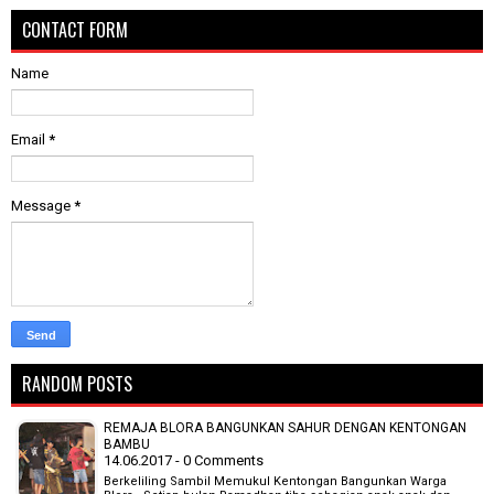
CONTACT FORM
Name
Email
*
Message
*
RANDOM POSTS
REMAJA BLORA BANGUNKAN SAHUR DENGAN KENTONGAN
BAMBU
14.06.2017 - 0 Comments
Berkeliling Sambil Memukul Kentongan Bangunkan Warga