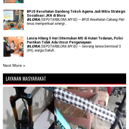
BPJS Kesehatan Gandeng Tokoh Agama Jadi Mitra Strategis
Sosialisasi JKN di Blora
𝗕𝗟𝗢𝗥𝗔 (SEPUTARBLORA.MY.ID) — BPJS Kesehatan Cabang Pati
terus memperkuat sinergi...
Lansia Hilang 5 Hari Ditemukan MD di Hutan Todanan, Polisi
Pastikan Tidak Ada Unsur Penganiayaan
𝗕𝗟𝗢𝗥𝗔 (SEPUTARBLORA.MY.ID) — Seorang lansia berinisial S
(89), warga Dukuh...
Next More »
LAYANAN MASYARAKAT