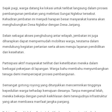
Sejak pagi, warga datang ke lokasi untuk terlibat langsung dalam proses
pembangunan jembatan yang melintasi Sungai Nglebur tersebut.
Kehadiran jembatan ini menjadi harapan besar masyarakat karena akan
menghubungkan Desa Nglebur dengan Desa Janjang.
Selain sebagai akses penghubung antar wilayah, jembatan ini juga
diharapkan dapat mempermudah mobilitas warga, terutama dalam
mendukung kegiatan pertanian serta akses menuju layanan pendidikan
dan kesehatan.
Partisipasi aktif masyarakat terlihat dari keterlibatan mereka dalam
berbagai pekerjaan di lapangan. Warga bahu-membahu menyumbangkan
tenaga demi mempercepat proses pembangunan.
Semangat gotong royong yang ditunjukkan mencerminkan tingginya
kepedulian warga terhadap kemajuan desanya. Tanpa mengenal lelah,
mereka bekerja dengan penuh keikhlasan demi terwujudnya infrastruktur
yang akan membawa manfaat jangka panjang.