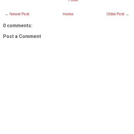
← Newer Post
Home
Older Post →
0 comments:
Post a Comment