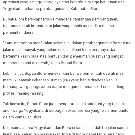
apresiasi yang setinggi-tingginya atas kontribusi warga keturunan asal
Yogyakarta terhadap pembangunan di Kabupaten Blora.
Bupati Blora bersikap terbuka mengenai tantangan pembangunan,
terutama terkait infrastruktur jalan yang masih menjadi perhatian
pemerintah daerah.
"Kami memohon maaf kalau selama ini dalam pembangunan infrastruktur
jalan masih banyak yang belum selesai. Kami terus berupaya, dan
berterima kasih pula atas bantuan dari pemerintah pusat yang sangat
membantu kami di daerah," ucap Bupati Blora.
Lebih lanjut, Bupati Blora menekankan bahwa pemerintah daerah masih
memiliki banyak Pekerjaan Rumah (PR) yang harus diselesaikan. Ia
berharap warga paguyuban dapat mengambil peran aktif sesuai dengan
profesi masing-masing.
Tak hanya itu, Bupati Blora juga mengapresiasi kontribusi yang telah ikut
andil warga Yogyakarta di berbagai sektor profesi yang telah membantu
dalam kemajuan Blora.
Kerjasama antara Yogyakarta dan Blora selama ini sudah berjalan sangat
luar biasa. kehadiran masyarakat Jogja di Blora dapat terus bersinergi