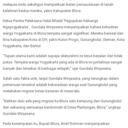
melepas rindu sekaligus memperkuat ikatan persaudaraan di tanah
kelahiran kedua mereka, yakni Kabupaten Blora.
Ketua Panitia Pelaksana Halal Bihalal 'Paguyuban Keluarga
Ngayogyakarta', Gundala Winjasena menyampaikan bahwa kehadiran
warga Yogyakarta di Blora ternyata sangat signifikan. Mereka berasal dari
lima kabupaten/kota di DIY, yakni Kulon Progo, Gunungkidul, Sleman, Kota
Yogyakarta, dan Bantul.
"Tujuan utama kami adalah supaya silaturahmi ini terus berjalan dan tidak
putus. Ternyata warga Yogyakarta yang ada di Blora ini jumlahnya sangat
banyak dan tersebar di berbagai wilayah," ujar Gundala Winjasena.
Salah satu fakta unik, lanjut Gundala Winjasena, yang terungkap dalam
pertemuan tersebut adalah keberadaan warga asal Gunungkidul yang
melakukan migrasi besar-besaran di masa lalu.
"Bahkan dulu ada yang migrasi ke Blora satu kampung dari Gunungkidul
dan sekarang semuanya berdomisili di Desa Plantungan, Blora," ungkap
Gundala Winjasena.
Pada kesempatan itu, Bupati Blora, Arief Rohman menyampaikan