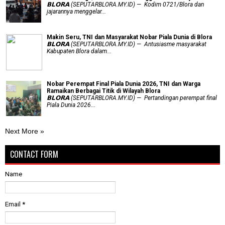
𝗕𝗟𝗢𝗥𝗔 (SEPUTARBLORA.MY.ID) — Kodim 0721/Blora dan
jajarannya menggelar...
Makin Seru, TNI dan Masyarakat Nobar Piala Dunia di Blora
𝗕𝗟𝗢𝗥𝗔 (SEPUTARBLORA.MY.ID) — Antusiasme masyarakat
Kabupaten Blora dalam...
Nobar Perempat Final Piala Dunia 2026, TNI dan Warga
Ramaikan Berbagai Titik di Wilayah Blora
𝗕𝗟𝗢𝗥𝗔 (SEPUTARBLORA.MY.ID) — Pertandingan perempat final
Piala Dunia 2026...
Next More »
CONTACT FORM
Name
Email
*