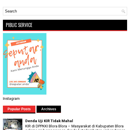
PIBLIC SERVICE
Instagram
Popular Posts
Archives
Denda Uji KIR Tidak Mahal
KIR di DPPKKI Blora Blora – Masyarakat di Kabupaten Blora