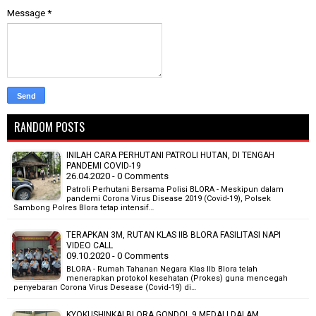
Message
*
RANDOM POSTS
INILAH CARA PERHUTANI PATROLI HUTAN, DI TENGAH
PANDEMI COVID-19
26.04.2020 - 0 Comments
Patroli Perhutani Bersama Polisi BLORA - Meskipun dalam
pandemi Corona Virus Disease 2019 (Covid-19), Polsek
Sambong Polres Blora tetap intensif…
TERAPKAN 3M, RUTAN KLAS IIB BLORA FASILITASI NAPI
VIDEO CALL
09.10.2020 - 0 Comments
BLORA - Rumah Tahanan Negara Klas IIb Blora telah
menerapkan protokol kesehatan (Prokes) guna mencegah
penyebaran Corona Virus Desease (Covid-19) di…
KYOKUSHINKAI BLORA GONDOL 9 MEDALI DALAM