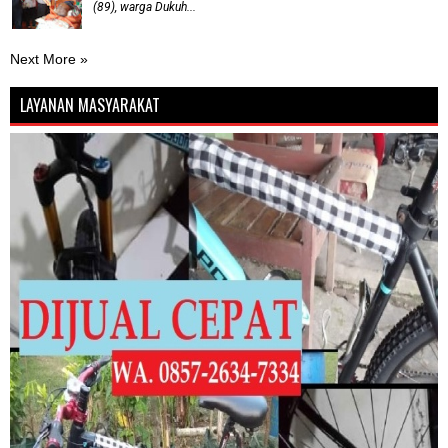
(89), warga Dukuh...
Next More »
LAYANAN MASYARAKAT