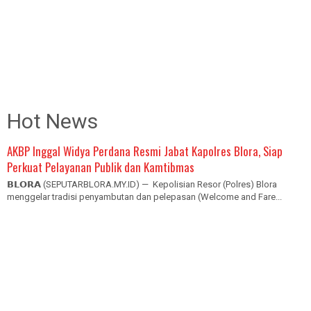
Hot News
AKBP Inggal Widya Perdana Resmi Jabat Kapolres Blora, Siap
Perkuat Pelayanan Publik dan Kamtibmas
𝗕𝗟𝗢𝗥𝗔 (SEPUTARBLORA.MY.ID) — Kepolisian Resor (Polres) Blora
menggelar tradisi penyambutan dan pelepasan (Welcome and Fare...