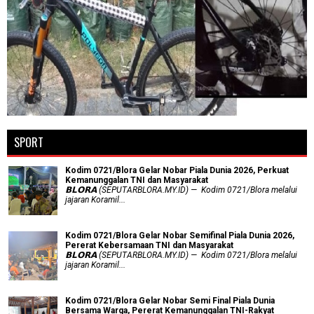
SPORT
Kodim 0721/Blora Gelar Nobar Piala Dunia 2026, Perkuat
Kemanunggalan TNI dan Masyarakat
𝗕𝗟𝗢𝗥𝗔 (SEPUTARBLORA.MY.ID) — Kodim 0721/Blora melalui
jajaran Koramil...
Kodim 0721/Blora Gelar Nobar Semifinal Piala Dunia 2026,
Pererat Kebersamaan TNI dan Masyarakat
𝗕𝗟𝗢𝗥𝗔 (SEPUTARBLORA.MY.ID) — Kodim 0721/Blora melalui
jajaran Koramil...
Kodim 0721/Blora Gelar Nobar Semi Final Piala Dunia
Bersama Warga, Pererat Kemanunggalan TNI-Rakyat