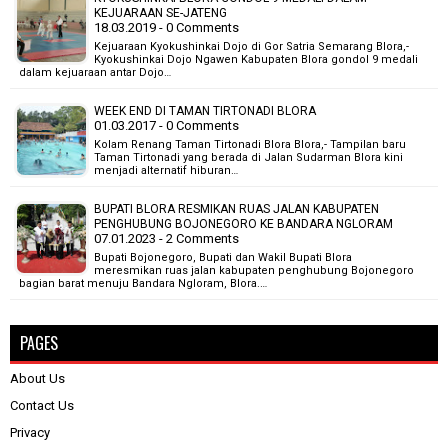
KEJUARAAN SE-JATENG
18.03.2019 - 0 Comments
Kejuaraan Kyokushinkai Dojo di Gor Satria Semarang Blora,-
Kyokushinkai Dojo Ngawen Kabupaten Blora gondol 9 medali
dalam kejuaraan antar Dojo…
WEEK END DI TAMAN TIRTONADI BLORA
01.03.2017 - 0 Comments
Kolam Renang Taman Tirtonadi Blora Blora,- Tampilan baru
Taman Tirtonadi yang berada di Jalan Sudarman Blora kini
menjadi alternatif hiburan…
BUPATI BLORA RESMIKAN RUAS JALAN KABUPATEN
PENGHUBUNG BOJONEGORO KE BANDARA NGLORAM
07.01.2023 - 2 Comments
Bupati Bojonegoro, Bupati dan Wakil Bupati Blora
meresmikan ruas jalan kabupaten penghubung Bojonegoro
bagian barat menuju Bandara Ngloram, Blora.…
PAGES
About Us
Contact Us
Privacy