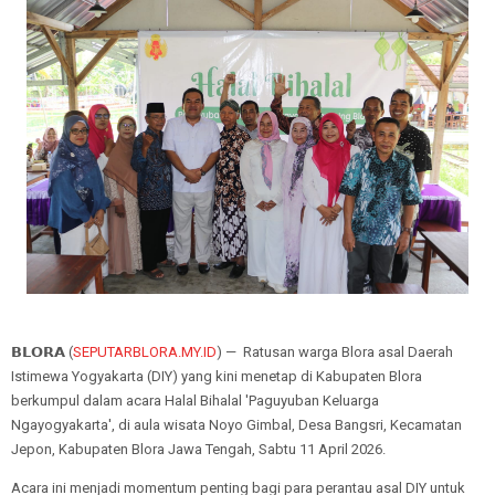
𝗕𝗟𝗢𝗥𝗔 (
SEPUTARBLORA.MY.ID
) — Ratusan warga Blora asal Daerah
Istimewa Yogyakarta (DIY) yang kini menetap di Kabupaten Blora
berkumpul dalam acara Halal Bihalal 'Paguyuban Keluarga
Ngayogyakarta', di aula wisata Noyo Gimbal, Desa Bangsri, Kecamatan
Jepon, Kabupaten Blora Jawa Tengah, Sabtu 11 April 2026.
Acara ini menjadi momentum penting bagi para perantau asal DIY untuk